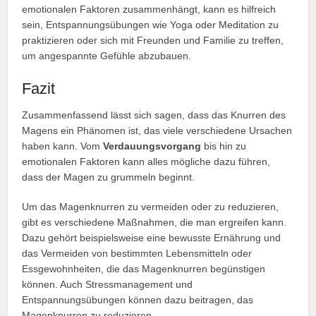
emotionalen Faktoren zusammenhängt, kann es hilfreich
sein, Entspannungsübungen wie Yoga oder Meditation zu
praktizieren oder sich mit Freunden und Familie zu treffen,
um angespannte Gefühle abzubauen.
Fazit
Zusammenfassend lässt sich sagen, dass das Knurren des
Magens ein Phänomen ist, das viele verschiedene Ursachen
haben kann. Vom
Verdauungsvorgang
bis hin zu
emotionalen Faktoren kann alles mögliche dazu führen,
dass der Magen zu grummeln beginnt.
Um das Magenknurren zu vermeiden oder zu reduzieren,
gibt es verschiedene Maßnahmen, die man ergreifen kann.
Dazu gehört beispielsweise eine bewusste Ernährung und
das Vermeiden von bestimmten Lebensmitteln oder
Essgewohnheiten, die das Magenknurren begünstigen
können. Auch Stressmanagement und
Entspannungsübungen können dazu beitragen, das
Magenknurren zu reduzieren.