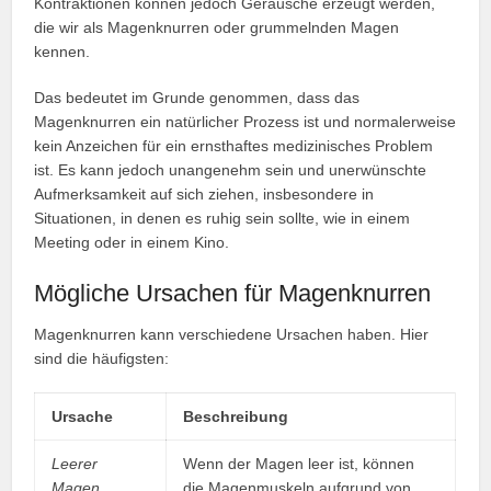
Kontraktionen können jedoch Geräusche erzeugt werden,
die wir als Magenknurren oder grummelnden Magen
kennen.
Das bedeutet im Grunde genommen, dass das
Magenknurren ein natürlicher Prozess ist und normalerweise
kein Anzeichen für ein ernsthaftes medizinisches Problem
ist. Es kann jedoch unangenehm sein und unerwünschte
Aufmerksamkeit auf sich ziehen, insbesondere in
Situationen, in denen es ruhig sein sollte, wie in einem
Meeting oder in einem Kino.
Mögliche Ursachen für Magenknurren
Magenknurren kann verschiedene Ursachen haben. Hier
sind die häufigsten:
Ursache
Beschreibung
Leerer
Wenn der Magen leer ist, können
Magen
die Magenmuskeln aufgrund von