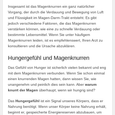
Insgesamt ist das Magenknurren ein ganz natürlicher
Vorgang, der durch die Verdauung und Bewegung von Luft
und Flüssigkeit im Magen-Darm-Trakt entsteht. Es gibt
jedoch verschiedene Faktoren, die das Magenknurren
verstärken können, wie eine zu schnelle Verdauung oder
bestimmte Lebensmittel. Wenn Sie unter häufigem
Magenknurren leiden, ist es empfehlenswert, Ihren Arzt zu
konsultieren und die Ursache abzuklären.
Hungergefühl und Magenknurren
Das Gefühl von Hunger ist sicherlich vielen bekannt und eng
mit dem Magenknurren verbunden. Wenn Sie schon einmal
einen knurrenden Magen hatten, dann wissen Sie, wie
unangenehm und peinlich dies sein kann. Aber
warum
knurrt der Magen
überhaupt, wenn wir hungrig sind?
Das
Hungergefühl
ist ein Signal unseres Körpers, dass er
Nahrung benötigt. Wenn unser Körper keine Nahrung erhält,
beginnt er, gespeicherte Energiereserven abzubauen, um