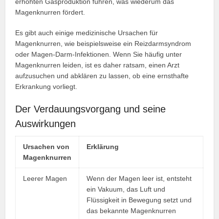
erhöhten Gasproduktion führen, was wiederum das
Magenknurren fördert.
Es gibt auch einige medizinische Ursachen für
Magenknurren, wie beispielsweise ein Reizdarmsyndrom
oder Magen-Darm-Infektionen. Wenn Sie häufig unter
Magenknurren leiden, ist es daher ratsam, einen Arzt
aufzusuchen und abklären zu lassen, ob eine ernsthafte
Erkrankung vorliegt.
Der Verdauungsvorgang und seine
Auswirkungen
Ursachen von
Erklärung
Magenknurren
Leerer Magen
Wenn der Magen leer ist, entsteht
ein Vakuum, das Luft und
Flüssigkeit in Bewegung setzt und
das bekannte Magenknurren