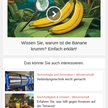
Wissen Sie, warum ist die Banane
krumm? Einfach erklärt!
Das könnte Sie auch interessieren.
Technologie und Innovation
•
Wissenschaft
Verbindungstechnik leicht gemacht
Nachhaltigkeit & Umwelt
•
Wissenschaft
Erfahren Sie, was hilft gegen Ameisen auf
der Terrasse!