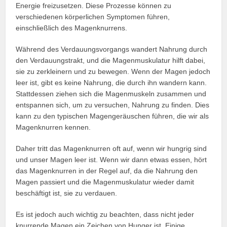
Energie freizusetzen. Diese Prozesse können zu
verschiedenen körperlichen Symptomen führen,
einschließlich des Magenknurrens.
Während des Verdauungsvorgangs wandert Nahrung durch
den Verdauungstrakt, und die Magenmuskulatur hilft dabei,
sie zu zerkleinern und zu bewegen. Wenn der Magen jedoch
leer ist, gibt es keine Nahrung, die durch ihn wandern kann.
Stattdessen ziehen sich die Magenmuskeln zusammen und
entspannen sich, um zu versuchen, Nahrung zu finden. Dies
kann zu den typischen Magengeräuschen führen, die wir als
Magenknurren kennen.
Daher tritt das Magenknurren oft auf, wenn wir hungrig sind
und unser Magen leer ist. Wenn wir dann etwas essen, hört
das Magenknurren in der Regel auf, da die Nahrung den
Magen passiert und die Magenmuskulatur wieder damit
beschäftigt ist, sie zu verdauen.
Es ist jedoch auch wichtig zu beachten, dass nicht jeder
knurrende Magen ein Zeichen von Hunger ist. Einige