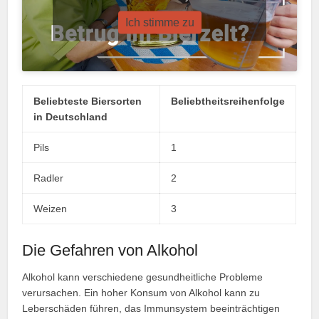
Ich stimme zu
Beliebteste Biersorten
Beliebtheitsreihenfolge
in Deutschland
Pils
1
Radler
2
Weizen
3
Die Gefahren von Alkohol
Alkohol kann verschiedene gesundheitliche Probleme
verursachen. Ein hoher Konsum von Alkohol kann zu
Leberschäden führen, das Immunsystem beeinträchtigen