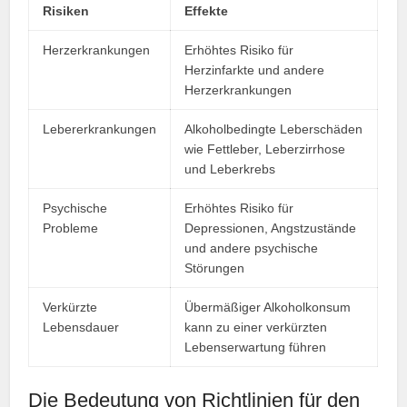
Risiken
Effekte
Herzerkrankungen
Erhöhtes Risiko für
Herzinfarkte und andere
Herzerkrankungen
Lebererkrankungen
Alkoholbedingte Leberschäden
wie Fettleber, Leberzirrhose
und Leberkrebs
Psychische
Erhöhtes Risiko für
Probleme
Depressionen, Angstzustände
und andere psychische
Störungen
Verkürzte
Übermäßiger Alkoholkonsum
Lebensdauer
kann zu einer verkürzten
Lebenserwartung führen
Die Bedeutung von Richtlinien für den