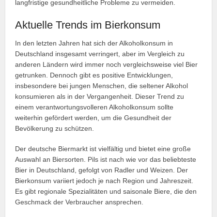
langfristige gesundheitliche Probleme zu vermeiden.
Aktuelle Trends im Bierkonsum
In den letzten Jahren hat sich der Alkoholkonsum in
Deutschland insgesamt verringert, aber im Vergleich zu
anderen Ländern wird immer noch vergleichsweise viel Bier
getrunken. Dennoch gibt es positive Entwicklungen,
insbesondere bei jungen Menschen, die seltener Alkohol
konsumieren als in der Vergangenheit. Dieser Trend zu
einem verantwortungsvolleren Alkoholkonsum sollte
weiterhin gefördert werden, um die Gesundheit der
Bevölkerung zu schützen.
Der deutsche Biermarkt ist vielfältig und bietet eine große
Auswahl an Biersorten. Pils ist nach wie vor das beliebteste
Bier in Deutschland, gefolgt von Radler und Weizen. Der
Bierkonsum variiert jedoch je nach Region und Jahreszeit.
Es gibt regionale Spezialitäten und saisonale Biere, die den
Geschmack der Verbraucher ansprechen.