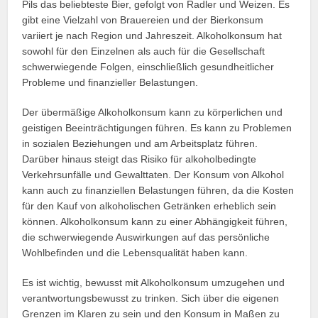
Pils das beliebteste Bier, gefolgt von Radler und Weizen. Es
gibt eine Vielzahl von Brauereien und der Bierkonsum
variiert je nach Region und Jahreszeit. Alkoholkonsum hat
sowohl für den Einzelnen als auch für die Gesellschaft
schwerwiegende Folgen, einschließlich gesundheitlicher
Probleme und finanzieller Belastungen.
Der übermäßige Alkoholkonsum kann zu körperlichen und
geistigen Beeinträchtigungen führen. Es kann zu Problemen
in sozialen Beziehungen und am Arbeitsplatz führen.
Darüber hinaus steigt das Risiko für alkoholbedingte
Verkehrsunfälle und Gewalttaten. Der Konsum von Alkohol
kann auch zu finanziellen Belastungen führen, da die Kosten
für den Kauf von alkoholischen Getränken erheblich sein
können. Alkoholkonsum kann zu einer Abhängigkeit führen,
die schwerwiegende Auswirkungen auf das persönliche
Wohlbefinden und die Lebensqualität haben kann.
Es ist wichtig, bewusst mit Alkoholkonsum umzugehen und
verantwortungsbewusst zu trinken. Sich über die eigenen
Grenzen im Klaren zu sein und den Konsum in Maßen zu