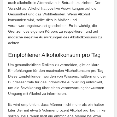
auch alkoholfreie Alternativen in Betracht zu ziehen. Der
Verzicht auf Alkohol hat positive Auswirkungen auf die
Gesundheit und das Wohlbefinden. Wenn Alkohol
konsumiert wird, sollte dies in Maßen und
verantwortungsbewusst geschehen. Es ist wichtig, die
Grenzen des eigenen Körpers zu respektieren und auf
mögliche negative Auswirkungen des Alkoholkonsums zu
achten.
Empfohlener Alkoholkonsum pro Tag
Um gesundheitliche Risiken zu vermeiden, gibt es klare
Empfehlungen für den maximalen Alkoholkonsum pro Tag.
Diese Empfehlungen wurden von Wissenschaftlern und der
Bundeszentrale für gesundheitliche Aufklärung entwickelt,
um die Bevölkerung über einen verantwortungsbewussten
Umgang mit Alkohol zu informieren.
Es wird empfohlen, dass Männer nicht mehr als ein halber
Liter Bier mit etwa 5 Volumenprozent Alkohol pro Tag trinken
sollten. Bei Frauen liegt die empfohlene Menge bei etwa