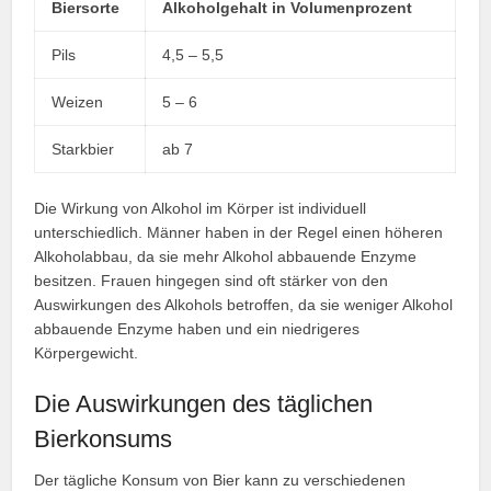
Biersorte
Alkoholgehalt in Volumenprozent
Pils
4,5 – 5,5
Weizen
5 – 6
Starkbier
ab 7
Die Wirkung von Alkohol im Körper ist individuell
unterschiedlich. Männer haben in der Regel einen höheren
Alkoholabbau, da sie mehr Alkohol abbauende Enzyme
besitzen. Frauen hingegen sind oft stärker von den
Auswirkungen des Alkohols betroffen, da sie weniger Alkohol
abbauende Enzyme haben und ein niedrigeres
Körpergewicht.
Die Auswirkungen des täglichen
Bierkonsums
Der tägliche Konsum von Bier kann zu verschiedenen