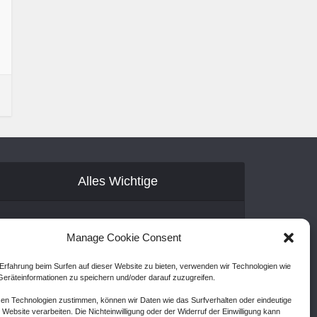
Alles Wichtige
Gastartikel
Manage Cookie Consent
Kontakt
Erfahrung beim Surfen auf dieser Website zu bieten, verwenden wir Technologien wie
AGB
eräteinformationen zu speichern und/oder darauf zuzugreifen.
Cookie Policy (EU)
en Technologien zustimmen, können wir Daten wie das Surfverhalten oder eindeutige
 Website verarbeiten. Die Nichteinwilligung oder der Widerruf der Einwilligung kann