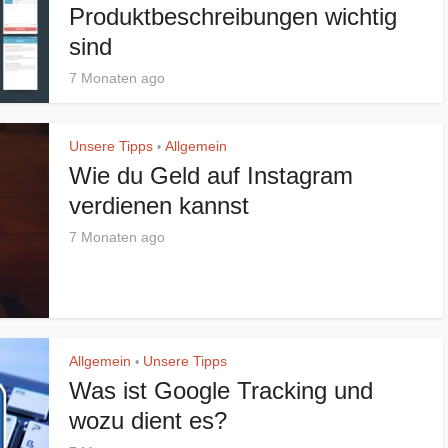
Produktbeschreibungen wichtig
sind
7 Monaten ago
Unsere Tipps
Allgemein
•
Wie du Geld auf Instagram
verdienen kannst
7 Monaten ago
Allgemein
Unsere Tipps
•
Was ist Google Tracking und
wozu dient es?