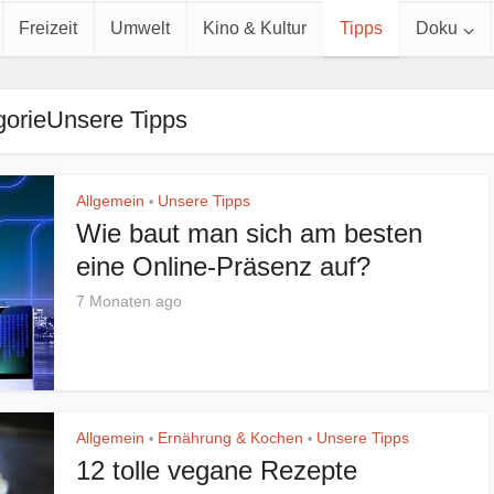
Freizeit
Umwelt
Kino & Kultur
Tipps
Doku
gorieUnsere Tipps
Allgemein
Unsere Tipps
•
Wie baut man sich am besten
eine Online-Präsenz auf?
7 Monaten ago
Allgemein
Ernährung & Kochen
Unsere Tipps
•
•
12 tolle vegane Rezepte