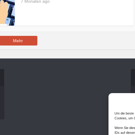
7 Monaten ago
Mehr
Um die beste 
Cookies, um G
Wenn Sie dies
IDs auf dieser