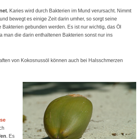
net.
Karies wird durch Bakterien im Mund verursacht. Nimmt
d bewegt es einige Zeit darin umher, so sorgt seine
e Bakterien gebunden werden. Es ist nur wichtig, das Öl
a man die darin enthaltenen Bakterien sonst nur ins
chaften von Kokosnussöl können auch bei Halsschmerzen
use
ch
fen
. Es