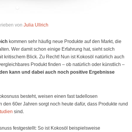
rieben von
Julia Ullrich
eich
kommen sehr häufig neue Produkte auf den Markt, die
lten. Wer damit schon einige Erfahrung hat, sieht solch
 kritischem Blick. Zu Recht! Nun ist Kokosöl natürlich auch
rgleichbares Produkt finden – ob natürlich oder künstlich –
nden kann und dabei auch noch positive Ergebnisse
okosnuss besteht, weisen einen fast tadellosen
 den 60er Jahren sorgt noch heute dafür, dass Produkte rund
tudien
sind.
nuss festgestellt: So ist Kokosöl beispielsweise