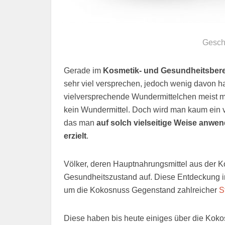
Gesch
Gerade im
Kosmetik- und Gesundheitsber
sehr viel versprechen, jedoch wenig davon ha
vielversprechende Wundermittelchen meist mit
kein Wundermittel. Doch wird man kaum ein ve
das man
auf solch vielseitige Weise anwe
erzielt
.
Völker, deren Hauptnahrungsmittel aus der K
Gesundheitszustand auf. Diese Entdeckung in
um die Kokosnuss Gegenstand zahlreicher
S
Diese haben bis heute einiges über die Kokos