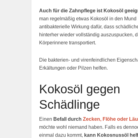
Auch für die Zahnpflege ist Kokosöl geeig
man regelmäßig etwas Kokosöl in den Mund un
antibakterielle Wirkung dafür, dass schädlich
hinterher wieder vollständig auszuspucken, d
Körperinnere transportiert.
Die bakterien- und virenfeindlichen Eigens
Erkältungen oder Pilzen helfen.
Kokosöl gegen
Schädlinge
Einen
Befall durch
Zecken, Flöhe oder Lä
möchte wohl niemand haben. Falls es denno
einmal dazu kommt,
kann Kokosnussöl hel