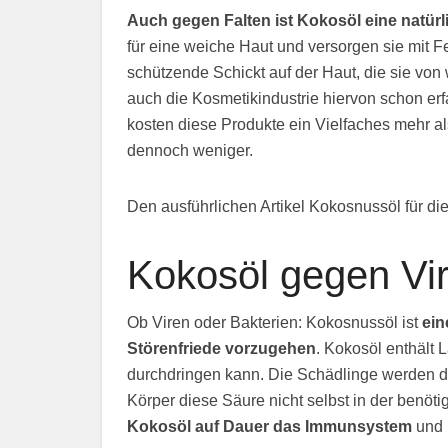
Auch gegen Falten ist Kokosöl eine natürli
für eine weiche Haut und versorgen sie mit F
schützende Schickt auf der Haut, die sie von 
auch die Kosmetikindustrie hiervon schon er
kosten diese Produkte ein Vielfaches mehr al
dennoch weniger.
Den ausführlichen Artikel Kokosnussöl für di
Kokosöl gegen Vir
Ob Viren oder Bakterien: Kokosnussöl ist
ein
Störenfriede vorzugehen
. Kokosöl enthält 
durchdringen kann. Die Schädlinge werden d
Körper diese Säure nicht selbst in der benö
Kokosöl auf Dauer das Immunsystem
und 