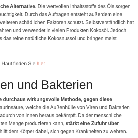
che Alternative
. Die wertvollen Inhaltsstoffe des Öls sorgen
euchtigkeit. Durch das Auftragen entsteht außerdem eine
weiteren schädlichen Faktoren schützt. Selbstverständlich hat
fahren und verwendet in vielen Produkten Kokosöl. Jedoch
s das reine natürliche Kokosnussöl und bringen meist
e Haut finden Sie
hier
.
en und Bakterien
e durchaus wirkungsvolle Methode, gegen diese
Laurinsäure, welche die Außenhülle von Viren und Bakterien
adurch von innen heraus bekämpft. Da der menschliche
tigten Menge produzieren kann,
stärkt eine Zufuhr über
hilft dem Körper dabei, sich gegen Krankheiten zu wehren.