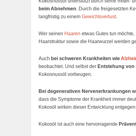
Kokosnussöl unterstützt durch seine mittel- u
beim Abnehmen
. Durch die freigesetzten Ke
langfristig zu einem
Gewichtsverlust
.
Wer seinen
Haaren
etwas Gutes tun möchte,
Haarstruktur sowie die Haarwurzel werden ge
Auch
bei schweren Krankheiten wie
Alzhe
beobachtet. Und selbst der
Entstehung von
Kokosnussöl vorbeugen.
Bei degenerativen Nervenerkrankungen w
dass die Symptome der Krankheit immer deutl
Kokosöl wirken dieser Entwicklung entgegen
Kokosöl ist auch eine hervorragende
Präven