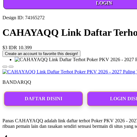
LOGIN
Design ID: 74165272
CAHAYAQQ Link Daftar Terhot 
$3
IDR 10.399
Create an account to favorite this design!
BANDARQQ
DAFTAR DISINI
LOGIN DIS
Panas CAHAYAQQ adalah link daftar terhot Poker PKV 2026 - 2027 ya
ribuan pemain lain dan rasakan sendiri sensasi bermain di situs yan