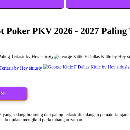
Poker PKV 2026 - 2027 Paling T
INI
ng sedang booming dan paling terlasir di kalangan pemain Jangan sa
g selalu update mengikuti perkembangan zaman.