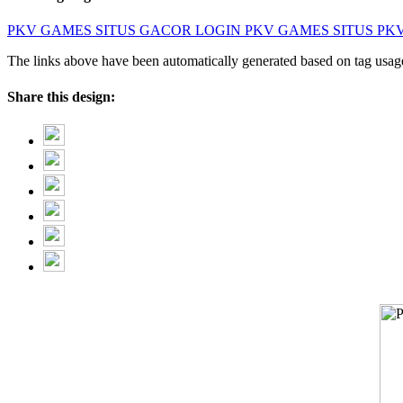
PKV GAMES
SITUS GACOR
LOGIN PKV GAMES
SITUS PK
The links above have been automatically generated based on tag usage
Share this design: