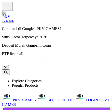
Cari kami di Google : PKV GAMES!
Situs Gacor Terpercaya 2026
Deposit Murah Gampang Cuan
RTP live real!
Explore Categories
Popular Products
PKV GAMES
SITUS GACOR
LOGIN PKV
GAMES