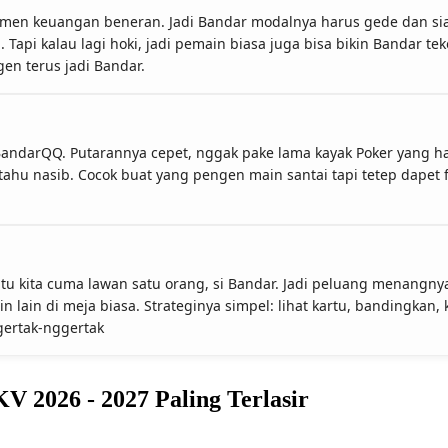
emen keuangan beneran. Jadi Bandar modalnya harus gede dan si
Tapi kalau lagi hoki, jadi pemain biasa juga bisa bikin Bandar tek
en terus jadi Bandar.
andarQQ. Putarannya cepet, nggak pake lama kayak Poker yang haru
ahu nasib. Cocok buat yang pengen main santai tapi tetep dapet f
u kita cuma lawan satu orang, si Bandar. Jadi peluang menangny
 lain di meja biasa. Strateginya simpel: lihat kartu, bandingkan, 
gertak-nggertak
2026 - 2027 Paling Terlasir