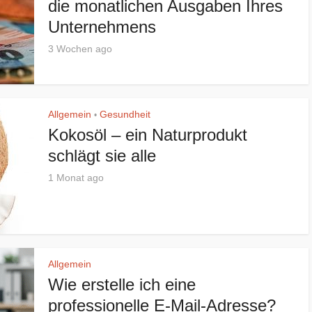
die monatlichen Ausgaben Ihres
Unternehmens
3 Wochen ago
Allgemein
Gesundheit
•
Kokosöl – ein Naturprodukt
schlägt sie alle
1 Monat ago
Allgemein
Wie erstelle ich eine
professionelle E-Mail-Adresse?