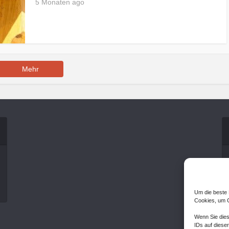
5 Monaten ago
Mehr
Um die beste 
Cookies, um G
Wenn Sie dies
IDs auf dieser