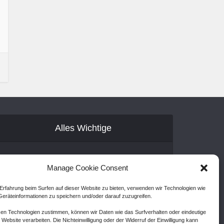
Alles Wichtige
Gastartikel
Manage Cookie Consent
Kontakt
Erfahrung beim Surfen auf dieser Website zu bieten, verwenden wir Technologien wie
AGB
eräteinformationen zu speichern und/oder darauf zuzugreifen.
Cookie Policy (EU)
en Technologien zustimmen, können wir Daten wie das Surfverhalten oder eindeutige
 Website verarbeiten. Die Nichteinwilligung oder der Widerruf der Einwilligung kann