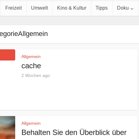
Freizeit
Umwelt
Kino & Kultur
Tipps
Doku
egorieAllgemein
Allgemein
cache
2 Wochen ago
Allgemein
Behalten Sie den Überblick über