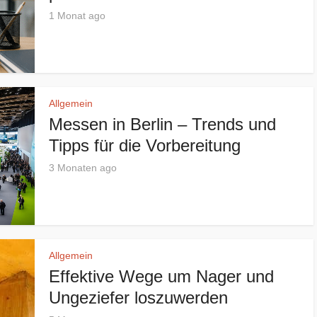
1 Monat ago
Allgemein
Messen in Berlin – Trends und
Tipps für die Vorbereitung
3 Monaten ago
Allgemein
Effektive Wege um Nager und
Ungeziefer loszuwerden