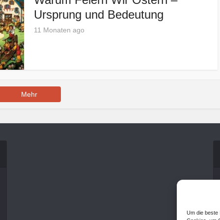
Ursprung und Bedeutung
11 Monaten ago
Mehr
Um die beste 