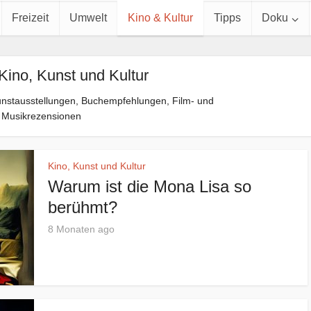
Freizeit
Umwelt
Kino & Kultur
Tipps
Doku
Kino, Kunst und Kultur
Kunstausstellungen, Buchempfehlungen, Film- und
Musikrezensionen
Kino, Kunst und Kultur
Warum ist die Mona Lisa so
berühmt?
8 Monaten ago