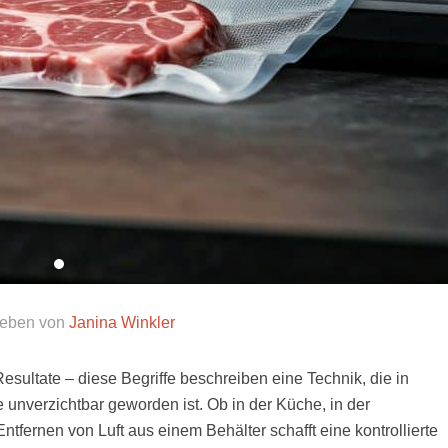
ieben von
Janina Winkler
ltate – diese Begriffe beschreiben eine Technik, die in
e unverzichtbar geworden ist. Ob in der Küche, in der
tfernen von Luft aus einem Behälter schafft eine kontrollierte