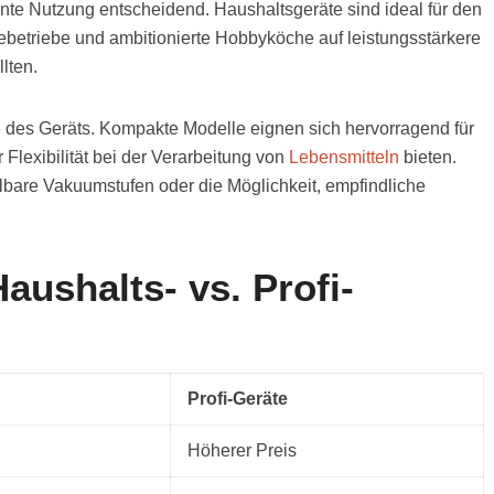
nte Nutzung entscheidend. Haushaltsgeräte sind ideal für den
betriebe und ambitionierte Hobbyköche auf leistungsstärkere
lten.
ße des Geräts. Kompakte Modelle eignen sich hervorragend für
lexibilität bei der Verarbeitung von
Lebensmitteln
bieten.
lbare Vakuumstufen oder die Möglichkeit, empfindliche
aushalts- vs. Profi-
Profi-Geräte
Höherer Preis