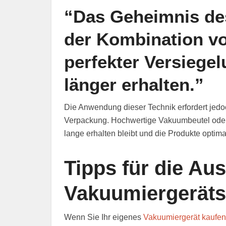
“Das Geheimnis des
der Kombination v
perfekter Versiegel
länger erhalten.”
Die Anwendung dieser Technik erfordert jedoc
Verpackung. Hochwertige Vakuumbeutel oder 
lange erhalten bleibt und die Produkte optima
Tipps für die Au
Vakuumiergeräts
Wenn Sie Ihr eigenes
Vakuumiergerät kaufen