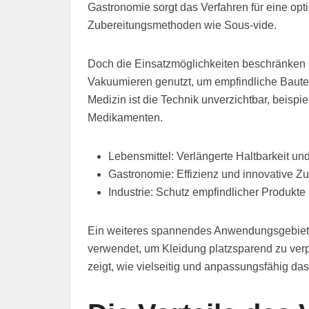
Gastronomie sorgt das Verfahren für eine op
Zubereitungsmethoden wie Sous-vide.
Doch die Einsatzmöglichkeiten beschränken si
Vakuumieren genutzt, um empfindliche Bautei
Medizin ist die Technik unverzichtbar, beisp
Medikamenten.
Lebensmittel: Verlängerte Haltbarkeit un
Gastronomie: Effizienz und innovative 
Industrie: Schutz empfindlicher Produkte
Ein weiteres spannendes Anwendungsgebiet i
verwendet, um Kleidung platzsparend zu verp
zeigt, wie vielseitig und anpassungsfähig da