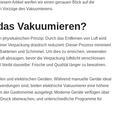
diesem Artikel werfen wir einen genauen Blick auf die
n Vorzüge des Vakuumierens.
 das Vakuumieren?
 physikalischen Prinzip: Durch das Entfernen von Luft wird
einer Verpackung drastisch reduziert. Dieser Prozess minimiert
Bakterien und Schimmel. Um dies zu erreichen, verwenden
uft absaugen, bevor die Verpackung luftdicht verschlossen
l bleibt dasselbe: Frische und Qualität länger zu bewahren.
len und elektrischen Geräten. Während manuelle Geräte ideal
nwendungen sind, bieten elektrische Vakuumierer eine höhere
 in der Gastronomie ausgelegt. Moderne Geräte verfügen über
n Druck überwachen, und unterschiedliche Programme für