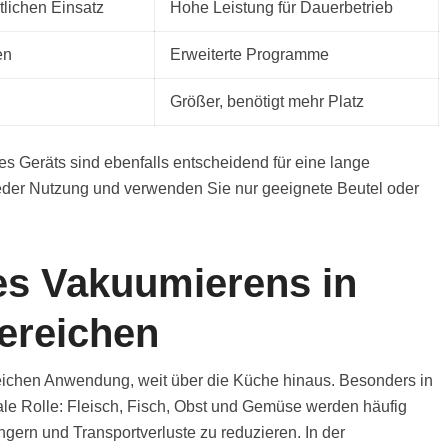
tlichen Einsatz
Hohe Leistung für Dauerbetrieb
en
Erweiterte Programme
Größer, benötigt mehr Platz
s Geräts sind ebenfalls entscheidend für eine lange
eder Nutzung und verwenden Sie nur geeignete Beutel oder
s Vakuumierens in
ereichen
eichen Anwendung, weit über die Küche hinaus. Besonders in
trale Rolle: Fleisch, Fisch, Obst und Gemüse werden häufig
ngern und Transportverluste zu reduzieren. In der