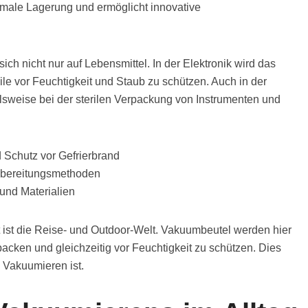
timale Lagerung und ermöglicht innovative
ch nicht nur auf Lebensmittel. In der Elektronik wird das
le vor Feuchtigkeit und Staub zu schützen. Auch in der
ielsweise bei der sterilen Verpackung von Instrumenten und
d Schutz vor Gefrierbrand
Zubereitungsmethoden
 und Materialien
st die Reise- und Outdoor-Welt. Vakuumbeutel werden hier
acken und gleichzeitig vor Feuchtigkeit zu schützen. Dies
s Vakuumieren ist.