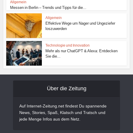
Allgemein
Messen in Berlin – Trends und Tipps für die...
Allgemein
Effektive Wege um Nager und Ungeziefer
loszuwerden
Technologie und Innovation
Mehr als nur ChatGPT & Alexa: Entdecken
Sie die...
Über die Zeitung
Auf Internet-Zeitung.net findest Du spannende
News, Stories, Spaß, Klatsch und Tratsch und
jede Menge Infos aus dem Netz.