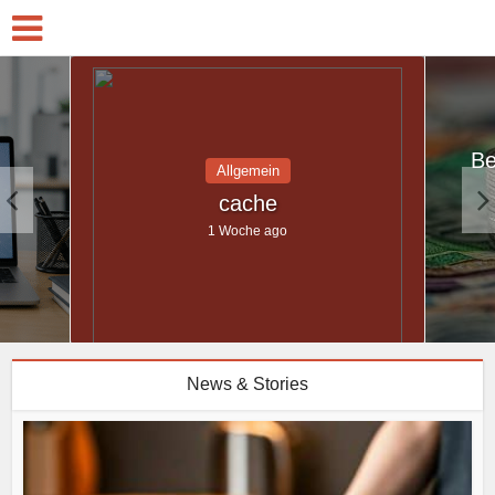
Be
Allgemein
cache
1 Woche ago
News & Stories