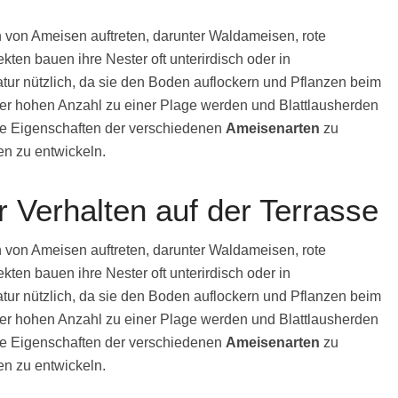
n von Ameisen auftreten, darunter Waldameisen, rote
en bauen ihre Nester oft unterirdisch oder in
tur nützlich, da sie den Boden auflockern und Pflanzen beim
iner hohen Anzahl zu einer Plage werden und Blattlausherden
die Eigenschaften der verschiedenen
Ameisenarten
zu
en zu entwickeln.
 Verhalten auf der Terrasse
n von Ameisen auftreten, darunter Waldameisen, rote
en bauen ihre Nester oft unterirdisch oder in
tur nützlich, da sie den Boden auflockern und Pflanzen beim
iner hohen Anzahl zu einer Plage werden und Blattlausherden
die Eigenschaften der verschiedenen
Ameisenarten
zu
en zu entwickeln.