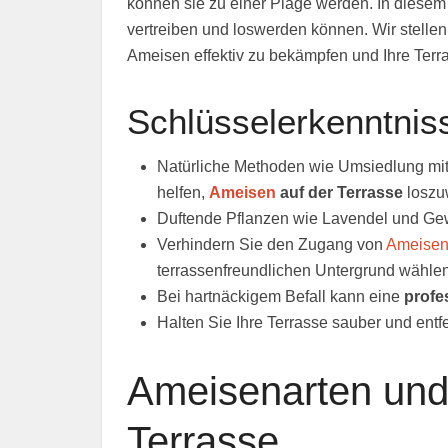
können sie zu einer Plage werden. In diesem 
vertreiben und loswerden können. Wir stelle
Ameisen effektiv zu bekämpfen und Ihre Terra
Schlüsselerkenntnis
Natürliche Methoden wie Umsiedlung mit
helfen,
Ameisen
auf der Terrasse
loszu
Duftende Pflanzen wie Lavendel und Ge
Verhindern Sie den Zugang von
Ameise
terrassenfreundlichen Untergrund wählen
Bei hartnäckigem Befall kann eine
profe
Halten Sie Ihre Terrasse sauber und ent
Ameisenarten und 
Terrasse