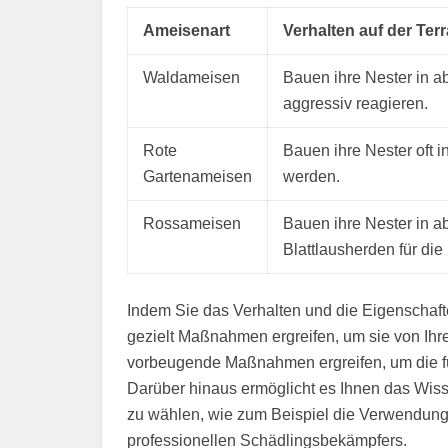
Ameisenart
Verhalten auf der Ter
Waldameisen
Bauen ihre Nester in a
aggressiv reagieren.
Rote
Bauen ihre Nester oft 
Gartenameisen
werden.
Rossameisen
Bauen ihre Nester in a
Blattlausherden für di
Indem Sie das Verhalten und die Eigenschaf
gezielt Maßnahmen ergreifen, um sie von Ihr
vorbeugende Maßnahmen ergreifen, um die fü
Darüber hinaus ermöglicht es Ihnen das Wis
zu wählen, wie zum Beispiel die Verwendung 
professionellen Schädlingsbekämpfers.