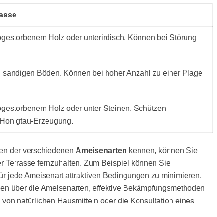
rasse
bgestorbenem Holz oder unterirdisch. Können bei Störung
in sandigen Böden. Können bei hoher Anzahl zu einer Plage
bgestorbenem Holz oder unter Steinen. Schützen
e Honigtau-Erzeugung.
ten der verschiedenen
Ameisenarten
kennen, können Sie
er Terrasse fernzuhalten. Zum Beispiel können Sie
r jede Ameisenart attraktiven Bedingungen zu minimieren.
sen über die Ameisenarten, effektive Bekämpfungsmethoden
von natürlichen Hausmitteln oder die Konsultation eines