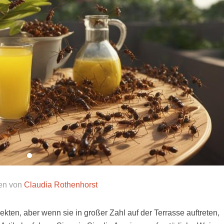
en von
Claudia Rothenhorst
kten, aber wenn sie in großer Zahl auf der Terrasse auftreten,