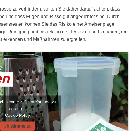
asse zu verhindern, sollten Sie daher darauf achten, dass
nd und dass Fugen und Risse gut abgedichtet sind. Durch
ssensresten können Sie das Risiko einer Ameisenplage
ßige Reinigung und Inspektion der Terrasse durchzuführen, um
 zu erkennen und Maßnahmen zu ergreifen.
"Ich stimme zu", um Youtube zu
aktivieren
Cookie Policy
Ich stimme zu