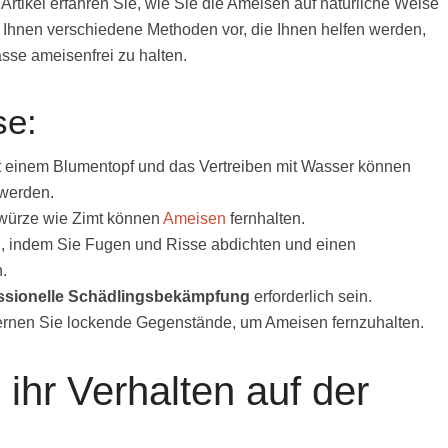
Artikel erfahren Sie, wie Sie die Ameisen auf natürliche Weise
n Ihnen verschiedene Methoden vor, die Ihnen helfen werden,
sse ameisenfrei zu halten.
se:
 einem Blumentopf und das Vertreiben mit Wasser können
werden.
würze wie Zimt können
Ameisen
fernhalten.
n
, indem Sie Fugen und Risse abdichten und einen
.
ssionelle Schädlingsbekämpfung
erforderlich sein.
fernen Sie lockende Gegenstände, um Ameisen fernzuhalten.
ihr Verhalten auf der