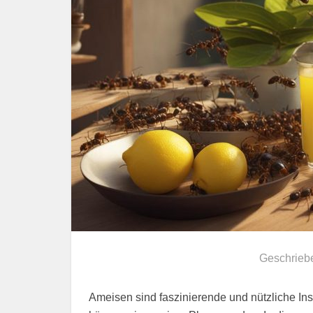
Geschrieb
Ameisen sind faszinierende und nützliche Inse