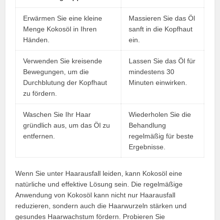
Erwärmen Sie eine kleine
Massieren Sie das Öl
Menge Kokosöl in Ihren
sanft in die Kopfhaut
Händen.
ein.
Verwenden Sie kreisende
Lassen Sie das Öl für
Bewegungen, um die
mindestens 30
Durchblutung der Kopfhaut
Minuten einwirken.
zu fördern.
Waschen Sie Ihr Haar
Wiederholen Sie die
gründlich aus, um das Öl zu
Behandlung
entfernen.
regelmäßig für beste
Ergebnisse.
Wenn Sie unter Haarausfall leiden, kann Kokosöl eine
natürliche und effektive Lösung sein. Die regelmäßige
Anwendung von Kokosöl kann nicht nur Haarausfall
reduzieren, sondern auch die Haarwurzeln stärken und
gesundes Haarwachstum fördern. Probieren Sie