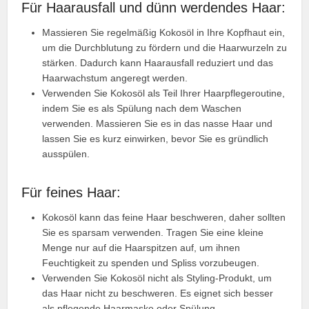
Für Haarausfall und dünn werdendes Haar:
Massieren Sie regelmäßig Kokosöl in Ihre Kopfhaut ein,
um die Durchblutung zu fördern und die Haarwurzeln zu
stärken. Dadurch kann Haarausfall reduziert und das
Haarwachstum angeregt werden.
Verwenden Sie Kokosöl als Teil Ihrer Haarpflegeroutine,
indem Sie es als Spülung nach dem Waschen
verwenden. Massieren Sie es in das nasse Haar und
lassen Sie es kurz einwirken, bevor Sie es gründlich
ausspülen.
Für feines Haar:
Kokosöl kann das feine Haar beschweren, daher sollten
Sie es sparsam verwenden. Tragen Sie eine kleine
Menge nur auf die Haarspitzen auf, um ihnen
Feuchtigkeit zu spenden und Spliss vorzubeugen.
Verwenden Sie Kokosöl nicht als Styling-Produkt, um
das Haar nicht zu beschweren. Es eignet sich besser
als pflegende Haarmaske oder Spülung.