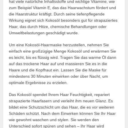
hat viele natürliche Inhaltsstoffe und wichtige Vitamine, wie
zum Beispiel Vitamin E, das das Haarwachstum fördert und
die Haarstruktur kräftigt. Durch seine tiefenpflegende
Wirkung eignet sich Kokosöl besonders gut für strapaziertes
Haar, das durch Hitze, chemische Behandlungen oder
Umweltbelastungen geschädigt wurde.
Um eine Kokosöl-Haarmaske herzustellen, nehmen Sie
einfach eine großzügige Menge Kokosöl und erwärmen Sie
es leicht, bis es flüssig wird. Tragen Sie das warme Öl dann
auf das trockene Haar auf und massieren Sie es in die
Haare und die Kopfhaut ein. Lassen Sie die Maske für
mindestens 30 Minuten einwirken oder über Nacht, um
optimale Ergebnisse zu erzielen.
Das Kokosöl spendet Ihrem Haar Feuchtigkeit, repariert
strapazierte Haarfasern und verleiht ihm neuen Glanz. Es
bildet eine Schutzschicht um das Haar, die es vor weiteren
Schäden schützt. Nach dem Einwirken können Sie Ihr Haar
wie gewohnt waschen und stylen. Sie werden den
Unterschied sofort spüren und sehen – Ihr Haar wird