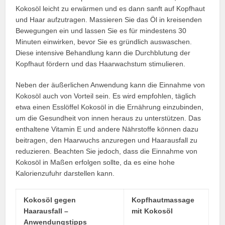
Kokosöl leicht zu erwärmen und es dann sanft auf Kopfhaut
und Haar aufzutragen. Massieren Sie das Öl in kreisenden
Bewegungen ein und lassen Sie es für mindestens 30
Minuten einwirken, bevor Sie es gründlich auswaschen.
Diese intensive Behandlung kann die Durchblutung der
Kopfhaut fördern und das Haarwachstum stimulieren.
Neben der äußerlichen Anwendung kann die Einnahme von
Kokosöl auch von Vorteil sein. Es wird empfohlen, täglich
etwa einen Esslöffel Kokosöl in die Ernährung einzubinden,
um die Gesundheit von innen heraus zu unterstützen. Das
enthaltene Vitamin E und andere Nährstoffe können dazu
beitragen, den Haarwuchs anzuregen und Haarausfall zu
reduzieren. Beachten Sie jedoch, dass die Einnahme von
Kokosöl in Maßen erfolgen sollte, da es eine hohe
Kalorienzufuhr darstellen kann.
Kokosöl gegen
Kopfhautmassage
Haarausfall –
mit Kokosöl
Anwendungstipps