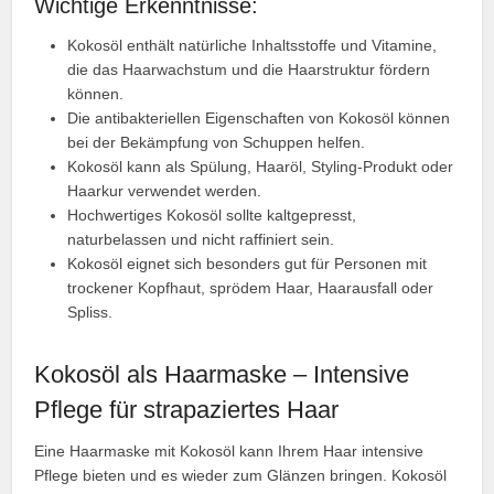
Wichtige Erkenntnisse:
Kokosöl enthält natürliche Inhaltsstoffe und Vitamine,
die das Haarwachstum und die Haarstruktur fördern
können.
Die antibakteriellen Eigenschaften von Kokosöl können
bei der Bekämpfung von Schuppen helfen.
Kokosöl kann als Spülung, Haaröl, Styling-Produkt oder
Haarkur verwendet werden.
Hochwertiges Kokosöl sollte kaltgepresst,
naturbelassen und nicht raffiniert sein.
Kokosöl eignet sich besonders gut für Personen mit
trockener Kopfhaut, sprödem Haar, Haarausfall oder
Spliss.
Kokosöl als Haarmaske – Intensive
Pflege für strapaziertes Haar
Eine Haarmaske mit Kokosöl kann Ihrem Haar intensive
Pflege bieten und es wieder zum Glänzen bringen. Kokosöl