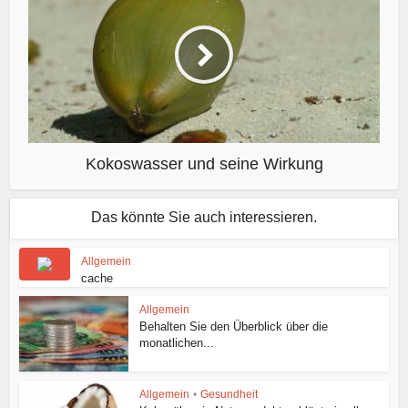
Kokoswasser und seine Wirkung
Das könnte Sie auch interessieren.
Allgemein
cache
Allgemein
Behalten Sie den Überblick über die
monatlichen...
Allgemein
•
Gesundheit