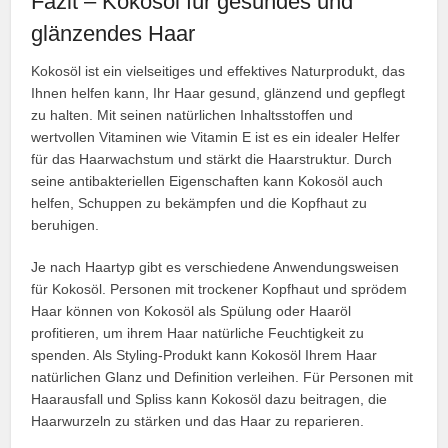
Fazit – Kokosöl für gesundes und
glänzendes Haar
Kokosöl ist ein vielseitiges und effektives Naturprodukt, das
Ihnen helfen kann, Ihr Haar gesund, glänzend und gepflegt
zu halten. Mit seinen natürlichen Inhaltsstoffen und
wertvollen Vitaminen wie Vitamin E ist es ein idealer Helfer
für das Haarwachstum und stärkt die Haarstruktur. Durch
seine antibakteriellen Eigenschaften kann Kokosöl auch
helfen, Schuppen zu bekämpfen und die Kopfhaut zu
beruhigen.
Je nach Haartyp gibt es verschiedene Anwendungsweisen
für Kokosöl. Personen mit trockener Kopfhaut und sprödem
Haar können von Kokosöl als Spülung oder Haaröl
profitieren, um ihrem Haar natürliche Feuchtigkeit zu
spenden. Als Styling-Produkt kann Kokosöl Ihrem Haar
natürlichen Glanz und Definition verleihen. Für Personen mit
Haarausfall und Spliss kann Kokosöl dazu beitragen, die
Haarwurzeln zu stärken und das Haar zu reparieren.