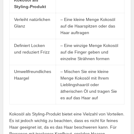
Kokosöl als
Styling-Produkt
Verleiht natürlichen
– Eine kleine Menge Kokosöl
Glanz
auf die Haarspitzen oder das
Haar auftragen
Definiert Locken
– Eine winzige Menge Kokosöl
und reduziert Frizz
auf die Finger geben und
einzelne Strähnen formen
Umweltfreundliches
– Mischen Sie eine kleine
Haargel
Menge Kokosöl mit Ihrem
Lieblingshaaröl oder
ätherischen Öl und tragen Sie
es auf das Haar auf
Kokosöl als Styling-Produkt bietet eine Vielzahl von Vorteilen.
Es ist jedoch wichtig zu beachten, dass es nicht für feines
Haar geeignet ist, da es das Haar beschweren kann. Für
Personen mit trockener Kopfhaut, spröden Haaren,