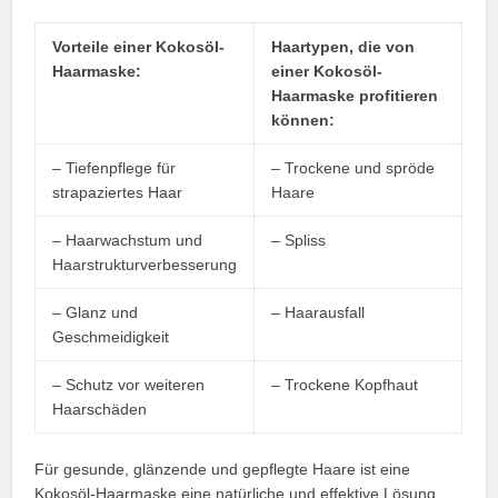
Vorteile einer Kokosöl-
Haartypen, die von
Haarmaske:
einer Kokosöl-
Haarmaske profitieren
können:
– Tiefenpflege für
– Trockene und spröde
strapaziertes Haar
Haare
– Haarwachstum und
– Spliss
Haarstrukturverbesserung
– Glanz und
– Haarausfall
Geschmeidigkeit
– Schutz vor weiteren
– Trockene Kopfhaut
Haarschäden
Für gesunde, glänzende und gepflegte Haare ist eine
Kokosöl-Haarmaske eine natürliche und effektive Lösung.