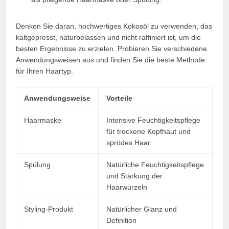
Denken Sie daran, hochwertiges Kokosöl zu verwenden, das
kaltgepresst, naturbelassen und nicht raffiniert ist, um die
besten Ergebnisse zu erzielen. Probieren Sie verschiedene
Anwendungsweisen aus und finden Sie die beste Methode
für Ihren Haartyp.
Anwendungsweise
Vorteile
Haarmaske
Intensive Feuchtigkeitspflege
für trockene Kopfhaut und
sprödes Haar
Spülung
Natürliche Feuchtigkeitspflege
und Stärkung der
Haarwurzeln
Styling-Produkt
Natürlicher Glanz und
Definition