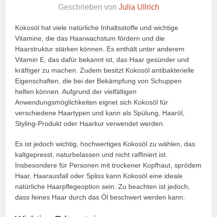
Geschrieben von
Julia Ullrich
Kokosöl hat viele natürliche Inhaltsstoffe und wichtige
Vitamine, die das Haarwachstum fördern und die
Haarstruktur stärken können. Es enthält unter anderem
Vitamin E, das dafür bekannt ist, das Haar gesünder und
kräftiger zu machen. Zudem besitzt Kokosöl antibakterielle
Eigenschaften, die bei der Bekämpfung von Schuppen
helfen können. Aufgrund der vielfältigen
Anwendungsmöglichkeiten eignet sich Kokosöl für
verschiedene Haartypen und kann als Spülung, Haaröl,
Styling-Produkt oder Haarkur verwendet werden.
Es ist jedoch wichtig, hochwertiges Kokosöl zu wählen, das
kaltgepresst, naturbelassen und nicht raffiniert ist.
Insbesondere für Personen mit trockener Kopfhaut, sprödem
Haar, Haarausfall oder Spliss kann Kokosöl eine ideale
natürliche Haarpflegeoption sein. Zu beachten ist jedoch,
dass feines Haar durch das Öl beschwert werden kann.