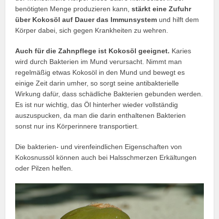
benötigten Menge produzieren kann,
stärkt eine Zufuhr
über Kokosöl auf Dauer das Immunsystem
und hilft dem
Körper dabei, sich gegen Krankheiten zu wehren.
Auch für die Zahnpflege ist Kokosöl geeignet.
Karies
wird durch Bakterien im Mund verursacht. Nimmt man
regelmäßig etwas Kokosöl in den Mund und bewegt es
einige Zeit darin umher, so sorgt seine antibakterielle
Wirkung dafür, dass schädliche Bakterien gebunden werden.
Es ist nur wichtig, das Öl hinterher wieder vollständig
auszuspucken, da man die darin enthaltenen Bakterien
sonst nur ins Körperinnere transportiert.
Die bakterien- und virenfeindlichen Eigenschaften von
Kokosnussöl können auch bei Halsschmerzen Erkältungen
oder Pilzen helfen.