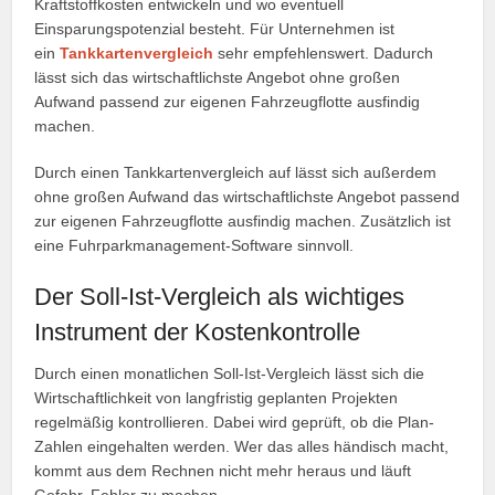
Kraftstoffkosten entwickeln und wo eventuell
Einsparungspotenzial besteht. Für Unternehmen ist
ein
Tankkartenvergleich
sehr empfehlenswert. Dadurch
lässt sich das wirtschaftlichste Angebot ohne großen
Aufwand passend zur eigenen Fahrzeugflotte ausfindig
machen.
Durch einen Tankkartenvergleich auf lässt sich außerdem
ohne großen Aufwand das wirtschaftlichste Angebot passend
zur eigenen Fahrzeugflotte ausfindig machen. Zusätzlich ist
eine Fuhrparkmanagement-Software sinnvoll.
Der Soll-Ist-Vergleich als wichtiges
Instrument der Kostenkontrolle
Durch einen monatlichen Soll-Ist-Vergleich lässt sich die
Wirtschaftlichkeit von langfristig geplanten Projekten
regelmäßig kontrollieren. Dabei wird geprüft, ob die Plan-
Zahlen eingehalten werden. Wer das alles händisch macht,
kommt aus dem Rechnen nicht mehr heraus und läuft
Gefahr, Fehler zu machen.