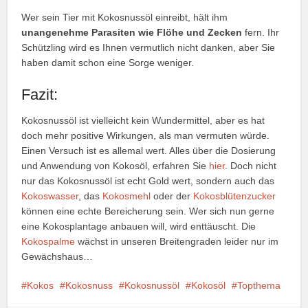
Wer sein Tier mit Kokosnussöl einreibt, hält ihm
unangenehme Parasiten wie Flöhe und Zecken
fern. Ihr
Schützling wird es Ihnen vermutlich nicht danken, aber Sie
haben damit schon eine Sorge weniger.
Fazit:
Kokosnussöl ist vielleicht kein Wundermittel, aber es hat
doch mehr positive Wirkungen, als man vermuten würde.
Einen Versuch ist es allemal wert. Alles über die Dosierung
und Anwendung von Kokosöl, erfahren Sie
hier
. Doch nicht
nur das Kokosnussöl ist echt Gold wert, sondern auch das
Kokoswasser
, das
Kokosmehl
oder der
Kokosblütenzucker
können eine echte Bereicherung sein. Wer sich nun gerne
eine Kokosplantage anbauen will, wird enttäuscht. Die
Kokospalme
wächst in unseren Breitengraden leider nur im
Gewächshaus…
Kokos
Kokosnuss
Kokosnussöl
Kokosöl
Topthema