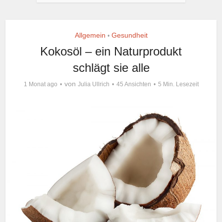
Allgemein
Gesundheit
•
Kokosöl – ein Naturprodukt
schlägt sie alle
von
1 Monat ago
Julia Ullrich
45 Ansichten
5 Min. Lesezeit