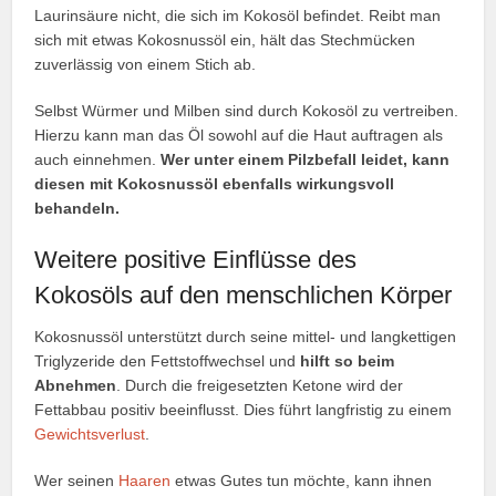
Laurinsäure nicht, die sich im Kokosöl befindet. Reibt man
sich mit etwas Kokosnussöl ein, hält das Stechmücken
zuverlässig von einem Stich ab.
Selbst Würmer und Milben sind durch Kokosöl zu vertreiben.
Hierzu kann man das Öl sowohl auf die Haut auftragen als
auch einnehmen.
Wer unter einem Pilzbefall leidet, kann
diesen mit Kokosnussöl ebenfalls wirkungsvoll
behandeln.
Weitere positive Einflüsse des
Kokosöls auf den menschlichen Körper
Kokosnussöl unterstützt durch seine mittel- und langkettigen
Triglyzeride den Fettstoffwechsel und
hilft so beim
Abnehmen
. Durch die freigesetzten Ketone wird der
Fettabbau positiv beeinflusst. Dies führt langfristig zu einem
Gewichtsverlust
.
Wer seinen
Haaren
etwas Gutes tun möchte, kann ihnen