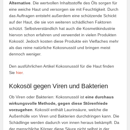
Alternative
. Die wertvollen Inhaltsstoffe des Öls sorgen für
eine weiche Haut und versorgen sie mit Feuchtigkeit. Durch
das Auftragen entsteht außerdem eine schützende Schickt
auf der Haut, die sie von weiteren schädlichen Faktoren
schützt. Selbstverständlich hat auch die Kosmetikindustrie
hiervon schon erfahren und verwendet in vielen Produkten
Kokosöl. Jedoch kosten diese Produkte ein Vielfaches mehr
als das reine natürliche Kokosnussöl und bringen meist
dennoch weniger.
Den ausführlichen Artikel Kokosnussöl für die Haut finden
Sie
hier
.
Kokosöl gegen Viren und Bakterien
Ob Viren oder Bakterien: Kokosnussöl ist
eine durchaus
wirkungsvolle Methode, gegen diese Störenfriede
vorzugehen
. Kokosöl enthält Laurinsäure, welche die
Außenhülle von Viren und Bakterien durchdringen kann. Die
Schädlinge werden dadurch von innen heraus bekämpft. Da
der menschliche Körper diese Säure nicht selbst in der