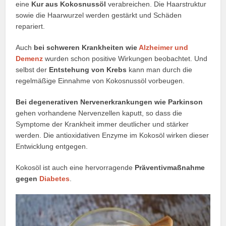
eine
Kur aus Kokosnussöl
verabreichen. Die Haarstruktur
sowie die Haarwurzel werden gestärkt und Schäden
repariert.
Auch
bei schweren Krankheiten wie
Alzheimer und
Demenz
wurden schon positive Wirkungen beobachtet. Und
selbst der
Entstehung von Krebs
kann man durch die
regelmäßige Einnahme von Kokosnussöl vorbeugen.
Bei degenerativen Nervenerkrankungen wie Parkinson
gehen vorhandene Nervenzellen kaputt, so dass die
Symptome der Krankheit immer deutlicher und stärker
werden. Die antioxidativen Enzyme im Kokosöl wirken dieser
Entwicklung entgegen.
Kokosöl ist auch eine hervorragende
Präventivmaßnahme
gegen
Diabetes
.