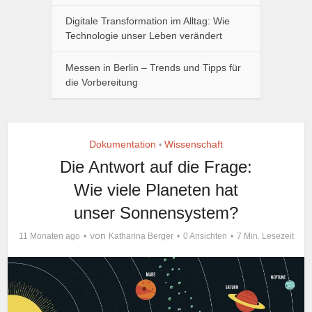
Digitale Transformation im Alltag: Wie
Technologie unser Leben verändert
Messen in Berlin – Trends und Tipps für
die Vorbereitung
Dokumentation
Wissenschaft
•
Die Antwort auf die Frage:
Wie viele Planeten hat
unser Sonnensystem?
von
11 Monaten ago
Katharina Berger
0 Ansichten
7 Min. Lesezeit