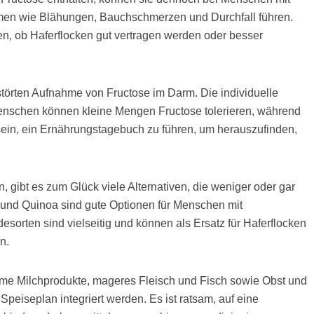
en wie Blähungen, Bauchschmerzen und Durchfall führen.
den, ob Haferflocken gut vertragen werden oder besser
störten Aufnahme von Fructose im Darm. Die individuelle
 Menschen können kleine Mengen Fructose tolerieren, während
 sein, ein Ernährungstagebuch zu führen, um herauszufinden,
, gibt es zum Glück viele Alternativen, die weniger oder gar
 und Quinoa sind gute Optionen für Menschen mit
desorten sind vielseitig und können als Ersatz für Haferflocken
n.
me Milchprodukte, mageres Fleisch und Fisch sowie Obst und
peiseplan integriert werden. Es ist ratsam, auf eine