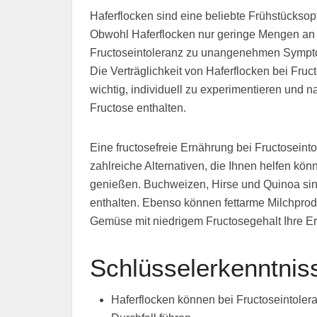
Haferflocken sind eine beliebte Frühstücksopti
Obwohl Haferflocken nur geringe Mengen an 
Fructoseintoleranz zu unangenehmen Sympt
Die Verträglichkeit von Haferflocken bei Fruc
wichtig, individuell zu experimentieren und n
Fructose enthalten.
Eine fructosefreie Ernährung bei Fructoseintol
zahlreiche Alternativen, die Ihnen helfen k
genießen. Buchweizen, Hirse und Quinoa sin
enthalten. Ebenso können fettarme Milchprod
Gemüse mit niedrigem Fructosegehalt Ihre E
Schlüsselerkenntnis
Haferflocken können bei Fructoseintol