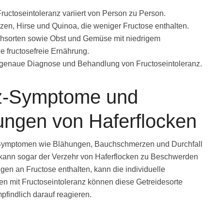
Fructoseintoleranz variiert von Person zu Person.
zen, Hirse und Quinoa, die weniger Fructose enthalten.
schsorten sowie Obst und Gemüse mit niedrigem
e fructosefreie Ernährung.
e genaue Diagnose und Behandlung von Fructoseintoleranz.
nz-Symptome und
ungen von Haferflocken
Symptomen wie Blähungen, Bauchschmerzen und Durchfall
 kann sogar der Verzehr von Haferflocken zu Beschwerden
en an Fructose enthalten, kann die individuelle
hen mit Fructoseintoleranz können diese Getreidesorte
findlich darauf reagieren.