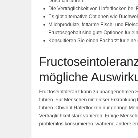
Durchfall führen.
Die Verträglichkeit von Haferflocken bei 
Es gibt alternative Optionen wie Buchwei
Milchprodukte, fettarme Fisch- und Flei
Fructosegehalt sind gute Optionen für ein
Konsultieren Sie einen Facharzt für ein
Fructoseintolera
mögliche Auswirk
Fructoseintoleranz kann zu unangenehmen 
führen. Für Menschen mit dieser Erkrankung
führen. Obwohl Haferflocken nur geringe Meng
Verträglichkeit stark variieren. Einige Mensc
problemlos konsumieren, während andere emp