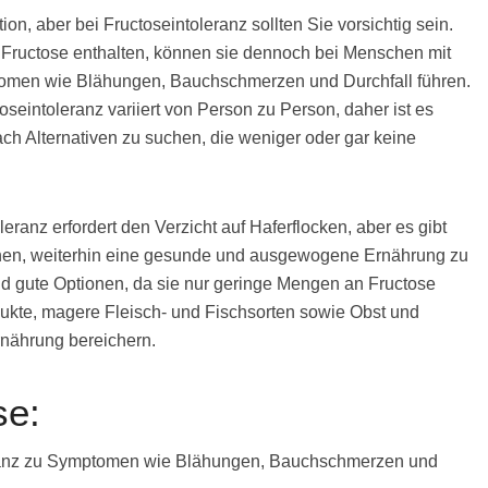
on, aber bei Fructoseintoleranz sollten Sie vorsichtig sein.
Fructose enthalten, können sie dennoch bei Menschen mit
omen wie Blähungen, Bauchschmerzen und Durchfall führen.
toseintoleranz variiert von Person zu Person, daher ist es
ach Alternativen zu suchen, die weniger oder gar keine
eranz erfordert den Verzicht auf Haferflocken, aber es gibt
önnen, weiterhin eine gesunde und ausgewogene Ernährung zu
d gute Optionen, da sie nur geringe Mengen an Fructose
ukte, magere Fleisch- und Fischsorten sowie Obst und
rnährung bereichern.
se:
eranz zu Symptomen wie Blähungen, Bauchschmerzen und