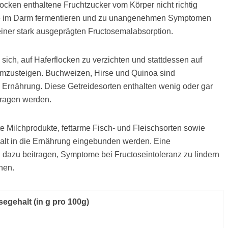
locken enthaltene Fruchtzucker vom Körper nicht richtig
le im Darm fermentieren und zu unangenehmen Symptomen
 einer stark ausgeprägten Fructosemalabsorption.
ich, auf Haferflocken zu verzichten und stattdessen auf
n umzusteigen. Buchweizen, Hirse und Quinoa sind
e Ernährung. Diese Getreidesorten enthalten wenig oder gar
tragen werden.
Milchprodukte, fettarme Fisch- und Fleischsorten sowie
lt in die Ernährung eingebunden werden. Eine
dazu beitragen, Symptome bei Fructoseintoleranz zu lindern
hen.
segehalt (in g pro 100g)