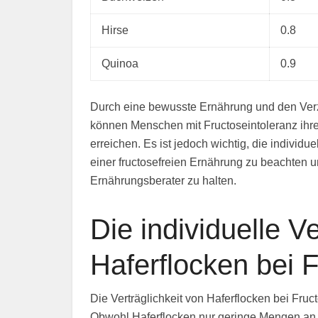
Hirse
0.8
Quinoa
0.9
Durch eine bewusste Ernährung und den Verzi
können Menschen mit Fructoseintoleranz ihr
erreichen. Es ist jedoch wichtig, die individ
einer fructosefreien Ernährung zu beachten 
Ernährungsberater zu halten.
Die individuelle Ve
Haferflocken bei F
Die Verträglichkeit von Haferflocken bei Fruc
Obwohl Haferflocken nur geringe Mengen an 