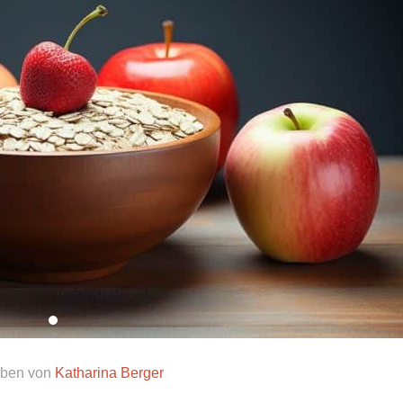
eben von
Katharina Berger