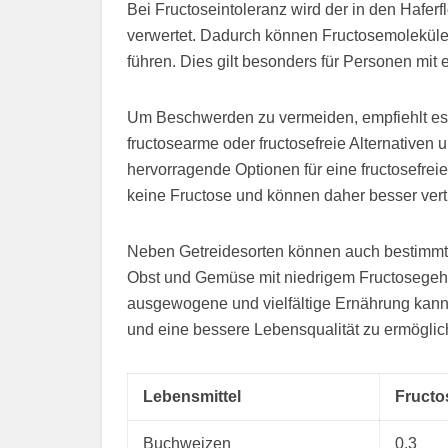
Bei Fructoseintoleranz wird der in den Haferf
verwertet. Dadurch können Fructosemolekü
führen. Dies gilt besonders für Personen mit
Um Beschwerden zu vermeiden, empfiehlt es s
fructosearme oder fructosefreie Alternative
hervorragende Optionen für eine fructosefrei
keine Fructose und können daher besser ver
Neben Getreidesorten können auch bestimmte 
Obst und Gemüse mit niedrigem Fructosegeha
ausgewogene und vielfältige Ernährung kann 
und eine bessere Lebensqualität zu ermöglic
Lebensmittel
Fructo
Buchweizen
0.3