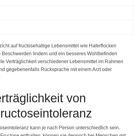
cht auf fructosehaltige Lebensmittel wie Haferflocken
e Beschwerden lindern und ein besseres Wohlbefinden
uelle Verträglichkeit verschiedener Lebensmittel im Rahmen
und gegebenenfalls Rücksprache mit einem Arzt oder
rträglichkeit von
ructoseintoleranz
toseintoleranz kann je nach Person unterschiedlich sein.
Fructose enthalten, können sie dennoch bei Menschen mit