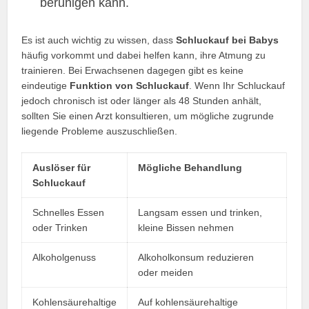
beruhigen kann.
Es ist auch wichtig zu wissen, dass
Schluckauf bei Babys
häufig vorkommt und dabei helfen kann, ihre Atmung zu
trainieren. Bei Erwachsenen dagegen gibt es keine
eindeutige
Funktion von Schluckauf
. Wenn Ihr Schluckauf
jedoch chronisch ist oder länger als 48 Stunden anhält,
sollten Sie einen Arzt konsultieren, um mögliche zugrunde
liegende Probleme auszuschließen.
Auslöser für
Mögliche Behandlung
Schluckauf
Schnelles Essen
Langsam essen und trinken,
oder Trinken
kleine Bissen nehmen
Alkoholgenuss
Alkoholkonsum reduzieren
oder meiden
Kohlensäurehaltige
Auf kohlensäurehaltige