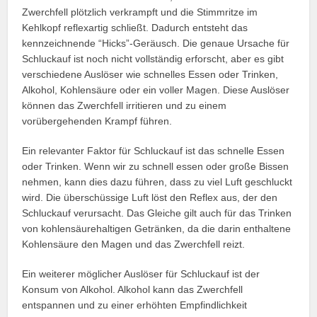
Zwerchfell plötzlich verkrampft und die Stimmritze im
Kehlkopf reflexartig schließt. Dadurch entsteht das
kennzeichnende “Hicks”-Geräusch. Die genaue Ursache für
Schluckauf ist noch nicht vollständig erforscht, aber es gibt
verschiedene Auslöser wie schnelles Essen oder Trinken,
Alkohol, Kohlensäure oder ein voller Magen. Diese Auslöser
können das Zwerchfell irritieren und zu einem
vorübergehenden Krampf führen.
Ein relevanter Faktor für Schluckauf ist das schnelle Essen
oder Trinken. Wenn wir zu schnell essen oder große Bissen
nehmen, kann dies dazu führen, dass zu viel Luft geschluckt
wird. Die überschüssige Luft löst den Reflex aus, der den
Schluckauf verursacht. Das Gleiche gilt auch für das Trinken
von kohlensäurehaltigen Getränken, da die darin enthaltene
Kohlensäure den Magen und das Zwerchfell reizt.
Ein weiterer möglicher Auslöser für Schluckauf ist der
Konsum von Alkohol. Alkohol kann das Zwerchfell
entspannen und zu einer erhöhten Empfindlichkeit