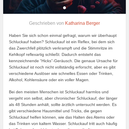
Geschrieben von
Katharina Berger
Haben Sie sich schon einmal gefragt, warum wir überhaupt
Schluckauf haben? Schluckauf ist ein Reflex, bei dem sich
das Zwerchfell plötzlich verkrampft und die Stimmritze im
Kehlkopf reflexartig schließt. Dadurch entsteht das
kennzeichnende “Hicks”-Geräusch. Die genaue Ursache für
Schluckauf ist noch nicht vollständig erforscht, aber es gibt
verschiedene Auslöser wie schnelles Essen oder Trinken,
Alkohol, Kohlensäure oder ein voller Magen.
Bei den meisten Menschen ist Schluckauf harmlos und
vergeht von selbst, aber chronischer Schluckauf, der länger
als 48 Stunden anhält, sollte ärztlich untersucht werden. Es
gibt verschiedene Hausmittel und Tricks, die gegen
Schluckauf helfen können, wie das Halten des Atems oder
das Trinken von kaltem Wasser. Schluckauf tritt auch häufig