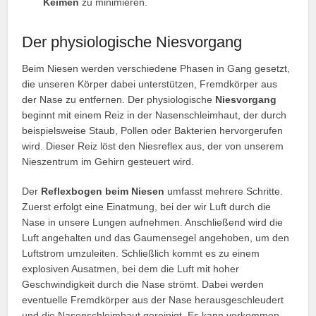
Keimen
zu minimieren.
Der physiologische Niesvorgang
Beim Niesen werden verschiedene Phasen in Gang gesetzt,
die unseren Körper dabei unterstützen, Fremdkörper aus
der Nase zu entfernen. Der physiologische
Niesvorgang
beginnt mit einem Reiz in der Nasenschleimhaut, der durch
beispielsweise Staub, Pollen oder Bakterien hervorgerufen
wird. Dieser Reiz löst den Niesreflex aus, der von unserem
Nieszentrum im Gehirn gesteuert wird.
Der
Reflexbogen beim Niesen
umfasst mehrere Schritte.
Zuerst erfolgt eine Einatmung, bei der wir Luft durch die
Nase in unsere Lungen aufnehmen. Anschließend wird die
Luft angehalten und das Gaumensegel angehoben, um den
Luftstrom umzuleiten. Schließlich kommt es zu einem
explosiven Ausatmen, bei dem die Luft mit hoher
Geschwindigkeit durch die Nase strömt. Dabei werden
eventuelle Fremdkörper aus der Nase herausgeschleudert
und die Nasenschleimhaut gereinigt. Es kann vorkommen,