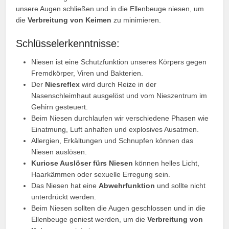
unsere Augen schließen und in die Ellenbeuge niesen, um
die
Verbreitung von Keimen
zu minimieren.
Schlüsselerkenntnisse:
Niesen ist eine Schutzfunktion unseres Körpers gegen
Fremdkörper, Viren und Bakterien.
Der
Niesreflex
wird durch Reize in der
Nasenschleimhaut ausgelöst und vom Nieszentrum im
Gehirn gesteuert.
Beim Niesen durchlaufen wir verschiedene Phasen wie
Einatmung, Luft anhalten und explosives Ausatmen.
Allergien, Erkältungen und Schnupfen können das
Niesen auslösen.
Kuriose Auslöser fürs Niesen
können helles Licht,
Haarkämmen oder sexuelle Erregung sein.
Das Niesen hat eine
Abwehrfunktion
und sollte nicht
unterdrückt werden.
Beim Niesen sollten die Augen geschlossen und in die
Ellenbeuge geniest werden, um die
Verbreitung von