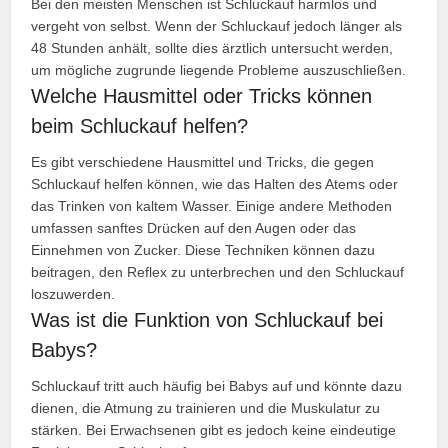
Bei den meisten Menschen ist Schluckauf harmlos und
vergeht von selbst. Wenn der Schluckauf jedoch länger als
48 Stunden anhält, sollte dies ärztlich untersucht werden,
um mögliche zugrunde liegende Probleme auszuschließen.
Welche Hausmittel oder Tricks können
beim Schluckauf helfen?
Es gibt verschiedene Hausmittel und Tricks, die gegen
Schluckauf helfen können, wie das Halten des Atems oder
das Trinken von kaltem Wasser. Einige andere Methoden
umfassen sanftes Drücken auf den Augen oder das
Einnehmen von Zucker. Diese Techniken können dazu
beitragen, den Reflex zu unterbrechen und den Schluckauf
loszuwerden.
Was ist die Funktion von Schluckauf bei
Babys?
Schluckauf tritt auch häufig bei Babys auf und könnte dazu
dienen, die Atmung zu trainieren und die Muskulatur zu
stärken. Bei Erwachsenen gibt es jedoch keine eindeutige