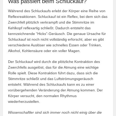
Was passiert beim Schluckauf?
Während des Schluckaufs erlebt der Körper eine Reihe von
Reflexreaktionen. Schluckauf ist ein Reflex, bei dem sich das
Zwerchfell plötzlich verkrampft und die Stimmritze im
Kehlkopf reflexartig schließt. Dadurch entsteht das
kennzeichnende “Hicks”-Geräusch. Die genaue Ursache für
Schluckauf ist noch nicht vollständig erforscht, aber es gibt
verschiedene Auslöser wie schnelles Essen oder Trinken,
Alkohol, Kohlensäure oder ein voller Magen.
Der Schluckauf wird durch die plötzliche Kontraktion des
Zwerchfells ausgelöst, das für die Atmung eine wichtige
Rolle spielt. Diese Kontraktion führt dazu, dass sich die
Stimmritze schließt und das Luftströmungsgeräusch
entsteht. Während des Schluckaufs kann es zu einer
vorübergehenden Veränderung der Atmung kommen. Der
Körper versucht, den normalen Rhythmus
wiederherzustellen.
Wissenschaftler sind sich immer noch nicht einig über die