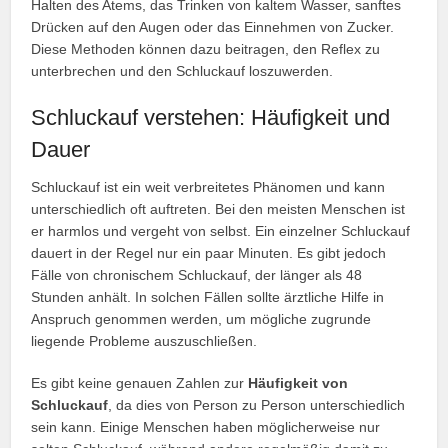
Halten des Atems, das Trinken von kaltem Wasser, sanftes
Drücken auf den Augen oder das Einnehmen von Zucker.
Diese Methoden können dazu beitragen, den Reflex zu
unterbrechen und den Schluckauf loszuwerden.
Schluckauf verstehen: Häufigkeit und
Dauer
Schluckauf ist ein weit verbreitetes Phänomen und kann
unterschiedlich oft auftreten. Bei den meisten Menschen ist
er harmlos und vergeht von selbst. Ein einzelner Schluckauf
dauert in der Regel nur ein paar Minuten. Es gibt jedoch
Fälle von chronischem Schluckauf, der länger als 48
Stunden anhält. In solchen Fällen sollte ärztliche Hilfe in
Anspruch genommen werden, um mögliche zugrunde
liegende Probleme auszuschließen.
Es gibt keine genauen Zahlen zur
Häufigkeit von
Schluckauf
, da dies von Person zu Person unterschiedlich
sein kann. Einige Menschen haben möglicherweise nur