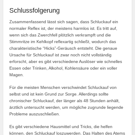
Schlussfolgerung
Zusammenfassend lässt sich sagen, dass Schluckauf ein
normaler Reflex ist, der meistens harmlos ist. Es tritt auf,
wenn sich das Zwerchfell plötzlich verkrampft und die
Stimmritze im Kehlkopf reflexartig schließt, wodurch das
charakteristische “Hicks”-Geräusch entsteht. Die genaue
Ursache für Schluckauf ist zwar noch nicht vollständig
erforscht, aber es gibt verschiedene Auslöser wie schnelles
Essen oder Trinken, Alkohol, Kohlensäure oder ein voller
Magen.
Für die meisten Menschen verschwindet Schluckauf von
selbst und ist kein Grund zur Sorge. Allerdings sollte
chronischer Schluckauf, der länger als 48 Stunden anhält,
ärztlich untersucht werden, um mögliche zugrunde liegende
Probleme auszuschließen.
Es gibt verschiedene Hausmittel und Tricks, die helfen
können, den Schluckauf loszuwerden. Das Halten des Atems