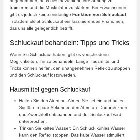
angenommen, dass dies dazu dient, ihre Atmung zu
trainieren und die Muskulatur zu stärken. Bei Erwachsenen
gibt es jedoch keine eindeutige
Funktion von Schluckauf
.
Trotzdem bleibt Schluckauf ein faszinierendes Phänomen,
das uns alle gelegentlich betrifft.
Schluckauf behandeln: Tipps und Tricks
Wenn Sie Schluckauf haben, gibt es verschiedene
Möglichkeiten, ihn zu behandeln. Einige Hausmittel und
Tricks können helfen, den unangenehmen Reflex zu stoppen
und den Schluckauf loszuwerden.
Hausmittel gegen Schluckauf
Halten Sie den Atem an: Atmen Sie tief ein und halten
Sie für ein paar Sekunden den Atem an. Dadurch kann
das Zwerchfell entspannen und der Schluckauf wird
unterbrochen.
Trinken Sie kaltes Wasser: Ein Schluck kühles Wasser
kann den Reflex stoppen. Das kalte Wasser stimuliert