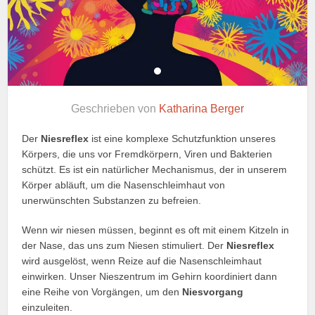
Geschrieben von
Katharina Berger
Der
Niesreflex
ist eine komplexe Schutzfunktion unseres
Körpers, die uns vor Fremdkörpern, Viren und Bakterien
schützt. Es ist ein natürlicher Mechanismus, der in unserem
Körper abläuft, um die Nasenschleimhaut von
unerwünschten Substanzen zu befreien.
Wenn wir niesen müssen, beginnt es oft mit einem Kitzeln in
der Nase, das uns zum Niesen stimuliert. Der
Niesreflex
wird ausgelöst, wenn Reize auf die Nasenschleimhaut
einwirken. Unser Nieszentrum im Gehirn koordiniert dann
eine Reihe von Vorgängen, um den
Niesvorgang
einzuleiten.