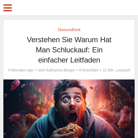
Gesundheit
Verstehen Sie Warum Hat
Man Schluckauf: Ein
einfacher Leitfaden
von
9 Monaten ago
Katharina Berger
0 Ansichten
11 Min. Lesezeit