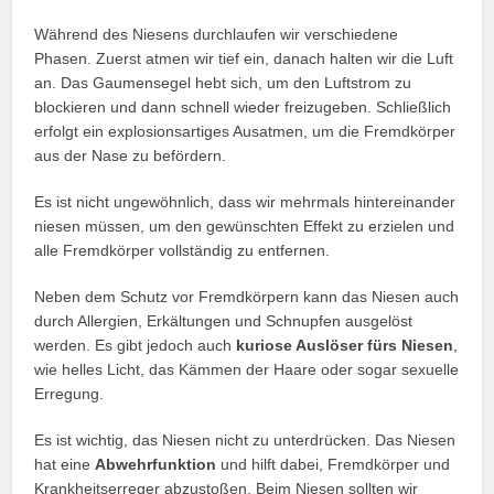
Während des Niesens durchlaufen wir verschiedene
Phasen. Zuerst atmen wir tief ein, danach halten wir die Luft
an. Das Gaumensegel hebt sich, um den Luftstrom zu
blockieren und dann schnell wieder freizugeben. Schließlich
erfolgt ein explosionsartiges Ausatmen, um die Fremdkörper
aus der Nase zu befördern.
Es ist nicht ungewöhnlich, dass wir mehrmals hintereinander
niesen müssen, um den gewünschten Effekt zu erzielen und
alle Fremdkörper vollständig zu entfernen.
Neben dem Schutz vor Fremdkörpern kann das Niesen auch
durch Allergien, Erkältungen und Schnupfen ausgelöst
werden. Es gibt jedoch auch
kuriose Auslöser fürs Niesen
,
wie helles Licht, das Kämmen der Haare oder sogar sexuelle
Erregung.
Es ist wichtig, das Niesen nicht zu unterdrücken. Das Niesen
hat eine
Abwehrfunktion
und hilft dabei, Fremdkörper und
Krankheitserreger abzustoßen. Beim Niesen sollten wir