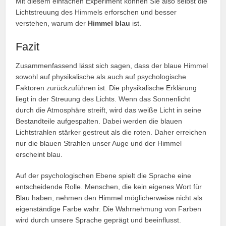
Mit diesem einfachen Experiment können Sie also selbst die
Lichtstreuung des Himmels erforschen und besser
verstehen, warum der
Himmel blau
ist.
Fazit
Zusammenfassend lässt sich sagen, dass der blaue Himmel
sowohl auf physikalische als auch auf psychologische
Faktoren zurückzuführen ist. Die physikalische Erklärung
liegt in der Streuung des Lichts. Wenn das Sonnenlicht
durch die Atmosphäre streift, wird das weiße Licht in seine
Bestandteile aufgespalten. Dabei werden die blauen
Lichtstrahlen stärker gestreut als die roten. Daher erreichen
nur die blauen Strahlen unser Auge und der Himmel
erscheint blau.
Auf der psychologischen Ebene spielt die Sprache eine
entscheidende Rolle. Menschen, die kein eigenes Wort für
Blau haben, nehmen den Himmel möglicherweise nicht als
eigenständige Farbe wahr. Die Wahrnehmung von Farben
wird durch unsere Sprache geprägt und beeinflusst.