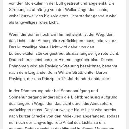
von den Molekülen in der Luft gestreut und abgelenkt. Die
Streuung ist abhängig von der Wellenlänge des Lichts,
wobei kurzwelliges blau-violettes Licht stärker gestreut wird
als langwelliges rotes Licht.
Wenn die Sonne hoch am Himmel steht, ist der Weg, den
das Licht in der Atmosphäre zurücklegen muss, relativ kurz.
Das kurzwellige blaue Licht wird dabei von den
Luftmolekülen stärker gestreut als das langwellige rote Licht.
Dadurch erscheint uns der Himmel tagsüber blau. Dieses
Phänomen wird als Rayleigh-Streuung bezeichnet, benannt
nach dem Engländer John William Strutt, dritter Baron
Rayleigh, der das Prinzip im 19. Jahrhundert entdeckte.
In der Dämmerung oder bei Sonnenaufgang und
Sonnenuntergang ändert sich die
Lichtbrechung
aufgrund
des längeren Wegs, den das Licht durch die Atmosphäre
zurücklegen muss. Das kurzwellige blaue Licht wird bereits
nach kurzer Strecke von den Molekülen abgefangen, sodass
nur noch der langwellige rote Anteil des Lichts zu uns
gelangt. Daher erscheint der Himmel in diesen Momenten