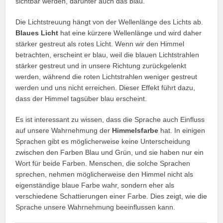
sichtbar werden, darunter auch das blau.
Die Lichtstreuung hängt von der Wellenlänge des Lichts ab.
Blaues Licht
hat eine kürzere Wellenlänge und wird daher
stärker gestreut als rotes Licht. Wenn wir den Himmel
betrachten, erscheint er blau, weil die blauen Lichtstrahlen
stärker gestreut und in unsere Richtung zurückgelenkt
werden, während die roten Lichtstrahlen weniger gestreut
werden und uns nicht erreichen. Dieser Effekt führt dazu,
dass der Himmel tagsüber blau erscheint.
Es ist interessant zu wissen, dass die Sprache auch Einfluss
auf unsere Wahrnehmung der
Himmelsfarbe
hat. In einigen
Sprachen gibt es möglicherweise keine Unterscheidung
zwischen den Farben Blau und Grün, und sie haben nur ein
Wort für beide Farben. Menschen, die solche Sprachen
sprechen, nehmen möglicherweise den Himmel nicht als
eigenständige blaue Farbe wahr, sondern eher als
verschiedene Schattierungen einer Farbe. Dies zeigt, wie die
Sprache unsere Wahrnehmung beeinflussen kann.