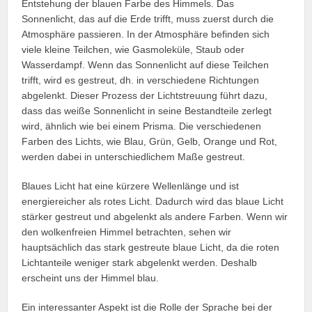
Entstehung der blauen Farbe des Himmels. Das
Sonnenlicht, das auf die Erde trifft, muss zuerst durch die
Atmosphäre passieren. In der Atmosphäre befinden sich
viele kleine Teilchen, wie Gasmoleküle, Staub oder
Wasserdampf. Wenn das Sonnenlicht auf diese Teilchen
trifft, wird es gestreut, dh. in verschiedene Richtungen
abgelenkt. Dieser Prozess der Lichtstreuung führt dazu,
dass das weiße Sonnenlicht in seine Bestandteile zerlegt
wird, ähnlich wie bei einem Prisma. Die verschiedenen
Farben des Lichts, wie Blau, Grün, Gelb, Orange und Rot,
werden dabei in unterschiedlichem Maße gestreut.
Blaues Licht hat eine kürzere Wellenlänge und ist
energiereicher als rotes Licht. Dadurch wird das blaue Licht
stärker gestreut und abgelenkt als andere Farben. Wenn wir
den wolkenfreien Himmel betrachten, sehen wir
hauptsächlich das stark gestreute blaue Licht, da die roten
Lichtanteile weniger stark abgelenkt werden. Deshalb
erscheint uns der Himmel blau.
Ein interessanter Aspekt ist die Rolle der Sprache bei der