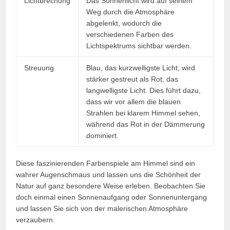
Lichtbrechung
Das Sonnenlicht wird auf seinem
Weg durch die Atmosphäre
abgelenkt, wodurch die
verschiedenen Farben des
Lichtspektrums sichtbar werden.
Streuung
Blau, das kurzwelligste Licht, wird
stärker gestreut als Rot, das
langwelligste Licht. Dies führt dazu,
dass wir vor allem die blauen
Strahlen bei klarem Himmel sehen,
während das Rot in der Dämmerung
dominiert.
Diese faszinierenden Farbenspiele am Himmel sind ein
wahrer Augenschmaus und lassen uns die Schönheit der
Natur auf ganz besondere Weise erleben. Beobachten Sie
doch einmal einen Sonnenaufgang oder Sonnenuntergang
und lassen Sie sich von der malerischen Atmosphäre
verzaubern.