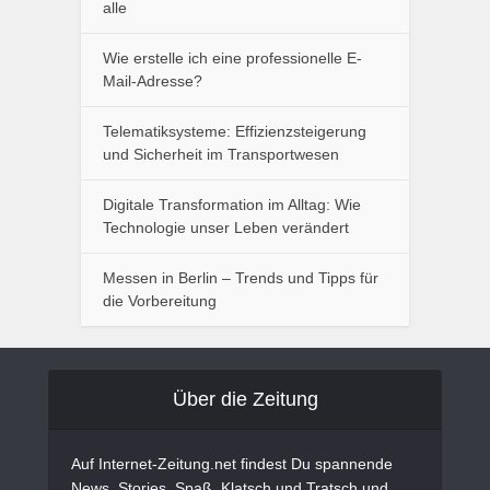
alle
Wie erstelle ich eine professionelle E-
Mail-Adresse?
Telematiksysteme: Effizienzsteigerung
und Sicherheit im Transportwesen
Digitale Transformation im Alltag: Wie
Technologie unser Leben verändert
Messen in Berlin – Trends und Tipps für
die Vorbereitung
Über die Zeitung
Auf Internet-Zeitung.net findest Du spannende
News, Stories, Spaß, Klatsch und Tratsch und