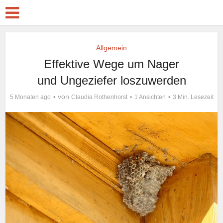
Allgemein
Effektive Wege um Nager
und Ungeziefer loszuwerden
von
5 Monaten ago
Claudia Rothenhorst
1 Ansichten
3 Min. Lesezeit