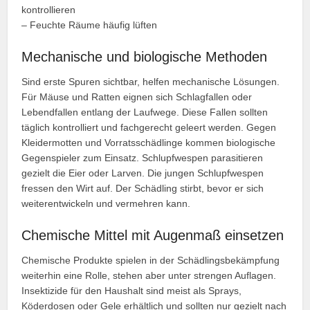
kontrollieren
– Feuchte Räume häufig lüften
Mechanische und biologische Methoden
Sind erste Spuren sichtbar, helfen mechanische Lösungen.
Für Mäuse und Ratten eignen sich Schlagfallen oder
Lebendfallen entlang der Laufwege. Diese Fallen sollten
täglich kontrolliert und fachgerecht geleert werden. Gegen
Kleidermotten und Vorratsschädlinge kommen biologische
Gegenspieler zum Einsatz. Schlupfwespen parasitieren
gezielt die Eier oder Larven. Die jungen Schlupfwespen
fressen den Wirt auf. Der Schädling stirbt, bevor er sich
weiterentwickeln und vermehren kann.
Chemische Mittel mit Augenmaß einsetzen
Chemische Produkte spielen in der Schädlingsbekämpfung
weiterhin eine Rolle, stehen aber unter strengen Auflagen.
Insektizide für den Haushalt sind meist als Sprays,
Köderdosen oder Gele erhältlich und sollten nur gezielt nach