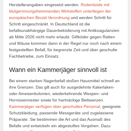
Herstellerangaben eingesetzt werden.
Rodentizide mit
blutgerinnungshemmenden Wirkstoffen unterliegen der
europäischen Biozid-Verordnung
und werden Schritt für
Schritt eingeschränkt. In Deutschland ist die
befallsunabhängige Dauerbeköderung mit Antikoagulanzien
ab Mitte 2026 nicht mehr erlaubt. Giftköder gegen Ratten
und Mäuse kommen dann in der Regel nur noch nach einem
festgestellten Befall, für begrenzte Zeit und über geschulte
Fachbetriebe, zum Einsatz.
Wann ein Kammerjäger sinnvoll ist
Bei einem starken Nagerbefall stoßen Hausmittel schnell an
ihre Grenzen. Das gilt auch für ausgedehnte Kakerlaken-
oder Ameisenkolonien, wiederkehrende Wespen- und
Hornissennester sowie für hartnäckige Bettwanzen.
Kammerjäger verfügen über geschultes Personal
, geeignete
Schutzkleidung, passende Messgeräte und zugelassene
Präparate. Sie bestimmen die Art und das Ausmaß des
Befalls und entwickeln ein abgestuftes Vorgehen. Dazu