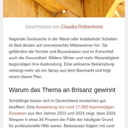
Geschrieben von
Claudia Rothenhorst
Nagende Geräusche in der Wand oder krabbelnde Schatten
im Bad deuten auf unerwünschte Mitbewohner hin. Sie
gefährden die Vorräte und Bausubstanz und im Extremfall
auch die Gesundheit. Mildere Winter und mehr Reisetätigkeit
begünstigen ihre Ausbreitung. Eine wirksame Bekämpfung
verlangt mehr als ein Spray aus dem Baumarkt und folgt
einem klaren Plan.
Warum das Thema an Brisanz gewinnt
Schädlinge lassen sich in Deutschland inzwischen gut
beziffern. Eine
Auswertung von rund 17.000 Kammerjäger-
Einsätzen
aus den Jahren 2023 und 2024 zeigt, dass 2024
Wespen in etwa 34 Prozent der Fälle der häufigste Grund
für professionelle Hilfe waren. Bettwanzen folgten mit rund