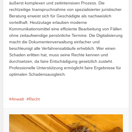
äußerst komplexen und zeitintensiven Prozess. Die
rechtzeitige Inanspruchnahme von spezialisierter juristischer
Beratung erweist sich für Geschädigte als nachweislich
vorteilhaft. Heutzutage erlauben moderne
Kommunikationsmittel eine effiziente Bearbeitung von Fällen
ohne zeitaufwendige persönliche Termine. Die Digitalisierung
macht die Dokumentenverwaltung einfacher und
beschleunigt alle Verfahrensabläufe erheblich. Wer einen
Schaden erlitten hat, muss seine Rechte kennen und
durchsetzen, da faire Entschädigung gesetzlich zusteht.
Professionelle Unterstützung ermöglicht faire Ergebnisse für
optimalen Schadensausgleich.
Anwalt
Recht