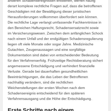
anderen Schadensereignissen entstehen, werfen häufig
derart komplexe rechtliche Fragen auf, dass die betroffenen
Geschädigten mit der Bewältigung dieser juristischen
Herausforderungen vollkommen überfordert sein können.
Die rechtliche Lage verlangt umfassende Fachkenntnisse in
den Bereichen Haftungsrecht, Schadensersatzrecht sowie
im Versicherungswesen. Zwischen dem anfänglichen Schock
nach einem Unfall und der endgültigen Schadensregulierung
liegen oft viele Monate oder sogar Jahre. Medizinische
Gutachten, Zeugenaussagen und eine sorgfältige
Dokumentation sind dabei von entscheidender Bedeutung
für den Verfahrenserfolg. Frühzeitige Rechtsberatung sichert
angemessene Entschädigung und verhindert finanzielle
Verluste. Gerade bei dauerhaften gesundheitlichen
Beeinträchtigungen, die das Leben der Betroffenen
nachhaltig verändern, sind die rechtlichen
Weichenstellungen der ersten Wochen nach dem
Schadensereignis entscheidend für den späteren
Verfahrensausgang und die Höhe der Entschädigung.
Erste Schritte nach einem