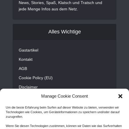
News, Stories, Spaß, Klatsch und Tratsch und
jede Menge Infos aus dem Netz.
Alles Wichtige
Gastartikel
Kontakt
AGB
Cookie Policy (EU)
Disclaimer
Manage Cookie Consent
Impressum
Sitemap
Um die beste Erfahrung beim Surfen auf dieser Website zu bieten, verwenden wir
Technologien wie Cookies, um Geräteinformationen zu speichern und/oder darauf
zuzugreifen.
Wenn Sie diesen Technologien zustimmen, können wir Daten wie das Surfverhalten
Copyright © Created by
Awantego.com
. |
Hosting: Veryhost.com