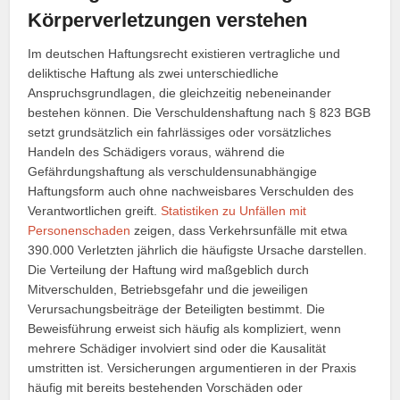
Körperverletzungen verstehen
Im deutschen Haftungsrecht existieren vertragliche und
deliktische Haftung als zwei unterschiedliche
Anspruchsgrundlagen, die gleichzeitig nebeneinander
bestehen können. Die Verschuldenshaftung nach § 823 BGB
setzt grundsätzlich ein fahrlässiges oder vorsätzliches
Handeln des Schädigers voraus, während die
Gefährdungshaftung als verschuldensunabhängige
Haftungsform auch ohne nachweisbares Verschulden des
Verantwortlichen greift.
Statistiken zu Unfällen mit
Personenschaden
zeigen, dass Verkehrsunfälle mit etwa
390.000 Verletzten jährlich die häufigste Ursache darstellen.
Die Verteilung der Haftung wird maßgeblich durch
Mitverschulden, Betriebsgefahr und die jeweiligen
Verursachungsbeiträge der Beteiligten bestimmt. Die
Beweisführung erweist sich häufig als kompliziert, wenn
mehrere Schädiger involviert sind oder die Kausalität
umstritten ist. Versicherungen argumentieren in der Praxis
häufig mit bereits bestehenden Vorschäden oder