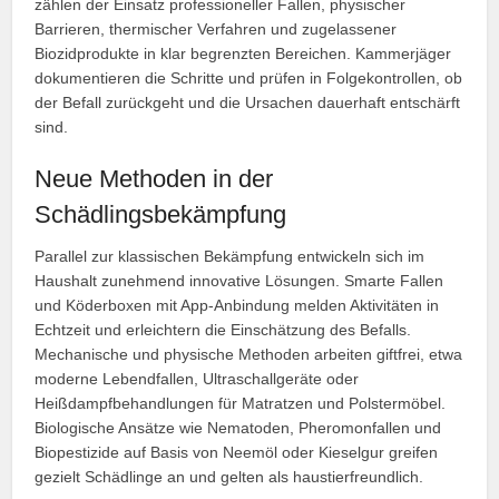
zählen der Einsatz professioneller Fallen, physischer
Barrieren, thermischer Verfahren und zugelassener
Biozidprodukte in klar begrenzten Bereichen. Kammerjäger
dokumentieren die Schritte und prüfen in Folgekontrollen, ob
der Befall zurückgeht und die Ursachen dauerhaft entschärft
sind.
Neue Methoden in der
Schädlingsbekämpfung
Parallel zur klassischen Bekämpfung entwickeln sich im
Haushalt zunehmend innovative Lösungen. Smarte Fallen
und Köderboxen mit App-Anbindung melden Aktivitäten in
Echtzeit und erleichtern die Einschätzung des Befalls.
Mechanische und physische Methoden arbeiten giftfrei, etwa
moderne Lebendfallen, Ultraschallgeräte oder
Heißdampfbehandlungen für Matratzen und Polstermöbel.
Biologische Ansätze wie Nematoden, Pheromonfallen und
Biopestizide auf Basis von Neemöl oder Kieselgur greifen
gezielt Schädlinge an und gelten als haustierfreundlich.