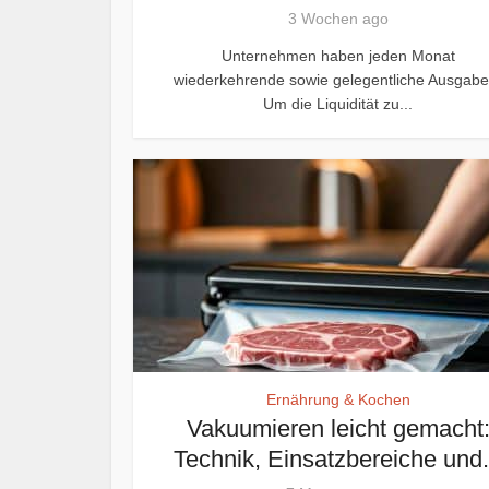
3 Wochen ago
Unternehmen haben jeden Monat
wiederkehrende sowie gelegentliche Ausgabe
Um die Liquidität zu...
Ernährung & Kochen
Vakuumieren leicht gemacht
Technik, Einsatzbereiche und.