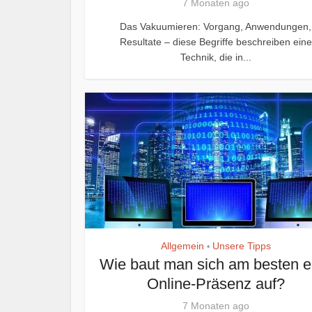
7 Monaten ago
Das Vakuumieren: Vorgang, Anwendungen,
Resultate – diese Begriffe beschreiben eine
Technik, die in...
Allgemein
Unsere Tipps
•
Wie baut man sich am besten e
Online-Präsenz auf?
7 Monaten ago