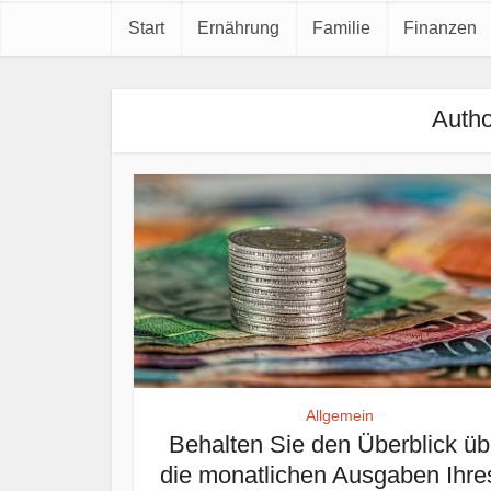
Start
Ernährung
Familie
Finanzen
Autho
Allgemein
Behalten Sie den Überblick üb
die monatlichen Ausgaben Ihres