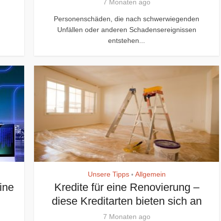
7 Monaten ago
Personenschäden, die nach schwerwiegenden
Unfällen oder anderen Schadensereignissen
entstehen...
Unsere Tipps
Allgemein
•
ine
Kredite für eine Renovierung –
diese Kreditarten bieten sich an
7 Monaten ago