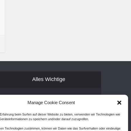
Alles Wichtige
Gastartikel
Manage Cookie Consent
Kontakt
Erfahrung beim Surfen auf dieser Website zu bieten, verwenden wir Technologien wie
AGB
eräteinformationen zu speichern und/oder darauf zuzugreifen.
Cookie Policy (EU)
en Technologien zustimmen, können wir Daten wie das Surfverhalten oder eindeutige