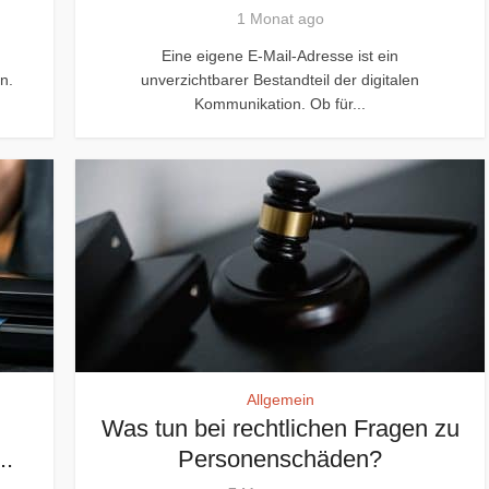
1 Monat ago
Eine eigene E-Mail-Adresse ist ein
n.
unverzichtbarer Bestandteil der digitalen
Kommunikation. Ob für...
Allgemein
:
Was tun bei rechtlichen Fragen zu
..
Personenschäden?