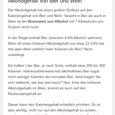
Alkoholgehalt von Bier und Wein
Der Alkoholgehalt hat einen großen Einfluss auf den
Kaloriengehalt von Bier und Wein. Sowohl in Bier als auch in
Wein ist der
Brennwert von Alkohol
mit 7 Kilokalorien pro
Gramm recht hoch.
In der Regel enthält Bier zwischen 4-6% Alkohol, während
Wein oft einen höheren Alkoholgehalt von etwa 12-14% hat.
Hat aber Wein wirklich mehr Kalorien als Bier? Nicht
unbedingt.
Ein halber Liter Bier, je nach Sorte, enthält etwa 200 bis 300
Kalorien. Interessanterweise hat alkoholfreies Bier sogar
noch weniger Kalorien als normales Bier. Jetzt fragen Sie
sich vielleicht, wie das sein kann? Nun, trotz des höheren
Alkoholgehalts im Wein, kommt es auch auf den
Restzuckergehalt an.
Dieser kann den Kaloriengehalt erheblich erhöhen. Es ist
also wichtig, nicht nur auf den Alkoholgehalt zu achten,