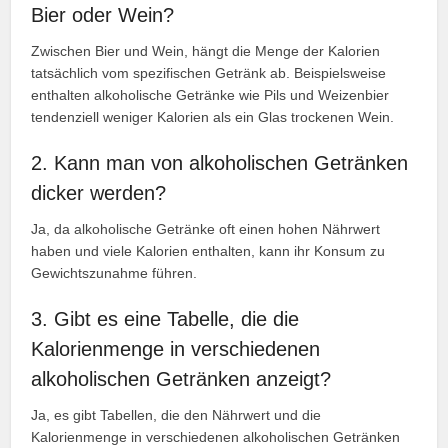
Bier oder Wein?
Zwischen Bier und Wein, hängt die Menge der Kalorien
tatsächlich vom spezifischen Getränk ab. Beispielsweise
enthalten alkoholische Getränke wie Pils und Weizenbier
tendenziell weniger Kalorien als ein Glas trockenen Wein.
2. Kann man von alkoholischen Getränken
dicker werden?
Ja, da alkoholische Getränke oft einen hohen Nährwert
haben und viele Kalorien enthalten, kann ihr Konsum zu
Gewichtszunahme führen.
3. Gibt es eine Tabelle, die die
Kalorienmenge in verschiedenen
alkoholischen Getränken anzeigt?
Ja, es gibt Tabellen, die den Nährwert und die
Kalorienmenge in verschiedenen alkoholischen Getränken