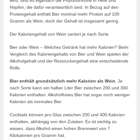
wird, sind es eigentlich die Phytohormone in Hefe und
Hopfen, die dafür verantwortlich sind. In Bezug auf den
Proteingehalt enthält Bier minimal mehr Protein auf 100
Gramm als Wein, doch der Gehalt ist insgesamt gering.
Der Kaloriengehalt von Wein variiert je nach Sorte.
Bier oder Wein – Welches Getränk hat mehr Kalorien? Beim
Vergleich des Kaloriengehalts von Bier und Wein spielen der
Alkoholgehalt und der Restzuckergehalt eine entscheidende
Rolle.
Bier enthält grundsätzlich mehr Kalorien als Wein
. Je
nach Sorte kann ein halber Liter Bier zwischen 200 und 300
Kalorien enthalten. Alkoholfreies Bier hat sogar noch weniger
Kalorien als normales Bier.
Cocktails können pro Glas zwischen 200 und 400 Kalorien
enthalten, abhängig von den Zutaten. Es ist wichtig zu
wissen, dass Alkohol einen hohen Brennwert von 7
Kilokalorien pro Gramm hat.