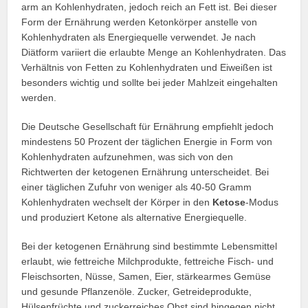
arm an Kohlenhydraten, jedoch reich an Fett ist. Bei dieser
Form der Ernährung werden Ketonkörper anstelle von
Kohlenhydraten als Energiequelle verwendet. Je nach
Diätform variiert die erlaubte Menge an Kohlenhydraten. Das
Verhältnis von Fetten zu Kohlenhydraten und Eiweißen ist
besonders wichtig und sollte bei jeder Mahlzeit eingehalten
werden.
Die Deutsche Gesellschaft für Ernährung empfiehlt jedoch
mindestens 50 Prozent der täglichen Energie in Form von
Kohlenhydraten aufzunehmen, was sich von den
Richtwerten der ketogenen Ernährung unterscheidet. Bei
einer täglichen Zufuhr von weniger als 40-50 Gramm
Kohlenhydraten wechselt der Körper in den
Ketose
-Modus
und produziert Ketone als alternative Energiequelle.
Bei der ketogenen Ernährung sind bestimmte Lebensmittel
erlaubt, wie fettreiche Milchprodukte, fettreiche Fisch- und
Fleischsorten, Nüsse, Samen, Eier, stärkearmes Gemüse
und gesunde Pflanzenöle. Zucker, Getreideprodukte,
Hülsenfrüchte und zuckerreiches Obst sind hingegen nicht