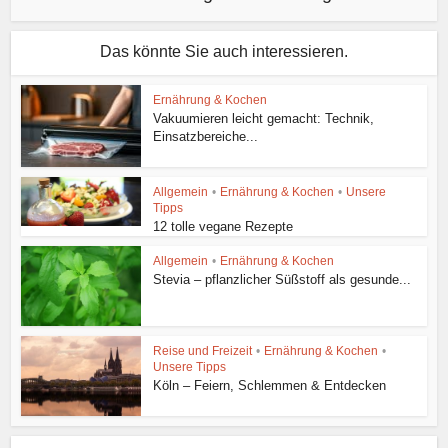
Das könnte Sie auch interessieren.
Ernährung & Kochen
Vakuumieren leicht gemacht: Technik,
Einsatzbereiche...
Allgemein
•
Ernährung & Kochen
•
Unsere
Tipps
12 tolle vegane Rezepte
Allgemein
•
Ernährung & Kochen
Stevia – pflanzlicher Süßstoff als gesunde...
Reise und Freizeit
•
Ernährung & Kochen
•
Unsere Tipps
Köln – Feiern, Schlemmen & Entdecken