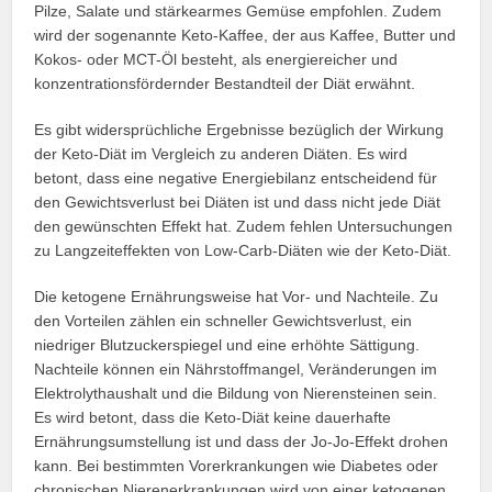
Pilze, Salate und stärkearmes Gemüse empfohlen. Zudem
wird der sogenannte Keto-Kaffee, der aus Kaffee, Butter und
Kokos- oder MCT-Öl besteht, als energiereicher und
konzentrationsfördernder Bestandteil der Diät erwähnt.
Es gibt widersprüchliche Ergebnisse bezüglich der Wirkung
der Keto-Diät im Vergleich zu anderen Diäten. Es wird
betont, dass eine negative Energiebilanz entscheidend für
den Gewichtsverlust bei Diäten ist und dass nicht jede Diät
den gewünschten Effekt hat. Zudem fehlen Untersuchungen
zu Langzeiteffekten von Low-Carb-Diäten wie der Keto-Diät.
Die ketogene Ernährungsweise hat Vor- und Nachteile. Zu
den Vorteilen zählen ein schneller Gewichtsverlust, ein
niedriger Blutzuckerspiegel und eine erhöhte Sättigung.
Nachteile können ein Nährstoffmangel, Veränderungen im
Elektrolythaushalt und die Bildung von Nierensteinen sein.
Es wird betont, dass die Keto-Diät keine dauerhafte
Ernährungsumstellung ist und dass der Jo-Jo-Effekt drohen
kann. Bei bestimmten Vorerkrankungen wie Diabetes oder
chronischen Nierenerkrankungen wird von einer ketogenen