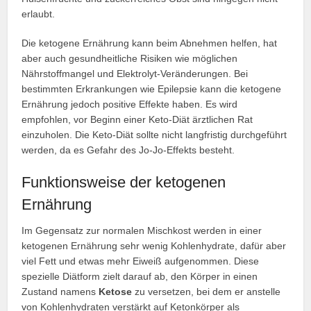
erlaubt.
Die ketogene Ernährung kann beim Abnehmen helfen, hat
aber auch gesundheitliche Risiken wie möglichen
Nährstoffmangel und Elektrolyt-Veränderungen. Bei
bestimmten Erkrankungen wie Epilepsie kann die ketogene
Ernährung jedoch positive Effekte haben. Es wird
empfohlen, vor Beginn einer Keto-Diät ärztlichen Rat
einzuholen. Die Keto-Diät sollte nicht langfristig durchgeführt
werden, da es Gefahr des Jo-Jo-Effekts besteht.
Funktionsweise der ketogenen
Ernährung
Im Gegensatz zur normalen Mischkost werden in einer
ketogenen Ernährung sehr wenig Kohlenhydrate, dafür aber
viel Fett und etwas mehr Eiweiß aufgenommen. Diese
spezielle Diätform zielt darauf ab, den Körper in einen
Zustand namens
Ketose
zu versetzen, bei dem er anstelle
von Kohlenhydraten verstärkt auf Ketonkörper als