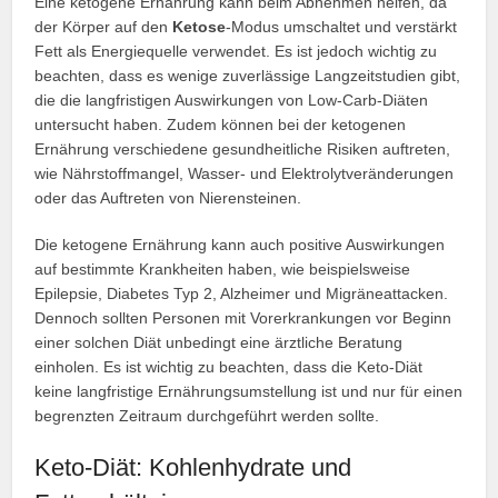
Eine ketogene Ernährung kann beim Abnehmen helfen, da
der Körper auf den
Ketose
-Modus umschaltet und verstärkt
Fett als Energiequelle verwendet. Es ist jedoch wichtig zu
beachten, dass es wenige zuverlässige Langzeitstudien gibt,
die die langfristigen Auswirkungen von Low-Carb-Diäten
untersucht haben. Zudem können bei der ketogenen
Ernährung verschiedene gesundheitliche Risiken auftreten,
wie Nährstoffmangel, Wasser- und Elektrolytveränderungen
oder das Auftreten von Nierensteinen.
Die ketogene Ernährung kann auch positive Auswirkungen
auf bestimmte Krankheiten haben, wie beispielsweise
Epilepsie, Diabetes Typ 2, Alzheimer und Migräneattacken.
Dennoch sollten Personen mit Vorerkrankungen vor Beginn
einer solchen Diät unbedingt eine ärztliche Beratung
einholen. Es ist wichtig zu beachten, dass die Keto-Diät
keine langfristige Ernährungsumstellung ist und nur für einen
begrenzten Zeitraum durchgeführt werden sollte.
Keto-Diät: Kohlenhydrate und