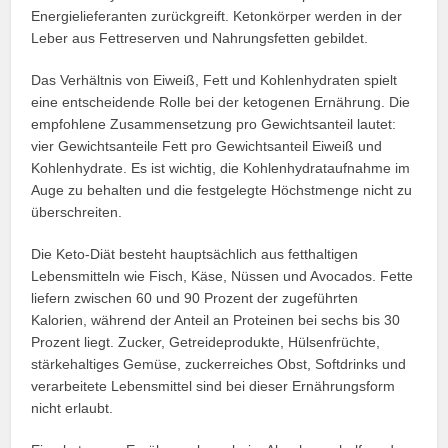
Energielieferanten zurückgreift. Ketonkörper werden in der
Leber aus Fettreserven und Nahrungsfetten gebildet.
Das Verhältnis von Eiweiß, Fett und Kohlenhydraten spielt
eine entscheidende Rolle bei der ketogenen Ernährung. Die
empfohlene Zusammensetzung pro Gewichtsanteil lautet:
vier Gewichtsanteile Fett pro Gewichtsanteil Eiweiß und
Kohlenhydrate. Es ist wichtig, die Kohlenhydrataufnahme im
Auge zu behalten und die festgelegte Höchstmenge nicht zu
überschreiten.
Die Keto-Diät besteht hauptsächlich aus fetthaltigen
Lebensmitteln wie Fisch, Käse, Nüssen und Avocados. Fette
liefern zwischen 60 und 90 Prozent der zugeführten
Kalorien, während der Anteil an Proteinen bei sechs bis 30
Prozent liegt. Zucker, Getreideprodukte, Hülsenfrüchte,
stärkehaltiges Gemüse, zuckerreiches Obst, Softdrinks und
verarbeitete Lebensmittel sind bei dieser Ernährungsform
nicht erlaubt.