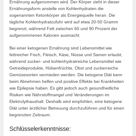
Ernährung aufgenommen wird. Der Körper zieht in dieser
Ernährungsform anstelle von Kohlenhydraten die
sogenannten Ketonkörper als Energiequelle heran. Die
tägliche Kohlenhydratzufuhr wird auf etwa 20-50 Gramm
begrenzt, während Fett zwischen 60 und 90 Prozent der
aufgenommenen Kalorien ausmacht.
Bei einer ketogenen Ernährung sind Lebensmittel wie
fettreicher Fisch, Fleisch, Käse, Nüsse und Samen erlaubt,
während zucker- und kohlenhydratreiche Lebensmittel wie
Getreideprodukte, Hülsenfrüchte, Obst und zuckerreiche
Gemüsesorten vermieden werden. Die ketogene Diät kann
beim Abnehmen helfen und positive Effekte bei Krankheiten
wie Epilepsie haben. Es gibt jedoch auch gesundheitliche
Risiken wie Nährstoffmangel und Veränderungen im
Elektrolythaushalt. Deshalb wird empfohlen, eine ketogene
Diät unter ärztlicher Betreuung durchzuführen und für einen
begrenzten Zeitraum.
Schlüsselerkenntnisse: