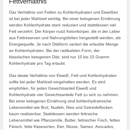
Fettverhältnis
Das Verhältnis von Fetten zu Kohlenhydraten und Eiweißen
ist bei jeder Mahlzeit wichtig. Bei einer ketogenen Ernährung
werden Kohlenhydrate stark reduziert und stattdessen viel
Fett verzehrt. Der Körper nutzt Ketonkörper, die in der Leber
aus Fettreserven und Nahrungsfetten hergestellt werden, als
Energiequelle. Je nach Diätform variiert die erlaubte Menge
an Kohlenhydraten. Bei der radikalsten Form, der
klassischen ketogenen Diät, sind nur 10 bis 15 Gramm
Kohlenhydrate pro Tag erlaubt.
Das ideale Verhältnis von Eiweiß, Fett und Kohlenhydraten
sollte bei jeder Mahlzeit eingehalten werden. Es wird
empfohlen, für jeden Gewichtsanteil Eiweiß und
Kohlenhydrate vier Gewichtsanteile Fett zu sich zu nehmen.
Bei einer ketogenen Ernährung sind kohlenhydratreiche
Lebensmittel wie Brot, Nudeln, Reis und Getreideflocken
kaum realisierbar. Stattdessen werden fettreiche
Lebensmittel wie Pflanzenöle, Butter, fettreicher Fisch, fettes
Fleisch, fette Käsesorten, Eier, Nüsse, Samen, Avocados,