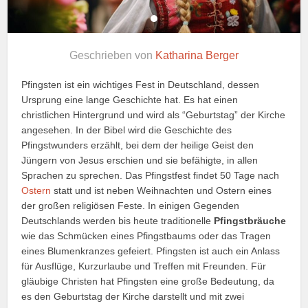
Geschrieben von
Katharina Berger
Pfingsten ist ein wichtiges Fest in Deutschland, dessen
Ursprung eine lange Geschichte hat. Es hat einen
christlichen Hintergrund und wird als “Geburtstag” der Kirche
angesehen. In der Bibel wird die Geschichte des
Pfingstwunders erzählt, bei dem der heilige Geist den
Jüngern von Jesus erschien und sie befähigte, in allen
Sprachen zu sprechen. Das Pfingstfest findet 50 Tage nach
Ostern
statt und ist neben Weihnachten und Ostern eines
der großen religiösen Feste. In einigen Gegenden
Deutschlands werden bis heute traditionelle
Pfingstbräuche
wie das Schmücken eines Pfingstbaums oder das Tragen
eines Blumenkranzes gefeiert. Pfingsten ist auch ein Anlass
für Ausflüge, Kurzurlaube und Treffen mit Freunden. Für
gläubige Christen hat Pfingsten eine große Bedeutung, da
es den Geburtstag der Kirche darstellt und mit zwei