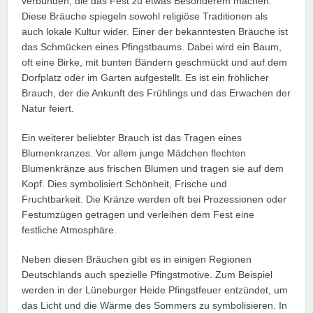
verbunden, die das Fest zu etwas Besonderem machen.
Diese Bräuche spiegeln sowohl religiöse Traditionen als
auch lokale Kultur wider. Einer der bekanntesten Bräuche ist
das Schmücken eines Pfingstbaums. Dabei wird ein Baum,
oft eine Birke, mit bunten Bändern geschmückt und auf dem
Dorfplatz oder im Garten aufgestellt. Es ist ein fröhlicher
Brauch, der die Ankunft des Frühlings und das Erwachen der
Natur feiert.
Ein weiterer beliebter Brauch ist das Tragen eines
Blumenkranzes. Vor allem junge Mädchen flechten
Blumenkränze aus frischen Blumen und tragen sie auf dem
Kopf. Dies symbolisiert Schönheit, Frische und
Fruchtbarkeit. Die Kränze werden oft bei Prozessionen oder
Festumzügen getragen und verleihen dem Fest eine
festliche Atmosphäre.
Neben diesen Bräuchen gibt es in einigen Regionen
Deutschlands auch spezielle Pfingstmotive. Zum Beispiel
werden in der Lüneburger Heide Pfingstfeuer entzündet, um
das Licht und die Wärme des Sommers zu symbolisieren. In