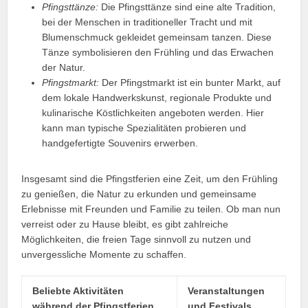
Pfingsttänze:
Die Pfingsttänze sind eine alte Tradition,
bei der Menschen in traditioneller Tracht und mit
Blumenschmuck gekleidet gemeinsam tanzen. Diese
Tänze symbolisieren den Frühling und das Erwachen
der Natur.
Pfingstmarkt:
Der Pfingstmarkt ist ein bunter Markt, auf
dem lokale Handwerkskunst, regionale Produkte und
kulinarische Köstlichkeiten angeboten werden. Hier
kann man typische Spezialitäten probieren und
handgefertigte Souvenirs erwerben.
Insgesamt sind die Pfingstferien eine Zeit, um den Frühling
zu genießen, die Natur zu erkunden und gemeinsame
Erlebnisse mit Freunden und Familie zu teilen. Ob man nun
verreist oder zu Hause bleibt, es gibt zahlreiche
Möglichkeiten, die freien Tage sinnvoll zu nutzen und
unvergessliche Momente zu schaffen.
Beliebte Aktivitäten
Veranstaltungen
während der Pfingstferien
und Festivals