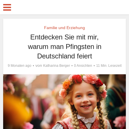
Familie und Erziehung
Entdecken Sie mit mir,
warum man Pfingsten in
Deutschland feiert
von
9 Monaten ago
Katharina Berger
0 Ansichten
11 Min. Lesezeit