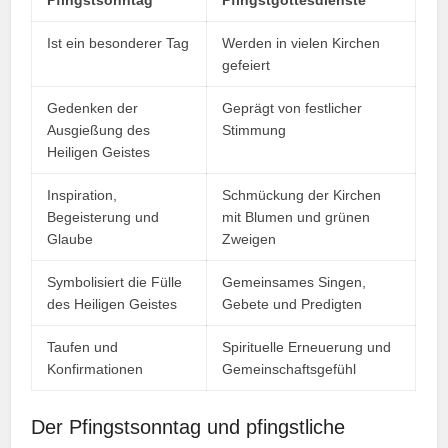
Pfingstsonntag
Pfingstgottesdienste
Ist ein besonderer Tag
Werden in vielen Kirchen
gefeiert
Gedenken der
Geprägt von festlicher
Ausgießung des
Stimmung
Heiligen Geistes
Inspiration,
Schmückung der Kirchen
Begeisterung und
mit Blumen und grünen
Glaube
Zweigen
Symbolisiert die Fülle
Gemeinsames Singen,
des Heiligen Geistes
Gebete und Predigten
Taufen und
Spirituelle Erneuerung und
Konfirmationen
Gemeinschaftsgefühl
Der Pfingstsonntag und pfingstliche