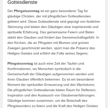
Gottesdienste
Der
Pfingstsonntag
ist ein ganz besonderer Tag für
gläubige Christen, der mit pfingstlichen Gottesdiensten
gefeiert wird. Diese Gottesdienste sind geprägt von festlicher
Stimmung und bieten den Gläubigen eine inspirierende und
spirituelle Erfahrung. Das gemeinsame Feiern und Beten
stärkt den Glauben und fördert das Gemeinschaftsgefühl. In
den Kirchen, die an Pfingsten mit Blumen und grünen
Zweigen geschmückt werden, spürt man die Präsenz des
Heiligen Geistes und erfährt die Fülle seines Segens.
Pfingstsonntag
ist auch eine Zeit der Taufen und
Konfirmationen, wo Menschen symbolisch in die
Gemeinschaft der Gläubigen aufgenommen werden und
ihren Glauben öffentlich bekennen. Es ist ein besonderer
Moment der spirituellen Erneuerung und des Wachstums.
Die pfingstlichen Gottesdienste bieten Raum für Reflexion,
Inspiration und den Austausch von Glaubenserfahrungen.
Gläubige kommen zusammen, um die Botschaft des
Pfingstwunders zu feiern und die Kraft des Heiligen Geistes