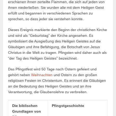
erschienen ihnen zerteilte Flammen, die sich auf jeden von
ihnen niederließen. Sie wurden alle mit dem Heiligen Geist
erfüllt und begannen in verschiedenen Sprachen zu
sprechen, so dass jeder sie verstehen konnte.
Dieses Ereignis markierte den Beginn der christlichen Kirche
und wird als “Geburtstag” der Kirche angesehen. Es
symbolisiert die Ausgießung des Heiligen Geistes auf die
Gläubigen und ihre Befähigung, die Botschaft von Jesus
Christus in die Welt zu tragen. Pfingsten wird daher auch als
“der Tag des Heiligen Geistes” bezeichnet.
Das Pfingstfest wird 50 Tage nach Ostern gefeiert und
gehört neben
Weihnachten
und Ostern zu den großen
religiösen Festen im Christentum. Es erinnert die Gläubigen
an die Bedeutung des Heiligen Geistes und an ihre
Verantwortung, die Glaubenslehre zu verbreiten.
Die biblischen
Pfingstgeschichte
Grundlagen von