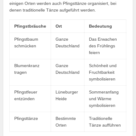
einigen Orten werden auch Pfingsttänze organisiert, bei
denen traditionelle Tänze aufgeführt werden.
Pfingstbräuche
Ort
Bedeutung
Pfingstbaum
Ganze
Das Erwachen
schmücken
Deutschland
des Frühlings
feiern
Blumenkranz
Ganze
Schönheit und
tragen
Deutschland
Fruchtbarkeit
symbolisieren
Pfingstfeuer
Lüneburger
Sommeranfang
entzünden
Heide
und Wärme
symbolisieren
Pfingsttänze
Bestimmte
Traditionelle
Orten
Tänze aufführen