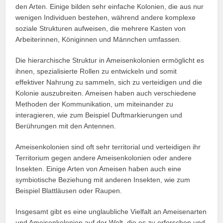
den Arten. Einige bilden sehr einfache Kolonien, die aus nur
wenigen Individuen bestehen, während andere komplexe
soziale Strukturen aufweisen, die mehrere Kasten von
Arbeiterinnen, Königinnen und Männchen umfassen.
Die hierarchische Struktur in Ameisenkolonien ermöglicht es
ihnen, spezialisierte Rollen zu entwickeln und somit
effektiver Nahrung zu sammeln, sich zu verteidigen und die
Kolonie auszubreiten. Ameisen haben auch verschiedene
Methoden der Kommunikation, um miteinander zu
interagieren, wie zum Beispiel Duftmarkierungen und
Berührungen mit den Antennen.
Ameisenkolonien sind oft sehr territorial und verteidigen ihr
Territorium gegen andere Ameisenkolonien oder andere
Insekten. Einige Arten von Ameisen haben auch eine
symbiotische Beziehung mit anderen Insekten, wie zum
Beispiel Blattläusen oder Raupen.
Insgesamt gibt es eine unglaubliche Vielfalt an Ameisenarten
und Ameisenkolonien auf der Welt, die es zu erforschen und