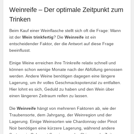
Weinreife – Der optimale Zeitpunkt zum
Trinken
Beim Kauf einer Weinflasche stellt sich oft die Frage: Wann
ist der
Wein trinkfertig
? Die
Weinreife
ist ein
entscheidender Faktor, der die Antwort auf diese Frage
beeinflusst.
Einige Weine erreichen ihre Trinkreife relativ schnell und
können schon wenige Monate nach der Abfüllung genossen
werden. Andere Weine benötigen dagegen eine längere
Lagerung, um ihr volles Geschmackspotenzial zu entfalten.
Hier lohnt es sich, Geduld zu haben und den Wein über
einen längeren Zeitraum reifen zu lassen.
Die
Weinreife
hängt von mehreren Faktoren ab, wie der
Traubensorte, dem Jahrgang, der Weinregion und der
Lagerung. Einige Weinsorten wie Chardonnay oder Pinot
Noir benötigen eine kürzere Lagerung, während andere