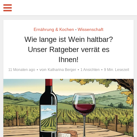
Ernährung & Kochen
Wissenschaft
•
Wie lange ist Wein haltbar?
Unser Ratgeber verrät es
Ihnen!
von
11 Monaten ago
Katharina Berger
1 Ansichten
9 Min. Lesezeit