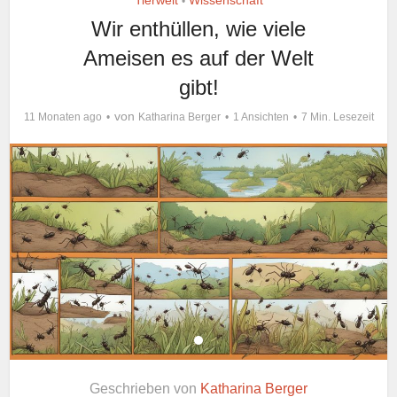
Tierwelt
Wissenschaft
•
Wir enthüllen, wie viele
Ameisen es auf der Welt
gibt!
von
11 Monaten ago
Katharina Berger
1 Ansichten
7 Min. Lesezeit
Geschrieben von
Katharina Berger