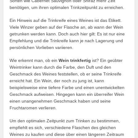
Sorten wie Cabernet Sauvignon oder Shiraz mehr Zeit
benötigen, um ihren optimalen Trinkzeitpunkt zu erreichen.
Ein Hinweis auf die Trinkreife eines Weines ist das Etikett.
Viele Winzer geben auf der Flasche an, ab wann der Wein
getrunken werden kann. Doch auch hier gilt: Es ist nur eine
Empfehlung und die Trinkreife kann je nach Lagerung und
persönlichen Vorlieben variieren.
Wie erkennt man, ob ein
Wein trinkfertig
ist? Ein geübter
Weintrinker kann durch die Farbe, den Duft und den
Geschmack des Weines feststellen, ob er seine Trinkreife
erreicht hat. Ein Wein, der noch zu jung ist, kann
beispielsweise eine tiefere Farbe und einen unentwickelten
Geschmack aufweisen. Hingegen kann ein überreifer Wein
einen unangenehmen Geschmack haben und seine
Fruchtaromen verlieren.
Um den optimalen Zeitpunkt zum Trinken zu bestimmen,
empfiehlt es sich, verschiedene Flaschen des gleichen
Weines zu kaufen und diese über einen längeren Zeitraum