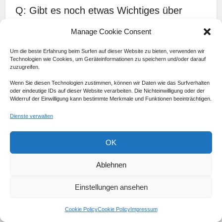
Q: Gibt es noch etwas Wichtiges über
Ameisen zu wissen?
Manage Cookie Consent
A: Ameisen sind erstaunliche Insekten, die eine breite
Um die beste Erfahrung beim Surfen auf dieser Website zu bieten, verwenden wir
Palette von Lebensräumen bewohnen und eine
Technologien wie Cookies, um Geräteinformationen zu speichern und/oder darauf
faszinierende soziale Struktur haben. Ihre Rolle in der Natur
zuzugreifen.
ist von großer Bedeutung.
Wenn Sie diesen Technologien zustimmen, können wir Daten wie das Surfverhalten
oder eindeutige IDs auf dieser Website verarbeiten. Die Nichteinwilligung oder der
ameisen
Widerruf der Einwilligung kann bestimmte Merkmale und Funktionen beeinträchtigen.
Dienste verwalten
OK
Ablehnen
Einstellungen ansehen
Cookie Policy
Cookie Policy
Impressum