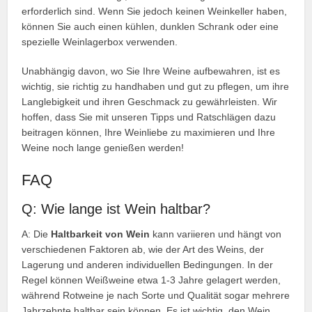
erforderlich sind. Wenn Sie jedoch keinen Weinkeller haben,
können Sie auch einen kühlen, dunklen Schrank oder eine
spezielle Weinlagerbox verwenden.
Unabhängig davon, wo Sie Ihre Weine aufbewahren, ist es
wichtig, sie richtig zu handhaben und gut zu pflegen, um ihre
Langlebigkeit und ihren Geschmack zu gewährleisten. Wir
hoffen, dass Sie mit unseren Tipps und Ratschlägen dazu
beitragen können, Ihre Weinliebe zu maximieren und Ihre
Weine noch lange genießen werden!
FAQ
Q: Wie lange ist Wein haltbar?
A: Die
Haltbarkeit von Wein
kann variieren und hängt von
verschiedenen Faktoren ab, wie der Art des Weins, der
Lagerung und anderen individuellen Bedingungen. In der
Regel können Weißweine etwa 1-3 Jahre gelagert werden,
während Rotweine je nach Sorte und Qualität sogar mehrere
Jahrzehnte haltbar sein können. Es ist wichtig, den Wein