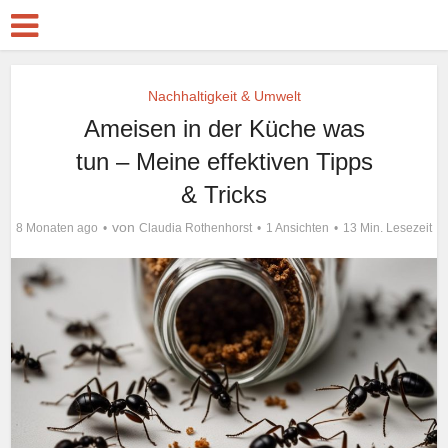
Nachhaltigkeit & Umwelt
Ameisen in der Küche was
tun – Meine effektiven Tipps
& Tricks
von
8 Monaten ago
Claudia Rothenhorst
1 Ansichten
13 Min. Lesezeit