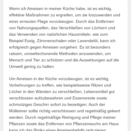
Wenn ich Ameisen in meiner Küche habe, ist es wichtig,
effektive Maßnahmen zu ergreifen, um sie loszuwerden und
einer erneuten Plage vorzubeugen. Durch das Entfernen
von Nahrungsquellen, das Verschließen von Löchern und
das Verwenden von natürlichen Hausmitteln, wie zum
Beispiel Essig, Zitronenschalen oder Lavendelöl, kann ich
erfolgreich gegen Ameisen vorgehen. Es ist besonders
ratsam, umweltschonende Methoden anzuwenden, um
Mensch und Tier zu schützen und die Auswirkungen auf die
Umwelt gering zu halten.
Um Ameisen in der Küche vorzubeugen, ist es wichtig,
Vorkehrungen zu treffen, wie beispielsweise Ritzen und
Löcher in den Wänden zu verschließen, Lebensmittel gut
verschlossen aufzubewahren und Essensreste sowie
schmutziges Geschirr sofort zu beseitigen. Auch der
Mülleimer sollte richtig verschlossen und regelmäßig geleert
werden. Durch regelmäßige Reinigung und Pflege meiner
Pflanzen sowie das Entfernen von Pflanzenwuchs am Haus
kann ich das Risiko eines Ameisenbefalls reduzieren.