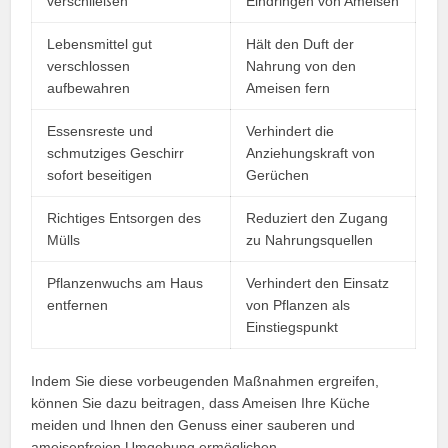
verschließen
Eindringen von Ameisen
Lebensmittel gut
Hält den Duft der
verschlossen
Nahrung von den
aufbewahren
Ameisen fern
Essensreste und
Verhindert die
schmutziges Geschirr
Anziehungskraft von
sofort beseitigen
Gerüchen
Richtiges Entsorgen des
Reduziert den Zugang
Mülls
zu Nahrungsquellen
Pflanzenwuchs am Haus
Verhindert den Einsatz
entfernen
von Pflanzen als
Einstiegspunkt
Indem Sie diese vorbeugenden Maßnahmen ergreifen,
können Sie dazu beitragen, dass Ameisen Ihre Küche
meiden und Ihnen den Genuss einer sauberen und
ameisenfreien Umgebung ermöglichen.