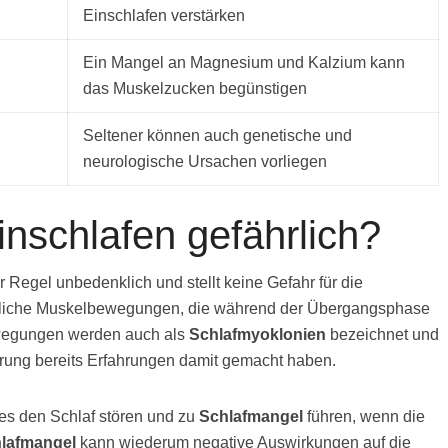
Einschlafen verstärken
Ein Mangel an Magnesium und Kalzium kann
das Muskelzucken begünstigen
Seltener können auch genetische und
neurologische Ursachen vorliegen
inschlafen gefährlich?
 Regel unbedenklich und stellt keine Gefahr für die
kürliche Muskelbewegungen, die während der Übergangsphase
ewegungen werden auch als
Schlafmyoklonien
bezeichnet und
kerung bereits Erfahrungen damit gemacht haben.
es den Schlaf stören und zu
Schlafmangel
führen, wenn die
lafmangel
kann wiederum negative Auswirkungen auf die