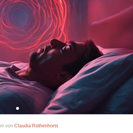
en von
Claudia Rothenhorst