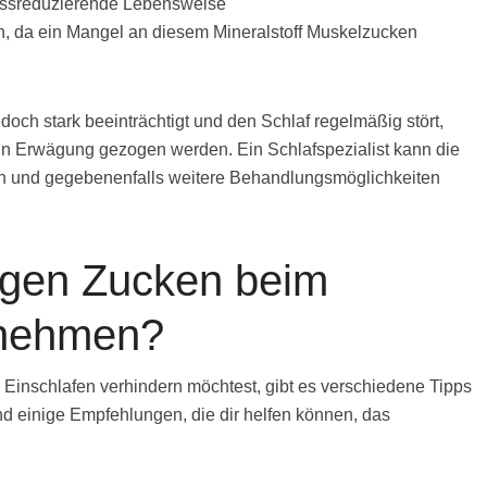
ressreduzierende Lebensweise
 da ein Mangel an diesem Mineralstoff Muskelzucken
ch stark beeinträchtigt und den Schlaf regelmäßig stört,
in Erwägung gezogen werden. Ein Schlafspezialist kann die
n und gegebenenfalls weitere Behandlungsmöglichkeiten
gen Zucken beim
rnehmen?
nschlafen verhindern möchtest, gibt es verschiedene Tipps
ind einige Empfehlungen, die dir helfen können, das