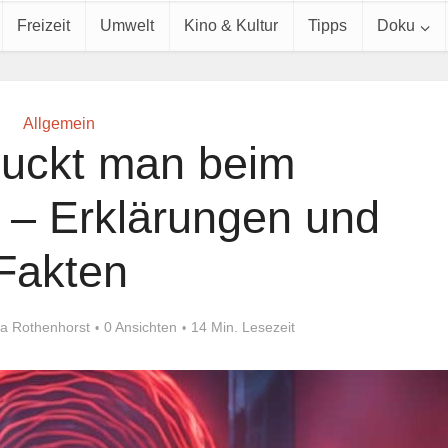
Freizeit
Umwelt
Kino & Kultur
Tipps
Doku
Allgemein
uckt man beim
 – Erklärungen und
Fakten
ia Rothenhorst
0 Ansichten
14 Min. Lesezeit