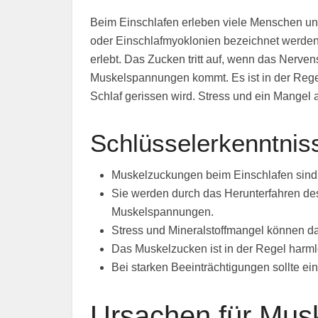
Beim Einschlafen erleben viele Menschen un
oder Einschlafmyoklonien bezeichnet werde
erlebt. Das Zucken tritt auf, wenn das Nerve
Muskelspannungen kommt. Es ist in der Reg
Schlaf gerissen wird. Stress und ein Mangel
Schlüsselerkenntnis
Muskelzuckungen beim Einschlafen sind 
Sie werden durch das Herunterfahren de
Muskelspannungen.
Stress und Mineralstoffmangel können d
Das Muskelzucken ist in der Regel harml
Bei starken Beeinträchtigungen sollte e
Ursachen für Mus