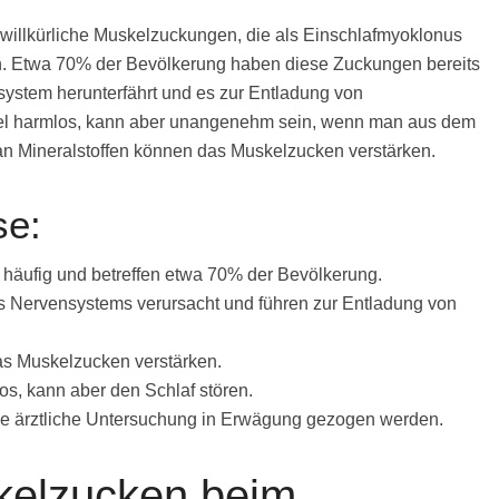
willkürliche Muskelzuckungen, die als Einschlafmyoklonus
n. Etwa 70% der Bevölkerung haben diese Zuckungen bereits
nsystem herunterfährt und es zur Entladung von
el harmlos, kann aber unangenehm sein, wenn man aus dem
 an Mineralstoffen können das Muskelzucken verstärken.
se:
häufig und betreffen etwa 70% der Bevölkerung.
s Nervensystems verursacht und führen zur Entladung von
as Muskelzucken verstärken.
os, kann aber den Schlaf stören.
ine ärztliche Untersuchung in Erwägung gezogen werden.
kelzucken beim