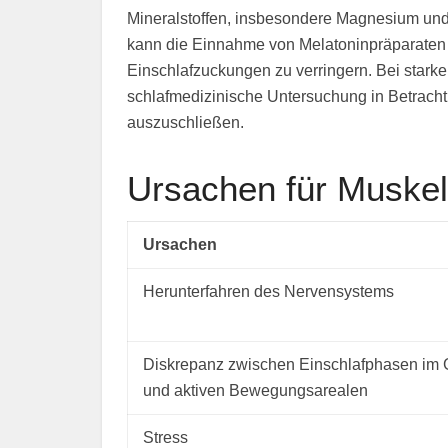
Mineralstoffen, insbesondere Magnesium und 
kann die Einnahme von Melatoninpräparaten e
Einschlafzuckungen zu verringern. Bei stark
schlafmedizinische Untersuchung in Betrac
auszuschließen.
Ursachen für Muskel
Ursachen
Herunterfahren des Nervensystems
Diskrepanz zwischen Einschlafphasen im 
und aktiven Bewegungsarealen
Stress