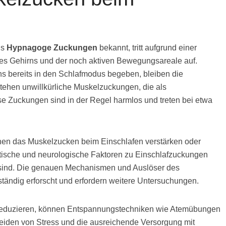
ls
Hypnagoge Zuckungen
bekannt, tritt aufgrund einer
es Gehirns und der noch aktiven Bewegungsareale auf.
s bereits in den Schlafmodus begeben, bleiben die
tehen unwillkürliche Muskelzuckungen, die als
e Zuckungen sind in der Regel harmlos und treten bei etwa
nnen das Muskelzucken beim Einschlafen verstärken oder
ische und neurologische Faktoren zu Einschlafzuckungen
 sind. Die genauen Mechanismen und Auslöser des
ständig erforscht und erfordern weitere Untersuchungen.
reduzieren, können Entspannungstechniken wie Atemübungen
meiden von Stress und die ausreichende Versorgung mit