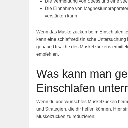
Die Vermeidung von Stress und eine st
Die Einnahme von Magnesiumpräparaten,
verstärken kann
Wenn das Muskelzucken beim Einschlafen jedo
kann eine schlafmedizinische Untersuchung 
genaue Ursache des Muskelzuckens ermittel
empfehlen.
Was kann man ge
Einschlafen unte
Wenn du unerwünschtes Muskelzucken beim Ei
und Strategien, die dir helfen können. Hier s
Muskelzucken zu reduzieren: