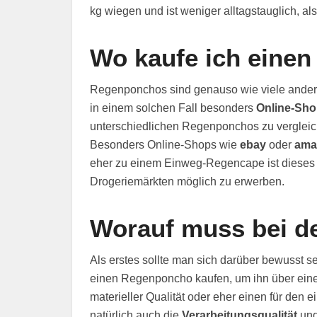
kg wiegen und ist weniger alltagstauglich, als
Wo kaufe ich eine
Regenponchos sind genauso wie viele andere A
in einem solchen Fall besonders
Online-Sh
unterschiedlichen Regenponchos zu vergleich
Besonders Online-Shops wie
ebay
oder
ama
eher zu einem Einweg-Regencape ist dieses 
Drogeriemärkten möglich zu erwerben.
Worauf muss bei d
Als erstes sollte man sich darüber bewusst s
einen Regenponcho kaufen, um ihn über einen
materieller Qualität oder eher einen für den 
natürlich auch die
Verarbeitungsqualität
und