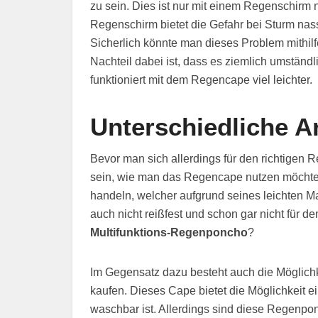
zu sein. Dies ist nur mit einem Regenschirm 
Regenschirm bietet die Gefahr bei Sturm na
Sicherlich könnte man dieses Problem mithi
Nachteil dabei ist, dass es ziemlich umstän
funktioniert mit dem Regencape viel leichter.
Unterschiedliche 
Bevor man sich allerdings für den richtigen 
sein, wie man das Regencape nutzen möchte. 
handeln, welcher aufgrund seines leichten Mat
auch nicht reißfest und schon gar nicht für 
Multifunktions-Regenponcho
?
Im Gegensatz dazu besteht auch die Möglichk
kaufen. Dieses Cape bietet die Möglichkeit ei
waschbar ist. Allerdings sind diese Regenpo