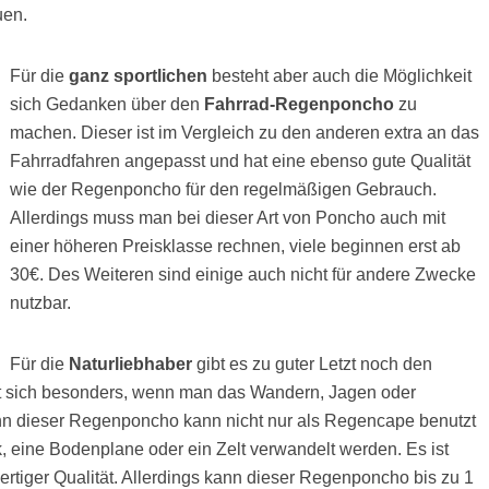
uen.
Für die
ganz sportlichen
besteht aber auch die Möglichkeit
sich Gedanken über den
Fahrrad-Regenponcho
zu
machen. Dieser ist im Vergleich zu den anderen extra an das
Fahrradfahren angepasst und hat eine ebenso gute Qualität
wie der Regenponcho für den regelmäßigen Gebrauch.
Allerdings muss man bei dieser Art von Poncho auch mit
einer höheren Preisklasse rechnen, viele beginnen erst ab
30€. Des Weiteren sind einige auch nicht für andere Zwecke
nutzbar.
Für die
Naturliebhaber
gibt es zu guter Letzt noch den
et sich besonders, wenn man das Wandern, Jagen oder
nn dieser Regenponcho kann nicht nur als Regencape benutzt
, eine Bodenplane oder ein Zelt verwandelt werden. Es ist
tiger Qualität. Allerdings kann dieser Regenponcho bis zu 1