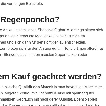
 die vorherigen Beispiele.
n Regenponcho?
rtikel in sämtlichen Shops verfügbar. Allerdings bieten sich
ops
an, da hierbei die Möglichkeit besteht die vielen
en und sich dann für den richtigen zu entscheiden.
zon
bieten sich für den Anfang gut an. Tendiert man allerdings
mittlerweile auch in den meisten Supermärkten oder
em Kauf geachtet werden?
ein, welche
Qualität des Materials
man bevorzugt. Möchte ich
 längeren Zeitraum zu benutzen, also mit spürbar guter
einmaligen Gebrauch mit niedrigerer Qualität. Ebenso spielt
 das
Design
eine Rolle, man sollte darauf achten, dass die