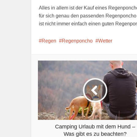
Alles in allem ist der Kauf eines Regenponch
für sich genau den passenden Regenponcho 
ist nicht immer einfach einen guten Regenpo
Regen
Regenponcho
Wetter
Camping Urlaub mit dem Hund –
Was gibt es zu beachten?