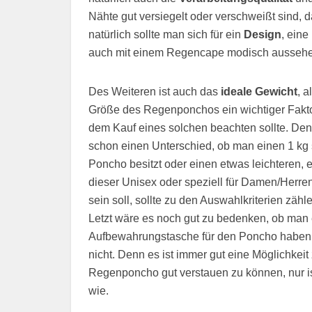
Nähte gut versiegelt oder verschweißt sind,
natürlich sollte man sich für ein
Design
, eine
auch mit einem Regencape modisch aussehe
Des Weiteren ist auch das
ideale Gewicht
, a
Größe des Regenponchos ein wichtiger Fakto
dem Kauf eines solchen beachten sollte. De
schon einen Unterschied, ob man einen 1 kg
Poncho besitzt oder einen etwas leichteren,
dieser Unisex oder speziell für Damen/Herren
sein soll, sollte zu den Auswahlkriterien zähl
Letzt wäre es noch gut zu bedenken, ob man
Aufbewahrungstasche für den Poncho haben
nicht. Denn es ist immer gut eine Möglichkei
Regenponcho gut verstauen zu können, nur is
wie.