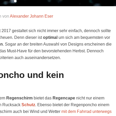
n von
Alexander Johann Eser
 2017 gestaltet sich nicht immer sehr einfach, dennoch sollte
cheuen. Denn dieser ist
optimal
um sich am bequemsten vor
en
. Sogar an der breiten Auswahl von Designs erscheinen die
das Must-Have für den bevorstehenden Herbst. Dennoch
kriterien auch auseinandersetzen.
oncho und kein
nem
Regenschirm
bietet das
Regencape
nicht nur einem
em Rucksack
Schutz
. Ebenso bietet der Regenponcho einem
nschirm auch bei Wind und Wetter
mit dem Fahrrad unterwegs