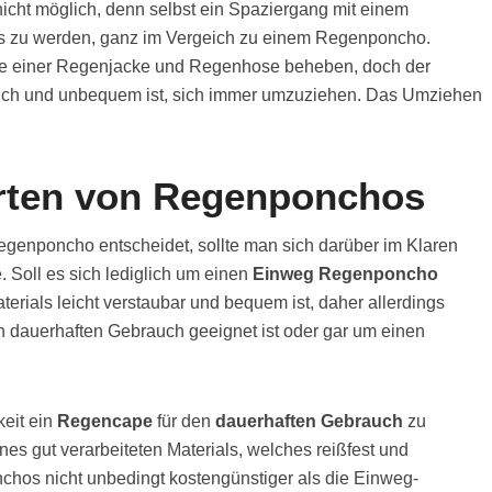
nicht möglich, denn selbst ein Spaziergang mit einem
ss zu werden, ganz im Vergeich zu einem Regenponcho.
lfe einer Regenjacke und Regenhose beheben, doch der
dlich und unbequem ist, sich immer umzuziehen. Das Umziehen
Arten von Regenponchos
Regenponcho entscheidet, sollte man sich darüber im Klaren
Soll es sich lediglich um einen
Einweg Regenponcho
erials leicht verstaubar und bequem ist, daher allerdings
den dauerhaften Gebrauch geeignet ist oder gar um einen
eit ein
Regencape
für den
dauerhaften Gebrauch
zu
nes gut verarbeiteten Materials, welches reißfest und
nchos nicht unbedingt kostengünstiger als die Einweg-