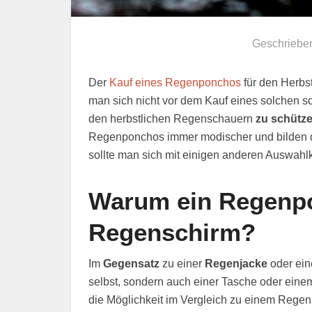
Geschriebe
Der
Kauf eines Regenponchos
für den Herbst
man sich nicht vor dem Kauf eines solchen s
den herbstlichen Regenschauern
zu schütz
Regenponchos immer modischer und bilden 
sollte man sich mit einigen anderen Auswahl
Warum ein Regenp
Regenschirm?
Im
Gegensatz
zu einer
Regenjacke
oder ei
selbst, sondern auch einer Tasche oder ein
die Möglichkeit im Vergleich zu einem Rege