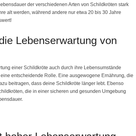
e Lebensdauer der verschiedenen Arten von Schildkröten stark
ahre alt werden, während andere nur etwa 20 bis 30 Jahre
swert!
 die Lebenserwartung von
tung einer Schildkröte auch durch ihre Lebensumstände
ng eine entscheidende Rolle. Eine ausgewogene Ernährung, die
dazu beitragen, dass deine Schildkröte länger lebt. Ebenso
Schildkröten, die in einer sicheren und gesunden Umgebung
bensdauer.