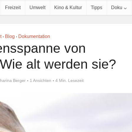
Freizeit
Umwelt
Kino & Kultur
Tipps
Doku
t
Blog
Dokumentation
•
•
ensspanne von
 Wie alt werden sie?
harina Berger
1 Ansichten
4 Min. Lesezeit