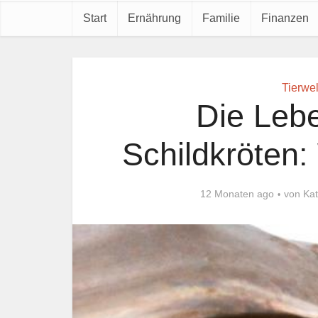
Start
Ernährung
Familie
Finanzen
Tierwel
Die Leb
Schildkröten:
12 Monaten ago
von
Kat