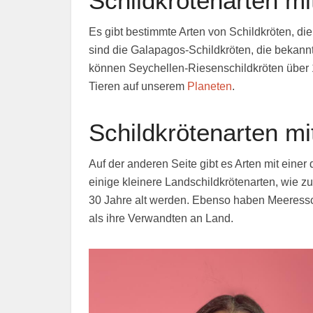
Schildkrötenarten m
Es gibt bestimmte Arten von Schildkröten, di
sind die Galapagos-Schildkröten, die bekan
können Seychellen-Riesenschildkröten über 
Tieren auf unserem
Planeten
.
Schildkrötenarten m
Auf der anderen Seite gibt es Arten mit einer 
einige kleinere Landschildkrötenarten, wie zu
30 Jahre alt werden. Ebenso haben Meeressc
als ihre Verwandten an Land.