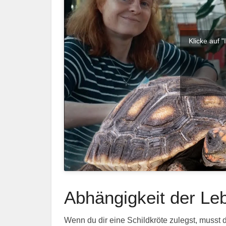
Klicke auf 
Abhängigkeit der Le
Wenn du dir eine Schildkröte zulegst, musst d