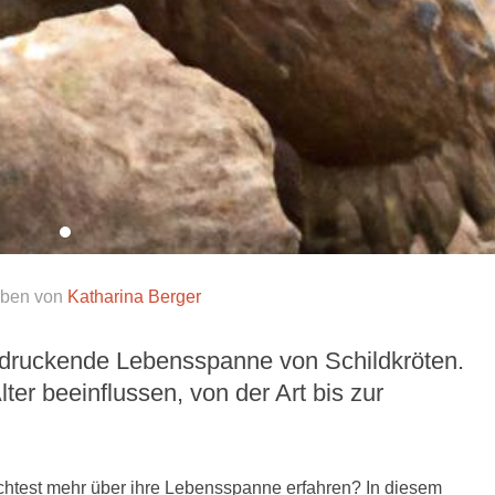
eben von
Katharina Berger
ndruckende Lebensspanne von Schildkröten.
ter beeinflussen, von der Art bis zur
öchtest mehr über ihre Lebensspanne erfahren? In diesem