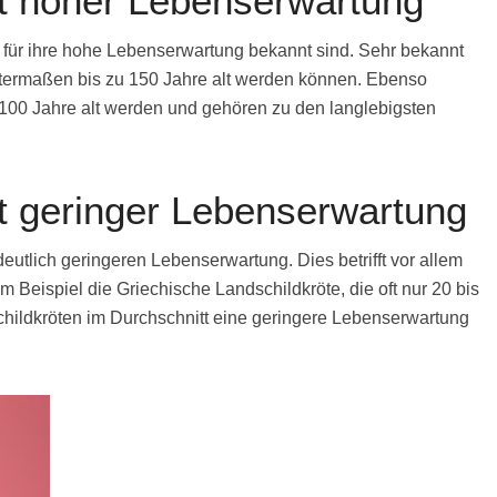
it hoher Lebenserwartung
e für ihre hohe Lebenserwartung bekannt sind. Sehr bekannt
ntermaßen bis zu 150 Jahre alt werden können. Ebenso
100 Jahre alt werden und gehören zu den langlebigsten
it geringer Lebenserwartung
deutlich geringeren Lebenserwartung. Dies betrifft vor allem
m Beispiel die Griechische Landschildkröte, die oft nur 20 bis
hildkröten im Durchschnitt eine geringere Lebenserwartung