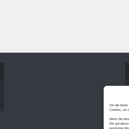
Um die beste 
Cookies, um G
Wenn Sie dies
IDs auf dieser
bestimmte Mer