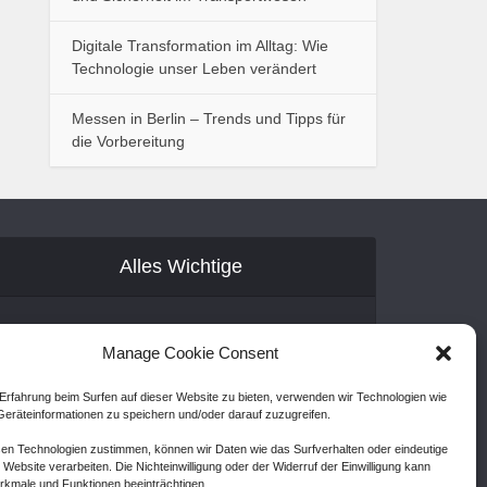
Digitale Transformation im Alltag: Wie
Technologie unser Leben verändert
Messen in Berlin – Trends und Tipps für
die Vorbereitung
Alles Wichtige
Gastartikel
Manage Cookie Consent
Kontakt
Erfahrung beim Surfen auf dieser Website zu bieten, verwenden wir Technologien wie
AGB
eräteinformationen zu speichern und/oder darauf zuzugreifen.
Cookie Policy (EU)
en Technologien zustimmen, können wir Daten wie das Surfverhalten oder eindeutige
 Website verarbeiten. Die Nichteinwilligung oder der Widerruf der Einwilligung kann
Disclaimer
kmale und Funktionen beeinträchtigen.