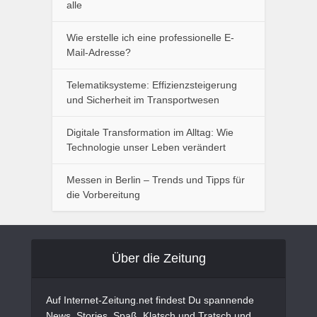
alle
Wie erstelle ich eine professionelle E-
Mail-Adresse?
Telematiksysteme: Effizienzsteigerung
und Sicherheit im Transportwesen
Digitale Transformation im Alltag: Wie
Technologie unser Leben verändert
Messen in Berlin – Trends und Tipps für
die Vorbereitung
Über die Zeitung
Auf Internet-Zeitung.net findest Du spannende
News, Stories, Spaß, Klatsch und Tratsch und