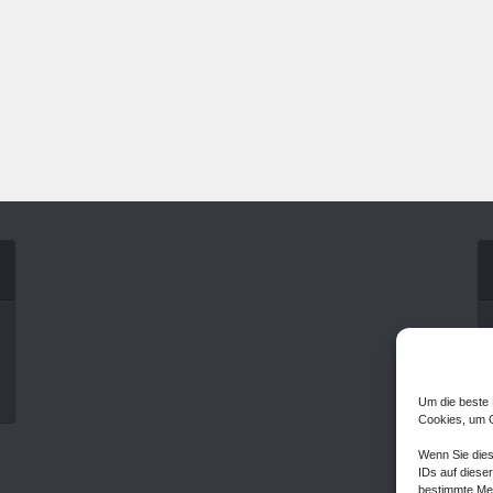
Um die beste 
Cookies, um G
Wenn Sie dies
IDs auf dieser
bestimmte Mer