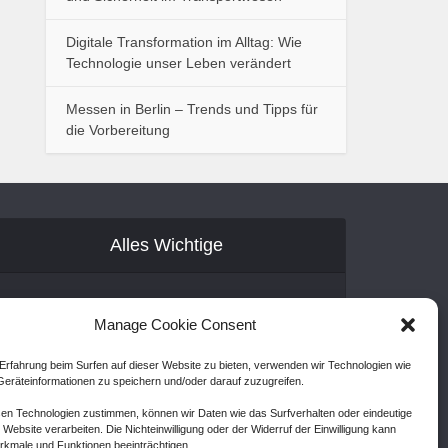
Digitale Transformation im Alltag: Wie
Technologie unser Leben verändert
Messen in Berlin – Trends und Tipps für
die Vorbereitung
Alles Wichtige
Gastartikel
Manage Cookie Consent
Kontakt
Erfahrung beim Surfen auf dieser Website zu bieten, verwenden wir Technologien wie
AGB
eräteinformationen zu speichern und/oder darauf zuzugreifen.
Cookie Policy (EU)
en Technologien zustimmen, können wir Daten wie das Surfverhalten oder eindeutige
 Website verarbeiten. Die Nichteinwilligung oder der Widerruf der Einwilligung kann
Disclaimer
kmale und Funktionen beeinträchtigen.