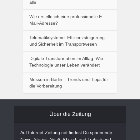
alle
Wie erstelle ich eine professionelle E-
Mail-Adresse?
Telematiksysteme: Effizienzsteigerung
und Sicherheit im Transportwesen
Digitale Transformation im Alltag: Wie
Technologie unser Leben verändert
Messen in Berlin – Trends und Tipps für
die Vorbereitung
Über die Zeitung
Auf Internet-Zeitung.net findest Du spannende
News, Stories, Spaß, Klatsch und Tratsch und