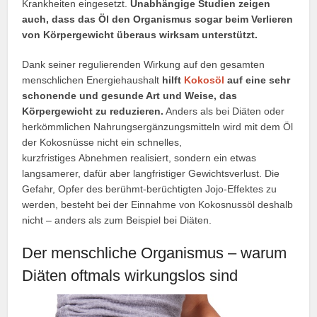
Krankheiten eingesetzt.
Unabhängige Studien zeigen
auch, dass das Öl den Organismus sogar beim Verlieren
von Körpergewicht überaus wirksam unterstützt.
Dank seiner regulierenden Wirkung auf den gesamten
menschlichen Energiehaushalt
hilft
Kokosöl
auf eine sehr
schonende und gesunde Art und Weise, das
Körpergewicht zu reduzieren.
Anders als bei Diäten oder
herkömmlichen Nahrungsergänzungsmitteln wird mit dem Öl
der Kokosnüsse nicht ein schnelles,
kurzfristiges Abnehmen realisiert, sondern ein etwas
langsamerer, dafür aber langfristiger Gewichtsverlust. Die
Gefahr, Opfer des berühmt-berüchtigten Jojo-Effektes zu
werden, besteht bei der Einnahme von Kokosnussöl deshalb
nicht – anders als zum Beispiel bei Diäten.
Der menschliche Organismus – warum
Diäten oftmals wirkungslos sind