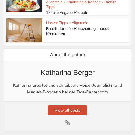
Allgemein
•
Ernährung & Kochen
•
Unsere
Tipps
12 tolle vegane Rezepte
Unsere Tipps
•
Allgemein
Kredite für eine Renovierung – diese
Kreditarten...
About the author
Katharina Berger
Katharina arbeitet und schreibt als Reise-Journalistin und
Medien-Bloggerin bei der Text-Center.com
View all posts