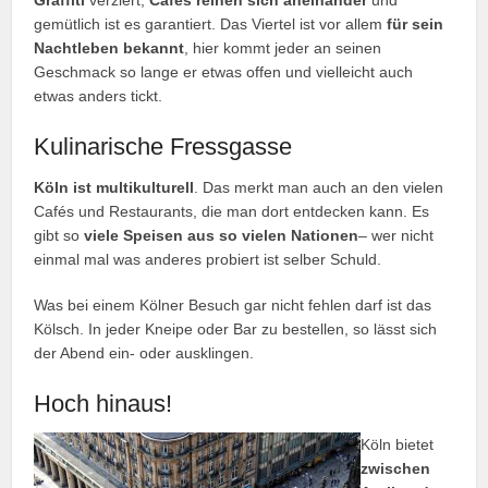
gemütlich ist es garantiert. Das Viertel ist vor allem
für sein
Nachtleben bekannt
, hier kommt jeder an seinen
Geschmack so lange er etwas offen und vielleicht auch
etwas anders tickt.
Kulinarische Fressgasse
Köln ist multikulturell
. Das merkt man auch an den vielen
Cafés und Restaurants, die man dort entdecken kann. Es
gibt so
viele Speisen aus so vielen Nationen
– wer nicht
einmal mal was anderes probiert ist selber Schuld.
Was bei einem Kölner Besuch gar nicht fehlen darf ist das
Kölsch. In jeder Kneipe oder Bar zu bestellen, so lässt sich
der Abend ein- oder ausklingen.
Hoch hinaus!
Köln bietet
zwischen