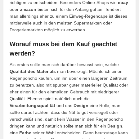
richtigen zu entscheiden. Besonders Online-Shops wie
ebay
oder
amazon
bieten sich für den Anfang gut an. Tendiert
man allerdings eher zu einem Einweg-Regencape ist dieses
mittlerweile auch in den meisten Supermärkten oder
Drogeriemärkten möglich zu erwerben.
Worauf muss bei dem Kauf geachtet
werden?
Als erstes sollte man sich darüber bewusst sein, welche
Qualität des Materials
man bevorzugt. Möchte ich einen
Regenponcho kaufen, um ihn über einen längeren Zeitraum
zu benutzen, also mit spürbar guter materieller Qualität oder
eher einen für den einmaligen Gebrauch mit niedrigerer
Qualität. Ebenso spielt natürlich auch die
Verarbeitungsqualität
und das
Design
eine Rolle, man
sollte darauf achten, dass die Nähte gut versiegelt oder
verschweißt sind, damit kein Wasser in den Regenponcho
dringen kann und natürlich sollte man sich für ein
Design
,
eine
Farbe
seiner Wahl entscheiden. Denn heutzutage kann