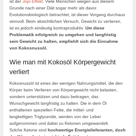
ist der
Jojo-Effekt
. Viele Menschen wiegen aus diesem
Grunde nach einer Diät sogar mehr als davor.
Evolutionsbiologisch betrachtet, ist dieser Vorgang durchaus
sinnvoll. Beim absichtlichen Versuch, Gewicht zu verlieren,
ist es jedoch eindeutig kontraproduktiv.
Um diese
Problematik erfolgreich zu umgehen und langfristig
sein Gewicht zu halten, empfiehlt sich die Einnahme
von Kokosnussöl.
Wie man mit Kokosöl Körpergewicht
verliert
Kokosnussöl ist eines der wenigen Nahrungsmittel, die den
Körper beim Verlieren von Körpergewicht nicht belasten,
sondern unterstützen und dazu beitragen, das
Wunschgewicht langfristig zu halten. Die in dem Öl
enthaltenen speziellen Fette, die mittel- und
langkettigen Triglyceride, werden von der Leber
aufgenommen und dabei zu Ketonen umgewandelt.
Solche Ketone sind
hochwertige Energielieferanten, doch