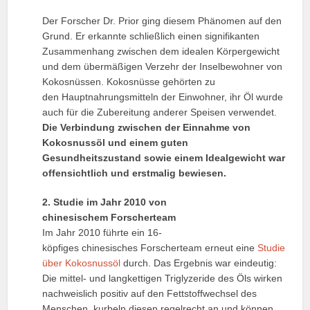
Der Forscher Dr. Prior ging diesem Phänomen auf den
Grund. Er erkannte schließlich einen signifikanten
Zusammenhang zwischen dem idealen Körpergewicht
und dem übermäßigen Verzehr der Inselbewohner von
Kokosnüssen. Kokosnüsse gehörten zu
den Hauptnahrungsmitteln der Einwohner, ihr Öl wurde
auch für die Zubereitung anderer Speisen verwendet.
Die Verbindung zwischen der Einnahme von
Kokosnussöl und einem guten
Gesundheitszustand sowie einem Idealgewicht war
offensichtlich und erstmalig bewiesen.
2. Studie im Jahr 2010 von
chinesischem Forscherteam
Im Jahr 2010 führte ein 16-
köpfiges chinesisches Forscherteam erneut eine
Studie
über Kokosnussöl
durch. Das Ergebnis war eindeutig:
Die mittel- und langkettigen Triglyzeride des Öls wirken
nachweislich positiv auf den Fettstoffwechsel des
Menschen, kurbeln diesen regelrecht an und können