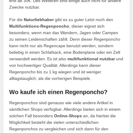
erst ab 30€. Des Weiteren sind einige auch nicht für andere
Zwecke nutzbar.
Für die
Naturliebhaber
gibt es zu guter Letzt noch den
Multifunktions-Regenponcho
, dieser eignet sich
besonders, wenn man das Wandern, Jagen oder Campen
zu seinen Leidenschaften zählt. Denn dieser Regenponcho
kann nicht nur als Regencape benutzt werden, sondern
beliebig in einen Schlafsack, eine Bodenplane oder ein Zelt
verwandelt werden. Es ist also
multifunktional nutzbar
und
von hochwertiger Qualität. Allerdings kann dieser
Regenponcho bis zu 1 kg wiegen und ist weniger
alltagstauglich, als die vorherigen Beispiele.
Wo kaufe ich einen Regenponcho?
Regenponchos sind genauso wie viele andere Artikel in
sämtlichen Shops verfügbar. Allerdings bieten sich in einem
solchen Fall besonders
Online-Shops
an, da hierbei die
Möglichkeit besteht die vielen unterschiedlichen
Regenponchos zu vergleichen und sich dann für den