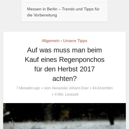
Messen in Berlin – Trends und Tipps für
die Vorbereitung
Allgemein
Unsere Tipps
•
Auf was muss man beim
Kauf eines Regenponchos
für den Herbst 2017
achten?
von
7 Monaten ago
Alexander Johann Eser
84 Ansichten
4 Min. Lesezeit