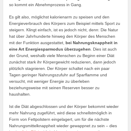
so kommt ein Abnehmprozess in Gang.
Es gilt also, möglichst kalorienarm zu speisen und den
Energieverbrauch des Körpers zum Beispiel mittels Sport zu
steigern. Klingt einfach, ist es jedoch nicht, denn: Die Natur
hat über Jahrhunderte hinweg den Körper des Menschen
mit der Funktion ausgestattet,
bei Nahrungsknappheit in
eine Art Energiesparmodus überzugehen
. Dies ist auch
der Grund, weshalb viele Menschen zu Beginn einer Diät
zunächst stark ihr Körpergewicht reduzieren, dann jedoch
plötzlich stagnieren. Der Körper schaltet nach ein paar
Tagen geringer Nahrungszufuhr auf Sparflamme und
versucht, mit weniger Energie zu überleben
beziehungsweise mit seinen Reserven besser zu
haushalten.
Ist die Diät abgeschlossen und der Körper bekommt wieder
mehr Nahrung zugeführt, wird diese schnellstmöglich in
Form von Fettpolstern eingelagert, um für die nächste
Nahrungsmittelknappheit wieder gewappnet zu sein – dies