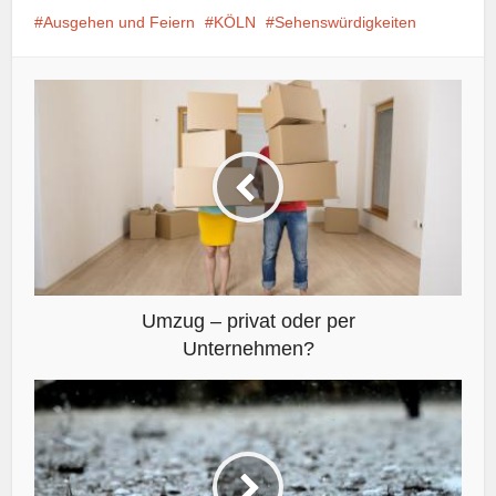
Ausgehen und Feiern
KÖLN
Sehenswürdigkeiten
Umzug – privat oder per
Unternehmen?