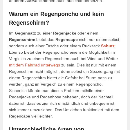
anderen Auswahlkriterien auch auseinandersetzen.
Warum ein Regenponcho und kein
Regenschirm?
Im
Gegensatz
zu einer
Regenjacke
oder einem
Regenschirm
bietet das
Regencape
nicht nur einem selbst,
sondern auch einer Tasche oder einem Rucksack
Schutz
.
Ebenso bietet der Regenponcho einem die Möglichkeit im
Vergleich zu einem Regenschirm auch bei Wind und Wetter
mit dem Fahrrad unterwegs
zu sein. Dies ist nur mit einem
Regenschirm nicht möglich, denn selbst ein Spaziergang mit
einem Regenschirm bietet die Gefahr bei Sturm nass zu
werden, ganz im Vergeich zu einem Regenponcho.
Sicherlich könnte man dieses Problem mithilfe einer
Regenjacke und Regenhose beheben, doch der Nachteil
dabei ist, dass es ziemlich umständlich und unbequem ist,
sich immer umzuziehen. Das Umziehen funktioniert mit dem
Regencape viel leichter.
Unterschiedliche Arten von