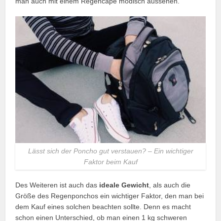
man auch mit einem Regencape modisch aussehen.
Lässt sich der Poncho gut verstauen? – Ein wichtiger
Faktor beim Kauf
Des Weiteren ist auch das
ideale Gewicht
, als auch die
Größe des Regenponchos ein wichtiger Faktor, den man bei
dem Kauf eines solchen beachten sollte. Denn es macht
schon einen Unterschied, ob man einen 1 kg schweren