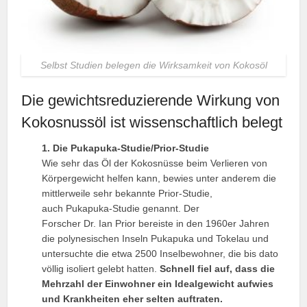
Selbst Studien belegen die Wirksamkeit von Kokosöl
Die gewichtsreduzierende Wirkung von
Kokosnussöl ist wissenschaftlich belegt
1. Die Pukapuka-Studie/Prior-Studie
Wie sehr das Öl der Kokosnüsse beim Verlieren von
Körpergewicht helfen kann, bewies unter anderem die
mittlerweile sehr bekannte Prior-Studie,
auch Pukapuka-Studie genannt. Der
Forscher Dr. Ian Prior bereiste in den 1960er Jahren
die polynesischen Inseln Pukapuka und Tokelau und
untersuchte die etwa 2500 Inselbewohner, die bis dato
völlig isoliert gelebt hatten.
Schnell fiel auf, dass die
Mehrzahl der Einwohner ein Idealgewicht aufwies
und Krankheiten eher selten auftraten.