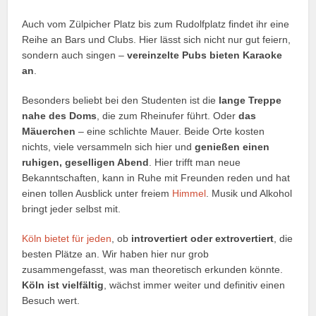
Auch vom Zülpicher Platz bis zum Rudolfplatz findet ihr eine
Reihe an Bars und Clubs. Hier lässt sich nicht nur gut feiern,
sondern auch singen –
vereinzelte Pubs bieten Karaoke
an
.
Besonders beliebt bei den Studenten ist die
lange Treppe
nahe des Doms
, die zum Rheinufer führt. Oder
das
Mäuerchen
– eine schlichte Mauer. Beide Orte kosten
nichts, viele versammeln sich hier und
genießen einen
ruhigen, geselligen Abend
. Hier trifft man neue
Bekanntschaften, kann in Ruhe mit Freunden reden und hat
einen tollen Ausblick unter freiem
Himmel
. Musik und Alkohol
bringt jeder selbst mit.
Köln bietet für jeden
, ob
introvertiert oder extrovertiert
, die
besten Plätze an. Wir haben hier nur grob
zusammengefasst, was man theoretisch erkunden könnte.
Köln ist vielfältig
, wächst immer weiter und definitiv einen
Besuch wert.