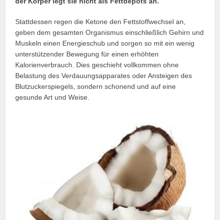
der Körper legt sie nicht als Fettdepots an.
Stattdessen regen die Ketone den Fettstoffwechsel an,
geben dem gesamten Organismus einschließlich Gehirn und
Muskeln einen Energieschub und sorgen so mit ein wenig
unterstützender Bewegung für einen erhöhten
Kalorienverbrauch. Dies geschieht vollkommen ohne
Belastung des Verdauungsapparates oder Ansteigen des
Blutzuckerspiegels, sondern schonend und auf eine
gesunde Art und Weise.