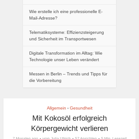
Wie erstelle ich eine professionelle E-
Mail-Adresse?
Telematiksysteme: Effizienzsteigerung
und Sicherheit im Transportwesen
Digitale Transformation im Alltag: Wie
Technologie unser Leben verändert
Messen in Berlin – Trends und Tipps für
die Vorbereitung
Allgemein
Gesundheit
•
Mit Kokosöl erfolgreich
Körpergewicht verlieren
von
7 Monaten ago
Julia Ullrich
57 Ansichten
5 Min. Lesezeit