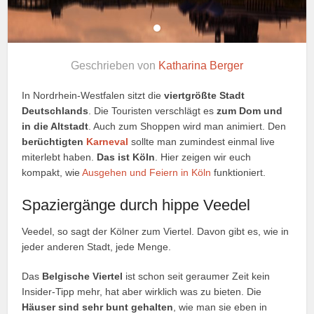
Geschrieben von
Katharina Berger
In Nordrhein-Westfalen sitzt die
viertgrößte Stadt
Deutschlands
. Die Touristen verschlägt es
zum Dom und
in die Altstadt
. Auch zum Shoppen wird man animiert. Den
berüchtigten
Karneval
sollte man zumindest einmal live
miterlebt haben.
Das ist Köln
. Hier zeigen wir euch
kompakt, wie
Ausgehen und Feiern in Köln
funktioniert.
Spaziergänge durch hippe Veedel
Veedel, so sagt der Kölner zum Viertel. Davon gibt es, wie in
jeder anderen Stadt, jede Menge.
Das
Belgische Viertel
ist schon seit geraumer Zeit kein
Insider-Tipp mehr, hat aber wirklich was zu bieten. Die
Häuser sind sehr bunt gehalten
, wie man sie eben in