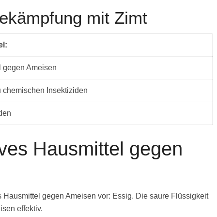
ekämpfung mit Zimt
l:
el gegen Ameisen
 zu chemischen Insektiziden
den
tives Hausmittel gegen
es Hausmittel gegen Ameisen vor: Essig. Die saure Flüssigkeit
sen effektiv.