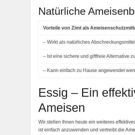
Natürliche Ameisenb
Vorteile von Zimt als Ameisenschutzmitte
– Wirkt als natürliches Abschreckungsmitt
– Ist eine sichere und giftfreie Alternative
– Kann einfach zu Hause angewendet wer
Essig – Ein effek
Ameisen
Wir stellen Ihnen heute ein weiteres effektiv
ist einfach anzuwenden und vertreibt die Amei