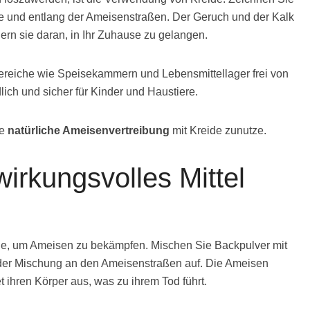
ge und entlang der Ameisenstraßen. Der Geruch und der Kalk
ern sie daran, in Ihr Zuhause zu gelangen.
ereiche wie Speisekammern und Lebensmittellager frei von
lich und sicher für Kinder und Haustiere.
ie
natürliche Ameisenvertreibung
mit Kreide zunutze.
irkungsvolles Mittel
ode, um Ameisen zu bekämpfen. Mischen Sie Backpulver mit
 der Mischung an den Ameisenstraßen auf. Die Ameisen
 ihren Körper aus, was zu ihrem Tod führt.