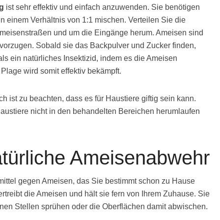
g
ist sehr effektiv und einfach anzuwenden. Sie benötigen
n einem Verhältnis von 1:1 mischen. Verteilen Sie die
 Ameisenstraßen und um die Eingänge herum. Ameisen sind
evorzugen. Sobald sie das Backpulver und Zucker finden,
ls ein natürliches Insektizid, indem es die Ameisen
Plage wird somit effektiv bekämpft.
h ist zu beachten, dass es für Haustiere giftig sein kann.
 Haustiere nicht in den behandelten Bereichen herumlaufen
natürliche Ameisenabwehr
smittel gegen Ameisen, das Sie bestimmt schon zu Hause
rtreibt die Ameisen und hält sie fern von Ihrem Zuhause. Sie
enen Stellen sprühen oder die Oberflächen damit abwischen.