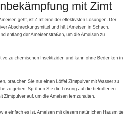
enbekämpfung mit Zimt
eisen geht, ist Zimt eine der effektivsten Lösungen. Der
tiver Abschreckungsmittel und hält Ameisen in Schach.
und entlang der Ameisenstraßen, um die Ameisen zu
ernative zu chemischen Insektiziden und kann ohne Bedenken in
n, brauchen Sie nur einen Löffel Zimtpulver mit Wasser zu
he zu geben. Sprühen Sie die Lösung auf die betroffenen
it Zimtpulver auf, um die Ameisen fernzuhalten.
ie einfach es ist, Ameisen mit diesem natürlichen Hausmittel