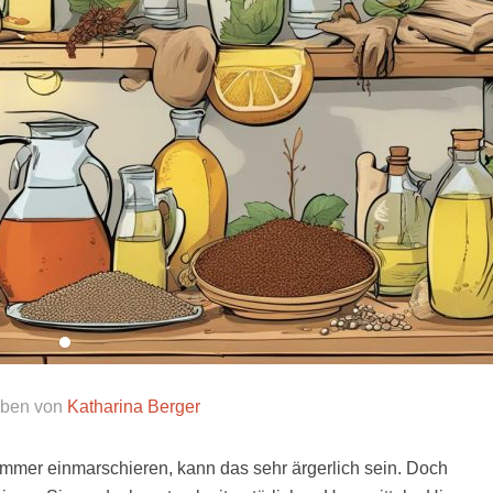
eben von
Katharina Berger
mer einmarschieren, kann das sehr ärgerlich sein. Doch