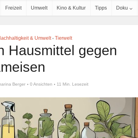
Freizeit
Umwelt
Kino & Kultur
Tipps
Doku
achhaltigkeit & Umwelt
Tierwelt
•
n Hausmittel gegen
meisen
harina Berger
0 Ansichten
11 Min. Lesezeit