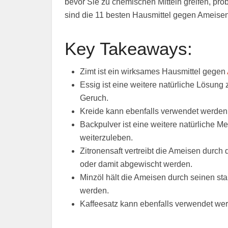
bevor Sie zu chemischen Mitteln greifen, prob
sind die 11 besten Hausmittel gegen Ameisen
Key Takeaways:
Zimt ist ein wirksames Hausmittel gegen
Essig ist eine weitere natürliche Lösun
Geruch.
Kreide kann ebenfalls verwendet werde
Backpulver ist eine weitere natürliche 
weiterzuleben.
Zitronensaft vertreibt die Ameisen durch
oder damit abgewischt werden.
Minzöl hält die Ameisen durch seinen st
werden.
Kaffeesatz kann ebenfalls verwendet we