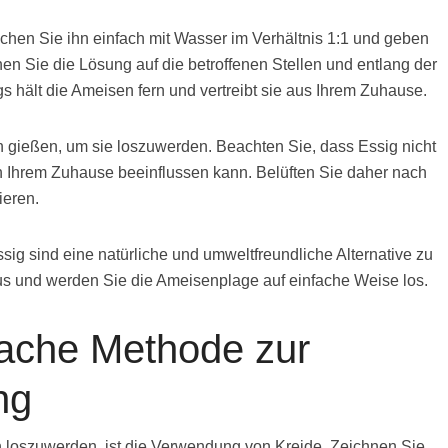
en Sie ihn einfach mit Wasser im Verhältnis 1:1 und geben
en Sie die Lösung auf die betroffenen Stellen und entlang der
 hält die Ameisen fern und vertreibt sie aus Ihrem Zuhause.
n gießen, um sie loszuwerden. Beachten Sie, dass Essig nicht
n Ihrem Zuhause beeinflussen kann. Belüften Sie daher nach
ieren.
sig sind eine natürliche und umweltfreundliche Alternative zu
us und werden Sie die Ameisenplage auf einfache Weise los.
fache Methode zur
ng
loszuwerden, ist die Verwendung von Kreide. Zeichnen Sie