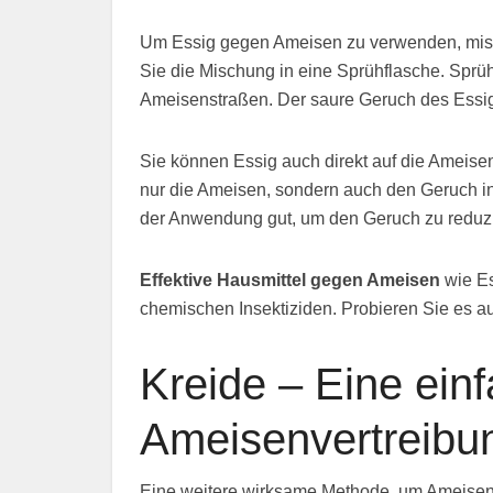
Um Essig gegen Ameisen zu verwenden, misch
Sie die Mischung in eine Sprühflasche. Sprüh
Ameisenstraßen. Der saure Geruch des Essigs
Sie können Essig auch direkt auf die Ameise
nur die Ameisen, sondern auch den Geruch i
der Anwendung gut, um den Geruch zu reduz
Effektive Hausmittel gegen Ameisen
wie Es
chemischen Insektiziden. Probieren Sie es a
Kreide – Eine ein
Ameisenvertreibu
Eine weitere wirksame Methode, um Ameisen 