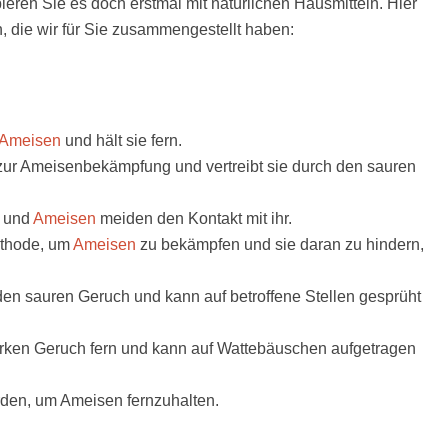
ieren Sie es doch erstmal mit natürlichen Hausmitteln. Hier
, die wir für Sie zusammengestellt haben:
Ameisen
und hält sie fern.
g zur Ameisenbekämpfung und vertreibt sie durch den sauren
n und
Ameisen
meiden den Kontakt mit ihr.
Methode, um
Ameisen
zu bekämpfen und sie daran zu hindern,
 den sauren Geruch und kann auf betroffene Stellen gesprüht
arken Geruch fern und kann auf Wattebäuschen aufgetragen
rden, um Ameisen fernzuhalten.