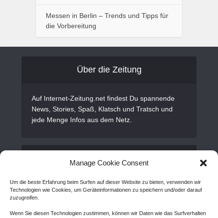
Messen in Berlin – Trends und Tipps für
die Vorbereitung
Über die Zeitung
Auf Internet-Zeitung.net findest Du spannende
News, Stories, Spaß, Klatsch und Tratsch und
jede Menge Infos aus dem Netz.
Alles Wichtige
Manage Cookie Consent
Um die beste Erfahrung beim Surfen auf dieser Website zu bieten, verwenden wir
Gastartikel
Technologien wie Cookies, um Geräteinformationen zu speichern und/oder darauf
zuzugreifen.
Kontakt
Wenn Sie diesen Technologien zustimmen, können wir Daten wie das Surfverhalten