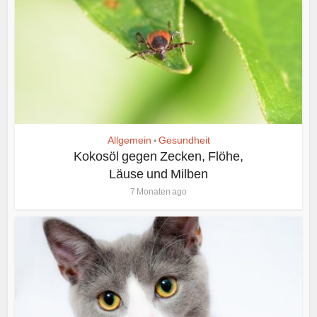
Allgemein
Gesundheit
•
Kokosöl gegen Zecken, Flöhe,
Läuse und Milben
7 Monaten ago