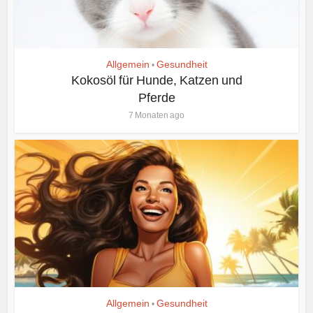
Allgemein
Gesundheit
•
Kokosöl für Hunde, Katzen und
Pferde
7 Monaten ago
Allgemein
Gesundheit
•