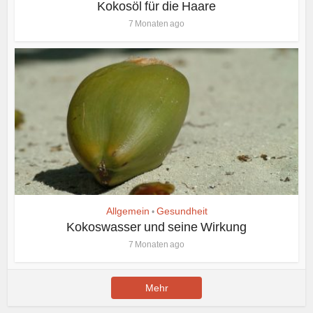
Kokosöl für die Haare
7 Monaten ago
Allgemein
Gesundheit
•
Kokoswasser und seine Wirkung
7 Monaten ago
Mehr