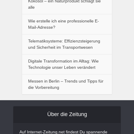
Kokosöl – ein Naturprodukt schlägt sie
alle
Wie erstelle ich eine professionelle E-
Mail-Adresse?
Telematiksysteme: Effizienzsteigerung
und Sicherheit im Transportwesen
Digitale Transformation im Alltag: Wie
Technologie unser Leben verändert
Messen in Berlin – Trends und Tipps für
die Vorbereitung
Über die Zeitung
Auf Internet-Zeitung.net findest Du spannende