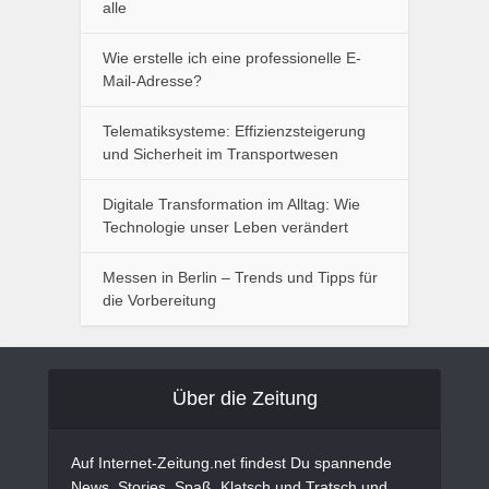
alle
Wie erstelle ich eine professionelle E-
Mail-Adresse?
Telematiksysteme: Effizienzsteigerung
und Sicherheit im Transportwesen
Digitale Transformation im Alltag: Wie
Technologie unser Leben verändert
Messen in Berlin – Trends und Tipps für
die Vorbereitung
Über die Zeitung
Auf Internet-Zeitung.net findest Du spannende
News, Stories, Spaß, Klatsch und Tratsch und