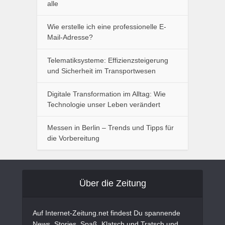
alle
Wie erstelle ich eine professionelle E-
Mail-Adresse?
Telematiksysteme: Effizienzsteigerung
und Sicherheit im Transportwesen
Digitale Transformation im Alltag: Wie
Technologie unser Leben verändert
Messen in Berlin – Trends und Tipps für
die Vorbereitung
Über die Zeitung
Auf Internet-Zeitung.net findest Du spannende
News, Stories, Spaß, Klatsch und Tratsch und