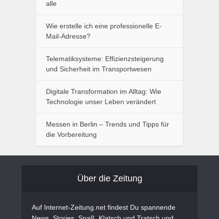
alle
Wie erstelle ich eine professionelle E-
Mail-Adresse?
Telematiksysteme: Effizienzsteigerung
und Sicherheit im Transportwesen
Digitale Transformation im Alltag: Wie
Technologie unser Leben verändert
Messen in Berlin – Trends und Tipps für
die Vorbereitung
Über die Zeitung
Auf Internet-Zeitung.net findest Du spannende
News, Stories, Spaß, Klatsch und Tratsch und