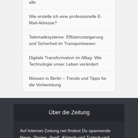
alle
Wie erstelle ich eine professionelle E-
Mail-Adresse?
Telematiksysteme: Effizienzsteigerung
und Sicherheit im Transportwesen
Digitale Transformation im Alltag: Wie
Technologie unser Leben verändert
Messen in Berlin – Trends und Tipps für
die Vorbereitung
Über die Zeitung
Auf Internet-Zeitung.net findest Du spannende
News, Stories, Spaß, Klatsch und Tratsch und