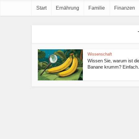
Start
Ernährung
Familie
Finanzen
Wissenschaft
Wissen Sie, warum ist di
Banane krumm? Einfach.