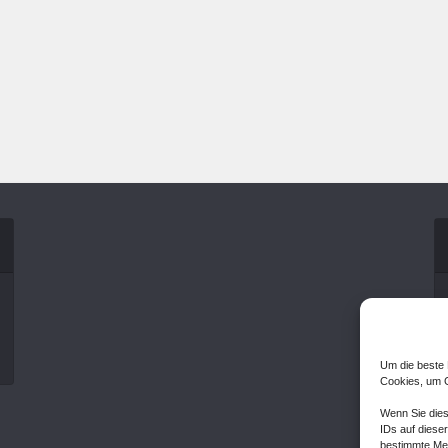
Um die beste 
Cookies, um G
Wenn Sie dies
IDs auf dieser
bestimmte Mer