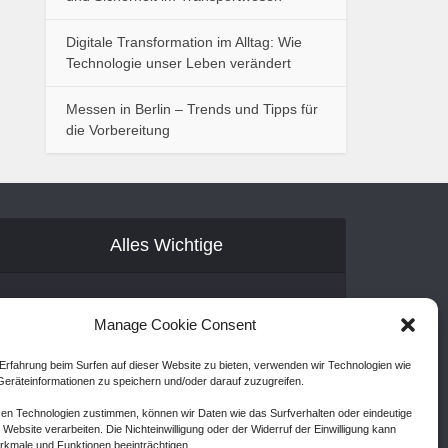
Digitale Transformation im Alltag: Wie
Technologie unser Leben verändert
Messen in Berlin – Trends und Tipps für
die Vorbereitung
Alles Wichtige
Gastartikel
Manage Cookie Consent
Kontakt
Erfahrung beim Surfen auf dieser Website zu bieten, verwenden wir Technologien wie
AGB
eräteinformationen zu speichern und/oder darauf zuzugreifen.
Cookie Policy (EU)
en Technologien zustimmen, können wir Daten wie das Surfverhalten oder eindeutige
 Website verarbeiten. Die Nichteinwilligung oder der Widerruf der Einwilligung kann
Disclaimer
kmale und Funktionen beeinträchtigen.