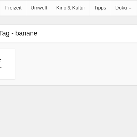
Freizeit
Umwelt
Kino & Kultur
Tipps
Doku
Tag - banane
e
..