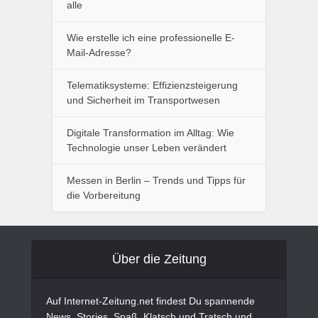
alle
Wie erstelle ich eine professionelle E-
Mail-Adresse?
Telematiksysteme: Effizienzsteigerung
und Sicherheit im Transportwesen
Digitale Transformation im Alltag: Wie
Technologie unser Leben verändert
Messen in Berlin – Trends und Tipps für
die Vorbereitung
Über die Zeitung
Auf Internet-Zeitung.net findest Du spannende
News, Stories, Spaß, Klatsch und Tratsch und