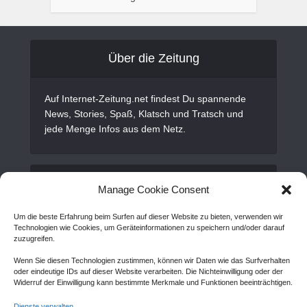
Über die Zeitung
Auf Internet-Zeitung.net findest Du spannende
News, Stories, Spaß, Klatsch und Tratsch und
jede Menge Infos aus dem Netz.
Alles Wichtige
Manage Cookie Consent
Um die beste Erfahrung beim Surfen auf dieser Website zu bieten, verwenden wir
Gastartikel
Technologien wie Cookies, um Geräteinformationen zu speichern und/oder darauf
zuzugreifen.
Kontakt
Wenn Sie diesen Technologien zustimmen, können wir Daten wie das Surfverhalten
AGB
oder eindeutige IDs auf dieser Website verarbeiten. Die Nichteinwilligung oder der
Widerruf der Einwilligung kann bestimmte Merkmale und Funktionen beeinträchtigen.
Cookie Policy (EU)
Dienste verwalten