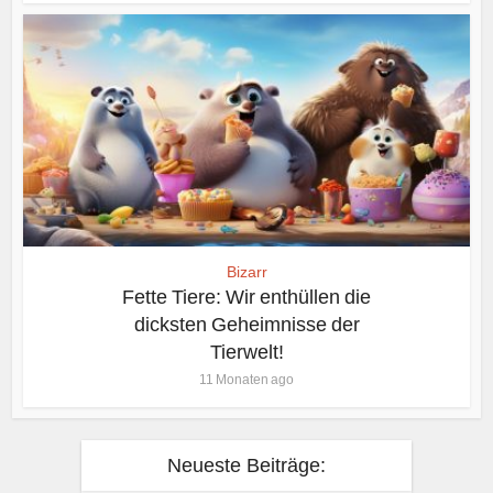
Bizarr
Fette Tiere: Wir enthüllen die
dicksten Geheimnisse der
Tierwelt!
11 Monaten ago
Neueste Beiträge: