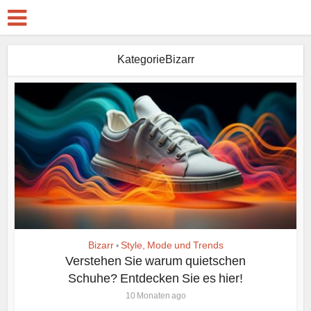
KategorieBizarr
Bizarr
Style, Mode und Trends
•
Verstehen Sie warum quietschen
Schuhe? Entdecken Sie es hier!
10 Monaten ago