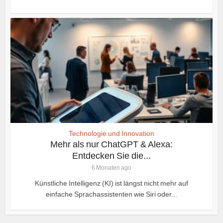
Technologie und Innovation
Mehr als nur ChatGPT & Alexa:
Entdecken Sie die...
6 Monaten ago
Künstliche Intelligenz (KI) ist längst nicht mehr auf
einfache Sprachassistenten wie Siri oder...