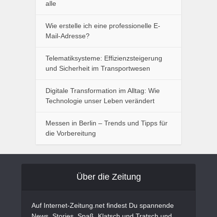
alle
Wie erstelle ich eine professionelle E-
Mail-Adresse?
Telematiksysteme: Effizienzsteigerung
und Sicherheit im Transportwesen
Digitale Transformation im Alltag: Wie
Technologie unser Leben verändert
Messen in Berlin – Trends und Tipps für
die Vorbereitung
Über die Zeitung
Auf Internet-Zeitung.net findest Du spannende
News, Stories, Spaß, Klatsch und Tratsch und