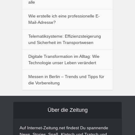
alle
Wie erstelle ich eine professionelle E-
Mail-Adresse?
Telematiksysteme: Effizienzsteigerung
und Sicherheit im Transportwesen
Digitale Transformation im Alltag: Wie
Technologie unser Leben verändert
Messen in Berlin – Trends und Tipps für
die Vorbereitung
Über die Zeitung
Auf Internet-Zeitung.net findest Du spannende
News, Stories, Spaß, Klatsch und Tratsch und