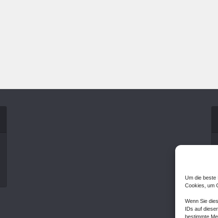
Um die beste 
Cookies, um G
Wenn Sie dies
IDs auf dieser
bestimmte Mer