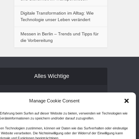
Digitale Transformation im Alltag: Wie
Technologie unser Leben verändert
Messen in Berlin – Trends und Tipps für
die Vorbereitung
Alles Wichtige
Gastartikel
Manage Cookie Consent
Kontakt
Erfahrung beim Surfen auf dieser Website zu bieten, verwenden wir Technologien wie
AGB
eräteinformationen zu speichern und/oder darauf zuzugreifen.
Cookie Policy (EU)
en Technologien zustimmen, können wir Daten wie das Surfverhalten oder eindeutige
 Website verarbeiten. Die Nichteinwilligung oder der Widerruf der Einwilligung kann
Disclaimer
kmale und Funktionen beeinträchtigen.