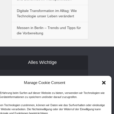
Digitale Transformation im Alltag: Wie
Technologie unser Leben verändert
Messen in Berlin – Trends und Tipps für
die Vorbereitung
Alles Wichtige
Gastartikel
Manage Cookie Consent
Kontakt
Erfahrung beim Surfen auf dieser Website zu bieten, verwenden wir Technologien wie
AGB
eräteinformationen zu speichern und/oder darauf zuzugreifen.
Cookie Policy (EU)
en Technologien zustimmen, können wir Daten wie das Surfverhalten oder eindeutige
 Website verarbeiten. Die Nichteinwilligung oder der Widerruf der Einwilligung kann
Disclaimer
kmale und Funktionen beeinträchtigen.