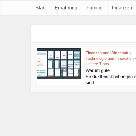
Start
Ernährung
Familie
Finanzen
Finanzen und Wirtschaft
•
Technologie und Innovation
•
Unsere Tipps
Warum gute
Produktbeschreibungen w
sind