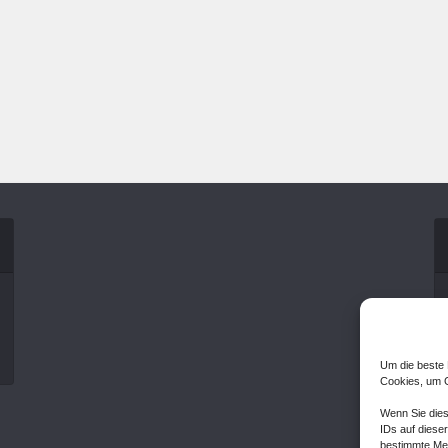
Um die beste 
Cookies, um G
Wenn Sie dies
IDs auf dieser
bestimmte Mer