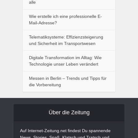
alle
Wie erstelle ich eine professionelle E-
Mail-Adresse?
Telematiksysteme: Effizienzsteigerung
und Sicherheit im Transportwesen
Digitale Transformation im Alltag: Wie
Technologie unser Leben verändert
Messen in Berlin – Trends und Tipps für
die Vorbereitung
Über die Zeitung
Auf Internet-Zeitung.net findest Du spannende
News, Stories, Spaß, Klatsch und Tratsch und